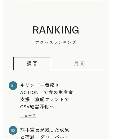
RANKING
アクセスランキング
月間
週間
キリン「一番搾り
01
ACTION」で食の生産者
支援 旗艦ブランドで
CSV経営深化へ
ニュース
熊本宣言が残した成果
02
と宿題 グローバル・