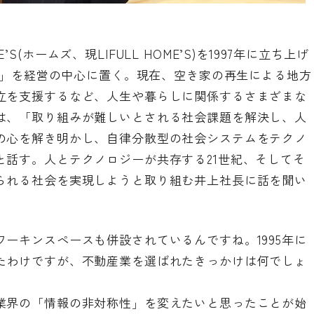
(ホームズ、現LIFULL HOME’S)を1997年に立ち上げ
主義」を経営の中心に置く。現在、空き家の再生による地方
立を支援するなど、人生や暮らしに関係するさまざまな
は、「取り組みが難しいとされる社会課題を解決し、人
の心を解き明かし、自律分散型の社会システムをテクノ
と話す。人とテクノロジーが共存する21世紀、そしてそ
られる社会を実現しようと取り組む井上社長に話を聞い
ーキンスペースも併設されているんですね。1995年に
たわけですが、不動産業を選ばれたきっかけは何でしょ
業界の「情報の非対称性」を変えたいと思ったことが始