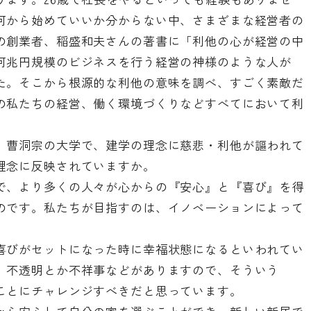
何から始めていいか分からない中、さまざまな経営者の
の創業者、稲盛和夫さんの著書に「利他の心が経営の中
何兆円規模のビジネスを行う経営の神様のような人が
た。そこから根源的な利他の意味を調べ、すごく素敵だ
の私たちの経営、働く環境づくりなどすべてにおいて利
。曹洞宗の大学で、建学の理念に慈悲・利他が謳われて
理念に反映されていますか。
で、より多くの人々が心からの『安心』と『喜び』を得
のです。私たちが目指すのは、イノベーションによって
喜びがセットになった時に幸福状態になるといわれてい
、不透明とか不祥事などがありますので、そういう
ことにチャレンジすべきだと思っています。