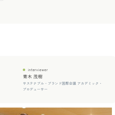
interviewer
青木 茂樹
サステナブル・ブランド国際会議 アカデミック・
プロデューサー