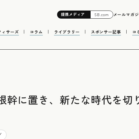
提携
メディア
メールマガジ
SB.com
フィサーズ
コラム
ライブラリー
スポンサー記事
コ
幹に置き、新たな時代を切り開
グ