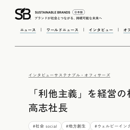
ニュース
ワールドニュース
インタビュー
オ
インタビュー
サステナブル・オフィサーズ
「利他主義」を経営の根
高志社長
#
社会 social
#
地方創生
#
ウェルビーイン