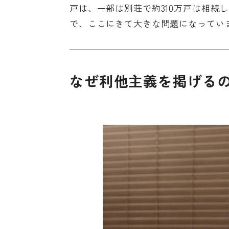
戸は、一部は別荘で約310万戸は相続
で、ここにきて大きな問題になってい
なぜ利他主義を掲げる