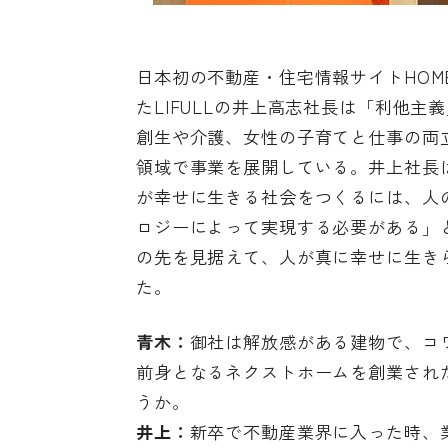
日本初の不動産・住宅情報サイトHOME’S
たLIFULLの井上高志社長は「利他
創生や介護、女性の子育てと仕事の両
領域で事業を展開している。井上社長
が幸せに生きる社会をつくるには、人
ロジーによって実現する必要がある」
の先を見据えて、人が真に幸せに生き
た。
青木：
御社は解放感がある建物で、コワ
前身となるネクストホームを創業され
うか。
井上：
新卒で不動産業界に入った時、