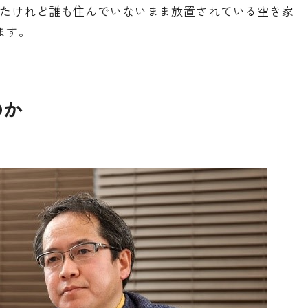
したけれど誰も住んでいないまま放置されている空き家
ます。
のか