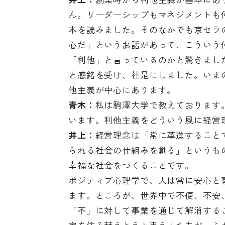
ん。リーダーシップもマネジメントも
本を読みました。そのなかでも京セラ
心だ」というお話があって、こういう
「利他」と言っているのかと驚きまし
と感銘を受け、社是にしました。いま
他主義が中心にあります。
青木：
私は駒澤大学で教えております
います。利他主義をどういう風に経営
井上：
経営理念は「常に革進すること
られる社会の仕組みを創る」というも
幸福な社会をつくることです。
ポジティブ心理学で、人は常に安心と
ます。ところが、世界中で不便、不安
「不」に対して事業を通じて解消する