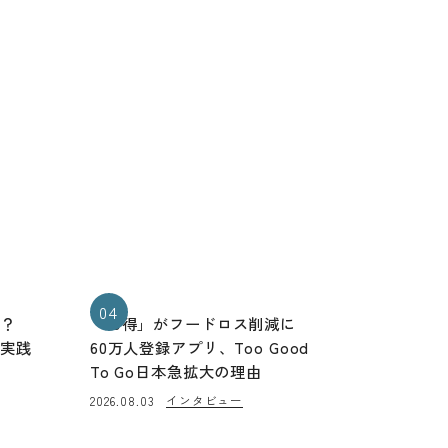
04
る？
「お得」がフードロス削減に
と実践
60万人登録アプリ、Too Good
To Go日本急拡大の理由
インタビュー
2026.08.03