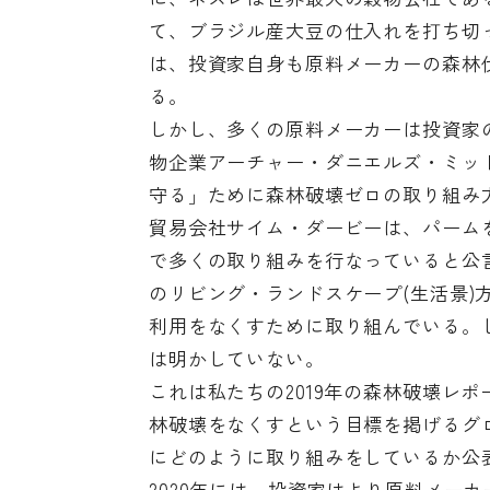
て、ブラジル産大豆の仕入れを打ち切
は、投資家自身も原料メーカーの森林
る。
しかし、多くの原料メーカーは投資家
物企業アーチャー・ダニエルズ・ミッド
守る」ために森林破壊ゼロの取り組み
貿易会社サイム・ダービーは、パーム
で多くの取り組みを行なっていると公
のリビング・ランドスケープ(生活景
利用をなくすために取り組んでいる。
は明かしていない。
これは私たちの2019年の森林破壊レポー
林破壊をなくすという目標を掲げるグロ
にどのように取り組みをしているか公表
2020年には、投資家はより原料メー