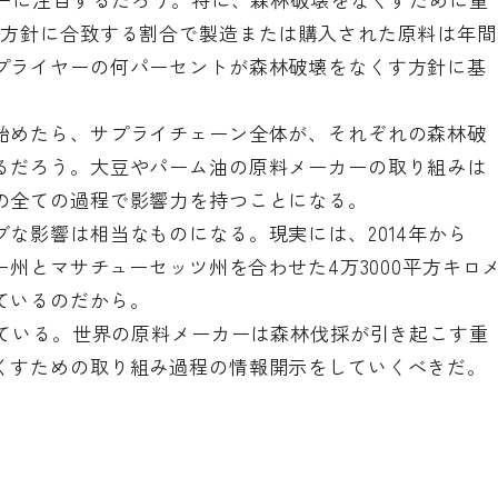
す方針に合致する割合で製造または購入された原料は年間
プライヤーの何パーセントが森林破壊をなくす方針に基
始めたら、サプライチェーン全体が、それぞれの森林破
るだろう。大豆やパーム油の原料メーカーの取り組みは
の全ての過程で影響力を持つことになる。
な影響は相当なものになる。現実には、2014年から
ー州とマサチューセッツ州を合わせた4万3000平方キロ
ているのだから。
っている。世界の原料メーカーは森林伐採が引き起こす重
くすための取り組み過程の情報開示をしていくべきだ。