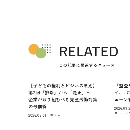
RELATED
この記事に関連するニュース
【子どもの権利とビジネス原則】
「監査
第2回「排除」から「是正」へ
イ、U
企業が取り組むべき児童労働対策
ェーン
の最前線
2026.03.
ニュース
コラム
2026.06.05