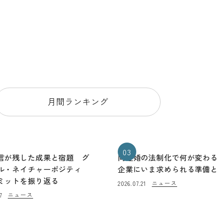
月間ランキング
03
言が残した成果と宿題 グ
同性婚の法制化で何が変わ
ル・ネイチャーポジティ
企業にいま求められる準備
ミットを振り返る
ニュース
2026.07.21
ニュース
7