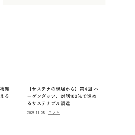
の複雑
【サステナの現場から】第4回 ハ
支える
ーゲンダッツ、対話100％で進め
るサステナブル調達
コラム
2025.11.05