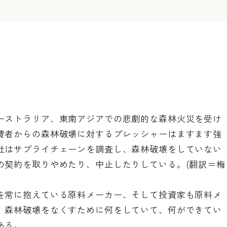
ーストラリア、東南アジアでの悲劇的な森林火災を受け
費者からの森林破壊に対するプレッシャーはますます強
社はサプライチェーンを調査し、森林破壊をしていない
の契約を取りやめたり、中止したりしている。(翻訳＝梅
を常に抱えている原料メーカー、そして投資家も原料メ
。森林破壊をなくすために何をしていて、何ができてい
ある。