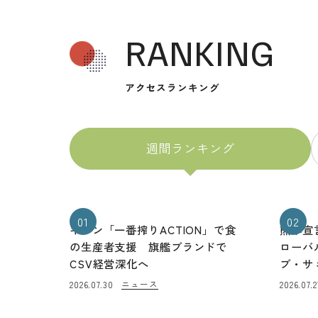
RANKING
アクセスランキング
週間ランキング
01
02
キリン「一番搾りACTION」で食
熊本宣
の生産者支援 旗艦ブランドで
ローバ
CSV経営深化へ
ブ・サ
ニュース
2026.07.30
2026.07.2