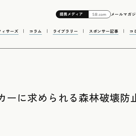
提携
メディア
メールマガジ
SB.com
フィサーズ
コラム
ライブラリー
スポンサー記事
コ
ーカーに求められる森林破壊防