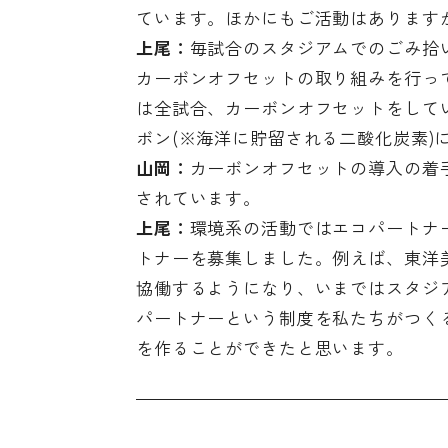
ています。ほかにもご活動はあります
上尾：
毎試合のスタジアムでのごみ拾
カーボンオフセットの取り組みを行ってい
は全試合、カーボンオフセットをして
ボン(※海洋に貯留される二酸化炭素)
山岡：
カーボンオフセットの導入の着
されています。
上尾：
環境系の活動ではエコパートナ
トナーを募集しました。例えば、東洋
協働するようになり、いまではスタジ
パートナーという制度を私たちがつく
を作ることができたと思います。