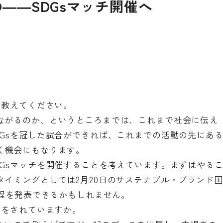
――SDGsマッチ開催へ
て教えてください。
ながるのか、というところまでは、これまで社会に伝え
Gsを冠した試合ができれば、これまでの活動の先にあ
く機会にもなります。
Gsマッチを開催することを考えています。まずはやる
イミングとしては2月20日のサステナブル・ブランド国
日程を発表できるかもしれません。
画をされていますか。