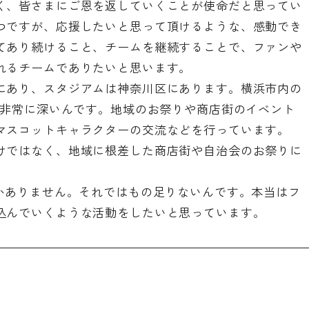
く、皆さまにご恩を返していくことが使命だと思ってい
つですが、応援したいと思って頂けるような、感動でき
てあり続けること、チームを継続することで、ファンや
れるチームでありたいと思います。
にあり、スタジアムは神奈川区にあります。横浜市内の
が非常に深いんです。地域のお祭りや商店街のイベント
マスコットキャラクターの交流などを行っています。
けではなく、地域に根差した商店街や自治会のお祭りに
しかありません。それではもの足りないんです。本当はフ
込んでいくような活動をしたいと思っています。