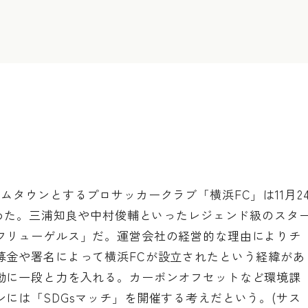
ムタウンとするプロサッカークラブ「横浜FC」は11月2
決めた。三浦知良や中村俊輔といったレジェンド級のスタ
フリューゲルス」だ。運営会社の経営的な理由によりチ
募金や署名によって横浜FCが設立されたという経緯があ
動に一段と力を入れる。カーボンオフセットなど環境課
には「SDGsマッチ」を開催する考えだという。(サス