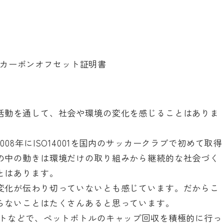
カーボンオフセット証明書
活動を通して、社会や環境の変化を感じることはありま
08年にISO14001を国内のサッカークラブで初めて取得
の中の動きは環境だけの取り組みから継続的な社会づく
とはあります。
変化が伝わり切っていないとも感じています。だからこ
らないことはたくさんあると思っています。
ントなどで、ペットボトルのキャップ回収を積極的に行っ