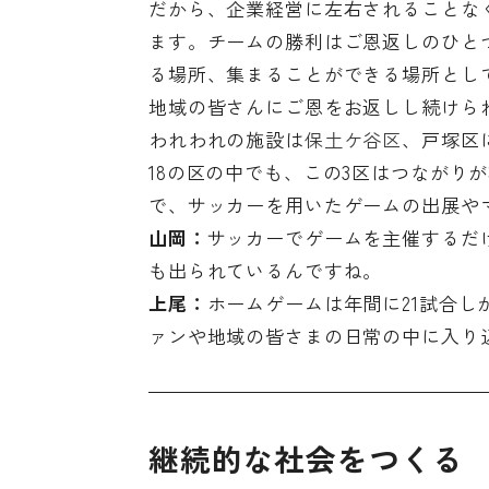
だから、企業経営に左右されることな
ます。チームの勝利はご恩返しのひと
る場所、集まることができる場所とし
地域の皆さんにご恩をお返しし続けら
われわれの施設は
保土ケ谷区
、戸塚区
18の区の中でも、この3区はつながり
で、サッカーを用いたゲームの出展や
山岡：
サッカーでゲームを主催するだ
も出られているんですね。
上尾：
ホームゲームは年間に21試合
ァンや地域の皆さまの日常の中に入り
継続的な社会をつくる