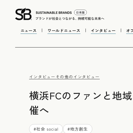
ニュース
ワールドニュース
インタビュー
オ
インタビュー
その他のインタビュー
横浜FCのファンと地域
催へ
#
社会 social
#
地方創生