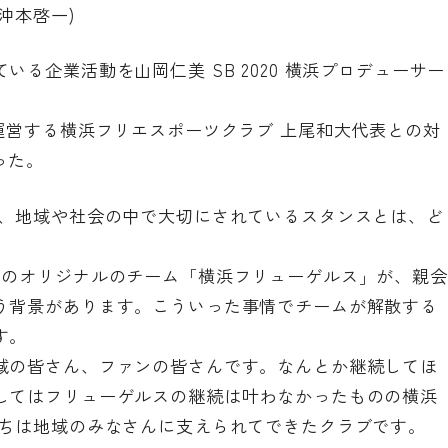
沖本啓一)
る企業活動を山岡仁美 SB 2020 横浜プロデューサー
運営する横浜フリエスポーツクラブ 上尾和大代表との対
った。
て、地域や社会の中で大切にされているスタンスとは、ど
時のオリジナルのチーム「横浜フリューゲルス」が、親会
う背景があります。こういった事情でチームが解散する
す。
域の皆さん、ファンの皆さんです。なんとか継続してほ
してはフリューゲルスの継続は叶わなかったものの横浜
たちは地域のみなさんに支えられてできたクラブです。