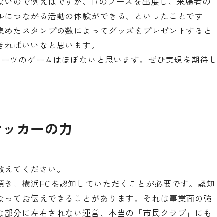
ないので例えばですが、17のブースを出展し、来場者の
ルにつながる活動の体験ができる、といったことです
集めたスタンプの数によってグッズをプレゼントすると
きればいいなと思います。
スポーツのゲームはほぼないと思います。ぜひ実現を期待
サッカーの力
教えてください。
頂き、横浜FCを認知していただくことが必要です。認知
なってお伝えできることがあります。それは事業面の強
な部分に左右されない運営、本当の「市民クラブ」にも