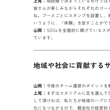
上尾：
現段階で決まっているわけでは
皆さんが楽しみながらそれぞれのゴー
ね。ブースごとにスタンプを設置し、
いうように、「体験」を促すことがで
山岡：
SDGsを全面的に掲げている
ています。
地域や社会に貢献する
山岡：
今後のチーム運営のポイントを
上尾：
まずはスタジアムに足を運んで
して頂ければ、私たちが地域のハブに
化にもつながるので、親会社の経営的