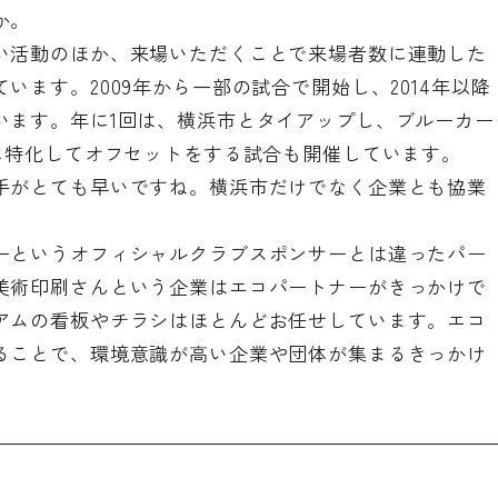
か。
い活動のほか、来場いただくことで来場者数に連動した
ます。2009年から一部の試合で開始し、2014年以降
います。年に1回は、横浜市とタイアップし、ブルーカー
に特化してオフセットをする試合も開催しています。
手がとても早いですね。横浜市だけでなく企業とも協業
ーというオフィシャルクラブスポンサーとは違ったパー
美術印刷さんという企業はエコパートナーがきっかけで
アムの看板やチラシはほとんどお任せしています。エコ
ることで、環境意識が高い企業や団体が集まるきっかけ