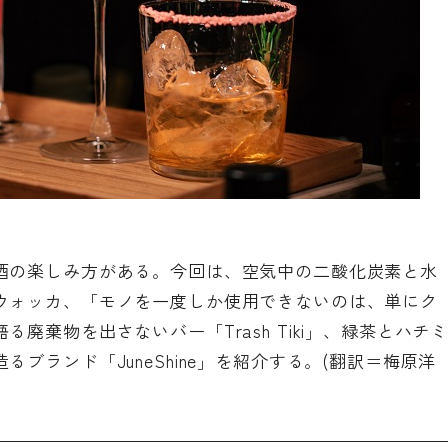
酒の楽しみ方がある。今回は、空気中の二酸化炭素と水
ウォッカ、「モノを一度しか使用できないのは、単にク
廃棄物を出さないバー「Trash Tiki」、緑茶とハチ
ブランド「JuneShine」を紹介する。(翻訳＝梅原洋