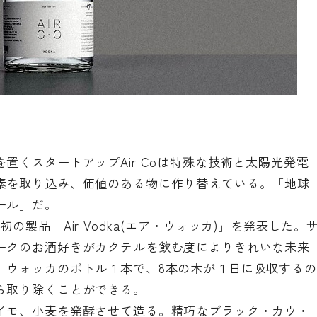
置くスタートアップAir Coは特殊な技術と太陽光発電
素を取り込み、価値のある物に作り替えている。「地球
ール」だ。
製品「Air Vodka(エア・ウォッカ)」を発表した。
ークのお酒好きがカクテルを飲む度によりきれいな未来
。ウォッカのボトル１本で、8本の木が１日に吸収するの
ら取り除くことができる。
イモ、小麦を発酵させて造る。精巧なブラック・カウ・