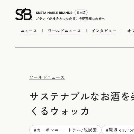
ニュース
ワールドニュース
インタビュー
オ
ワールドニュース
サステナブルなお酒を
くるウォッカ
#
カーボンニュートラル/脱炭素
#
環境 enviro