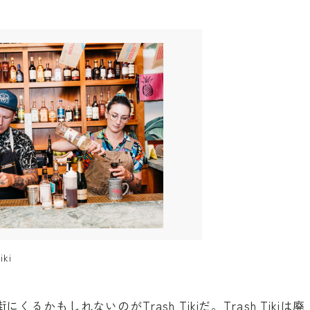
iki
街にくるかもしれないのが
Trash Tiki
だ。Trash Tikiは廃