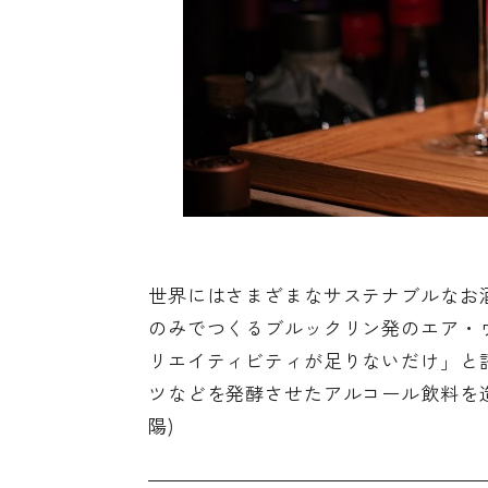
世界にはさまざまなサステナブルなお
のみでつくるブルックリン発のエア・
リエイティビティが足りないだけ」と語る
ツなどを発酵させたアルコール飲料を造る
陽)