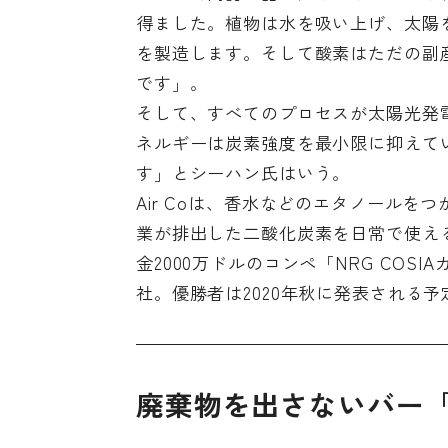
得ました。植物は水を吸い上げ、太陽
を製造します。そして酸素はただの副
です」。
そして、すべてのプロセスが太陽光発
ネルギーは炭素強度を最小限に抑えて
す」とシーハン氏はいう。
Air Coは、香水などのエタノール
業が排出した二酸化炭素を日常で使え
金2000万ドルのコンペ「NRG COS
社。優勝者は2020年秋に発表される予
廃棄物を出さないバー「Tra