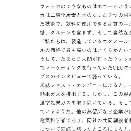
ウォッカのようなものはホエーという
カは二酸化炭素と水のたった２つの材
た技術で、飲料に使用できる品質のエ
糖、グルテンを含まず、そして当然な
「私たちは、製造しているエタノール
ルの価格で最も高いのはいくらかとい
そして、たまたま人間が作ったウォッ
でマーケティングを行っていたCEO
ブスのインタビューで語っている。
米誌ファスト・カンパニーによると、一般
効果ガスを排出する。しかし、この製
温室効果ガスを取り除いている。そし
ているようだ。他の蒸留所など企業が
電気科学者であり、同社の共同創設者
について同誌に語ったところによると