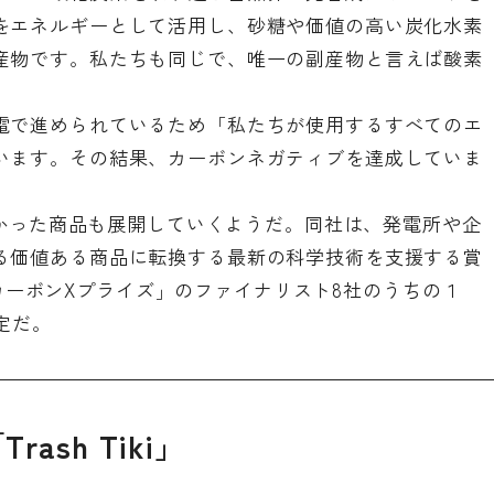
をエネルギーとして活用し、砂糖や価値の高い炭化水素
産物です。私たちも同じで、唯一の副産物と言えば酸素
電で進められているため「私たちが使用するすべてのエ
います。その結果、カーボンネガティブを達成していま
をつかった商品も展開していくようだ。同社は、発電所や企
る価値ある商品に転換する最新の科学技術を支援する賞
IAカーボンXプライズ」のファイナリスト8社のうちの１
定だ。
sh Tiki」