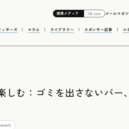
提携
メディア
メールマガジ
SB.com
フィサーズ
コラム
ライブラリー
スポンサー記事
コ
楽しむ：ゴミを出さないバー
nment