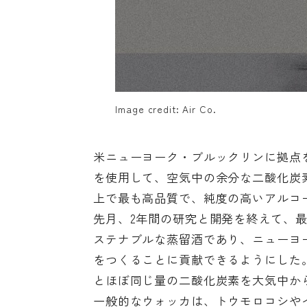
Image credit: Air Co.
米ニューヨーク・ブルックリンに拠点を
を使用して、空気中の余分な二酸化炭
上で最も高品質で、純度の高いアルコ
先月、2年間の研究と開発を終えて、最初の
ステナブルな蒸留酒であり、ニューヨ
をつくることに貢献できるようにした
とほぼ同じ量の二酸化炭素を大気中か
一般的なウォッカは、トウモロコシや