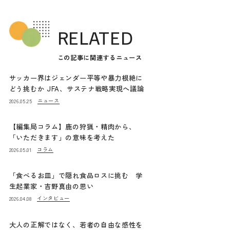
RELATED
この記事に関連するニュース
サッカー界はジェンダー平等や暴力根絶に
どう挑むか JFA、サステナ戦略実現へ議論
ニュース
2026.05.25
【編集局コラム】鹿の狩猟・精肉から、
「いただきます」の意味を考えた
コラム
2026.05.01
「食べるお皿」で隠れ食品ロスに挑む 学
生起業家・吉野真由の思い
インタビュー
2026.04.08
大人の正解ではなく、若者の自由な感性を