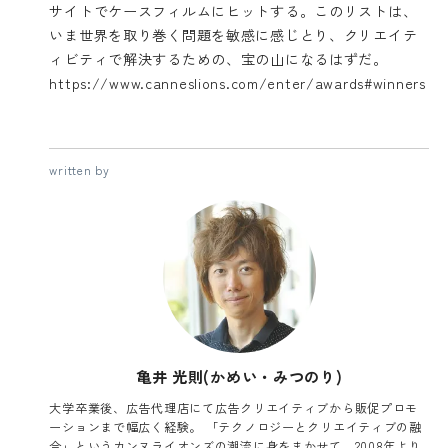
サイトでケースフィルムにヒットする。このリストは、
いま世界を取り巻く問題を敏感に感じとり、クリエイテ
ィビティで解決するための、宝の山になるはずだ。
https://www.canneslions.com/enter/awards#winners
written by
亀井 光則(かめい・みつのり)
大学卒業後、広告代理店にて広告クリエイティブから販促プロモ
ーションまで幅広く経験。 「テクノロジーとクリエイティブの融
合」というカンヌライオンズの潮流に身をまかせて、2008年より