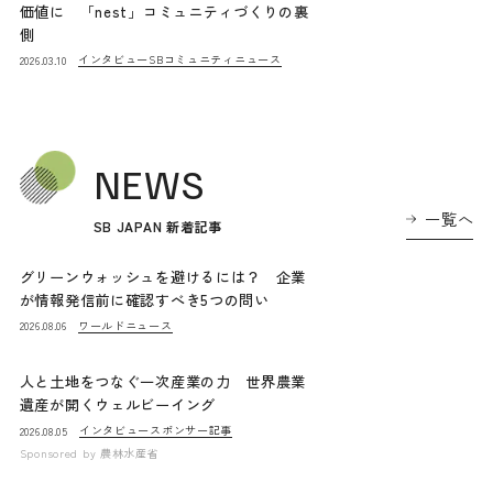
価値に 「nest」コミュニティづくりの裏
側
インタビュー
SBコミュニティニュース
2026.03.10
NEWS
一覧へ
SB JAPAN 新着記事
グリーンウォッシュを避けるには？ 企業
が情報発信前に確認すべき5つの問い
ワールドニュース
2026.08.06
人と土地をつなぐ一次産業の力 世界農業
遺産が開くウェルビーイング
インタビュー
スポンサー記事
2026.08.05
Sponsored by
農林水産省