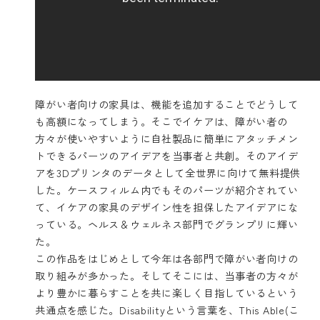
障がい者向けの家具は、機能を追加することでどうして
も高額になってしまう。そこでイケアは、障がい者の
方々が使いやすいように自社製品に簡単にアタッチメン
トできるパーツのアイデアを当事者と共創。そのアイデ
アを3Dプリンタのデータとして全世界に向けて無料提供
した。ケースフィルム内でもそのパーツが紹介されてい
て、イケアの家具のデザイン性を担保したアイデアにな
っている。ヘルス＆ウェルネス部門でグランプリに輝い
た。
この作品をはじめとして今年は各部門で障がい者向けの
取り組みが多かった。そしてそこには、当事者の方々が
より豊かに暮らすことを共に楽しく目指しているという
共通点を感じた。Disabilityという言葉を、This Able(こ