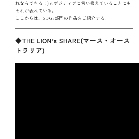
れならできる！)とポジティブに言い換えていることにも
それが表れている。
ここからは、SDGs部門の作品をご紹介する。
◆THE LION’s SHARE(マース・オース
トラリア)