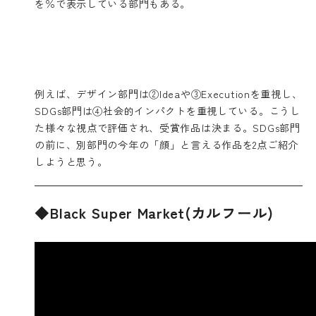
を％で表示している部門もある。
例えば、デザイン部門は②Ideaや③Executionを重視し、
SDGs部門は④社会的インパクトを重視している。こうし
た様々な視点で評価され、受賞作品は決まる。SDGs部門
の前に、別部門の今年の「顔」と言える作品を2点ご紹介
しようと思う。
◆Black Super Market(カルフール)