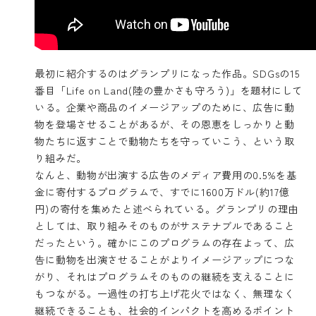
最初に紹介するのはグランプリになった作品。SDGsの15
番目「Life on Land(陸の豊かさも守ろう)」を題材にして
いる。企業や商品のイメージアップのために、広告に動
物を登場させることがあるが、その恩恵をしっかりと動
物たちに返すことで動物たちを守っていこう、という取
り組みだ。
なんと、動物が出演する広告のメディア費用の0.5%を基
金に寄付するプログラムで、すでに1600万ドル(約17億
円)の寄付を集めたと述べられている。グランプリの理由
としては、取り組みそのものがサステナブルであること
だったという。確かにこのプログラムの存在よって、広
告に動物を出演させることがよりイメージアップにつな
がり、それはプログラムそのものの継続を支えることに
もつながる。一過性の打ち上げ花火ではなく、無理なく
継続できることも、社会的インパクトを高めるポイント