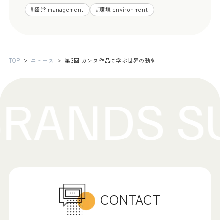
#
経営 management
#
環境 environment
TOP
ニュース
第3回 カンヌ作品に学ぶ世界の動き
CONTACT