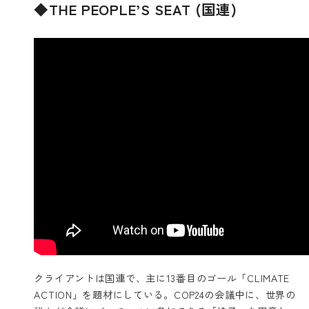
◆THE PEOPLE’S SEAT (国連)
クライアントは国連で、主に13番目のゴール「CLIMATE
ACTION」を題材にしている。COP24の会議中に、世界の