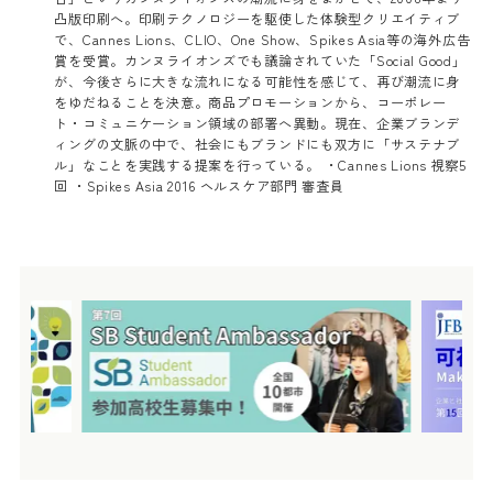
凸版印刷へ。印刷テクノロジーを駆使した体験型クリエイティブ
で、Cannes Lions、CLIO、One Show、Spikes Asia等の海外広告
賞を受賞。カンヌライオンズでも議論されていた「Social Good」
が、今後さらに大きな流れになる可能性を感じて、再び潮流に身
をゆだねることを決意。商品プロモーションから、コーポレー
ト・コミュニケーション領域の部署へ異動。現在、企業ブランデ
ィングの文脈の中で、社会にもブランドにも双方に「サステナブ
ル」なことを実践する提案を行っている。 ・Cannes Lions 視察5
回 ・Spikes Asia 2016 ヘルスケア部門 審査員