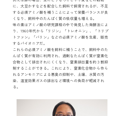
に、大豆かすなどを配合した飼料で飼育されるが、不足
する必須アミノ酸を補うことによって栄養バランスが良
くなり、飼料中のたんぱく質の吸収量も増える。
味の素はアミノ酸の研究課程の中で発見した発酵法によ
り、1960年代から「リジン」「トレオニン」、「トリプ
トファン」「バリン」などの必須アミノ酸を生産、販売
するパイオニアだ。
これらの必須アミノ酸を飼料に補うことで、飼料中のた
んぱく質が有効に利用され、過剰なたんぱく質が窒素化
合物として排出されにくくなり、窒素排出量を約３割抑
制することができる。これにより、窒素化合物から作ら
れるアンモニアによる悪臭の抑制や、土壌、水質の汚
染、温室効果ガスの排出など環境への負荷が軽減され
る。