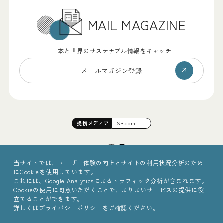
MAIL MAGAZINE
日本と世界のサステナブル情報をキャッチ
メールマガジン登録
提携
メディア
SB.com
当サイトでは、ユーザー体験の向上とサイトの利用状況分析のため
にCookieを使用しています。
これには、Google Analyticsによるトラフィック分析が含まれます。
Cookieの使用に同意いただくことで、よりよいサービスの提供に役
立てることができます。
詳しくは
プライバシーポリシー
をご確認ください。
©2025 Sinc Inc.