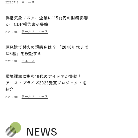
ニュース
2026.07.13
異常気象リスク、企業に115兆円の財務影響
か CDP報告書が警鐘
ワールドニュース
2026.07.09
原発建て替えの現実味は？ 「2040年代まで
に5基」を検証する
ニュース
2026.07.08
環境課題に挑む10代のアイデアが集結！
アース・プライズ2026受賞プロジェクトを
紹介
ワールドニュース
2026.07.01
NEWS