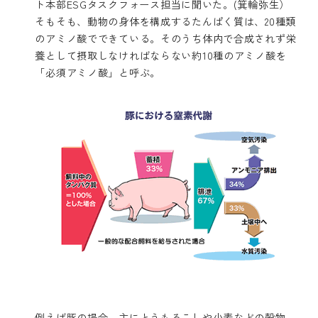
ト本部ESGタスクフォース担当に聞いた。(箕輪弥生）
そもそも、動物の身体を構成するたんぱく質は、20種類
のアミノ酸でできている。そのうち体内で合成されず栄
養として摂取しなければならない約10種のアミノ酸を
「必須アミノ酸」と呼ぶ。
例えば豚の場合、主にとうもろこしや小麦などの穀物