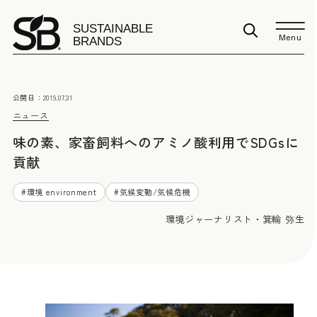
Menu
公開日：
2019.07.31
ニュース
味の素、家畜飼料へのアミノ酸利用でSDGsに
貢献
#
環境 environment
#
気候変動/気候危機
環境ジャーナリスト・箕輪 弥生