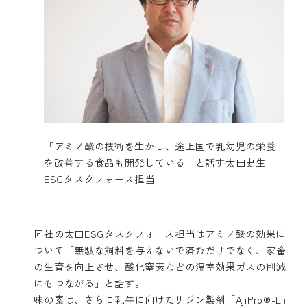
「アミノ酸の技術を生かし、途上国で乳幼児の栄養
を改善する食品も開発している」と話す太田史生
ESGタスクフォース担当
同社の太田ESGタスクフォース担当はアミノ酸の効果に
ついて「無駄な飼料を与えないで済むだけでなく、家畜
の生育を向上させ、酸化窒素などの温室効果ガスの削減
にもつながる」と話す。
味の素は、さらに乳牛に向けたリジン製剤「AjiPro®-L」