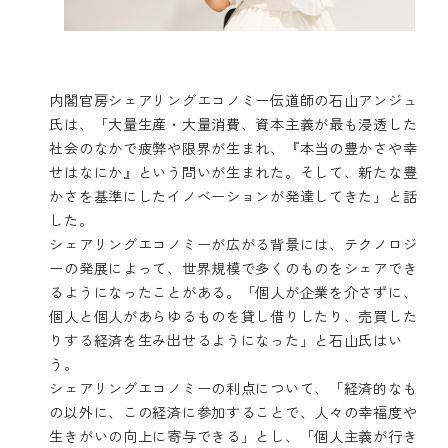
内閣官房シェアリングエコノミー伝道師の石山アンジュ
氏は、「大量生産・大量消費、資本主義が最も浸透した
社会のなかで疲弊や限界が生まれ、『本当の豊かさや幸
せはなにか』という問いが生まれた。そして、新たな豊
かさを基準にしたイノベーションが発達してきた」と話
した。
シェアリングエコノミーが広がる背景には、テクノロジ
ーの発展によって、世界規模で多くのものをシェアでき
るようになったことがある。「個人が企業を介さずに、
個人と個人があらゆるものを貸し借りしたり、売買した
りする経済を生み出せるようになった」と石山氏はい
う。
シェアリングエコノミーの利点について、「経済的なも
の以外に、この経済に参加することで、人々の幸福度や
生きがいの向上に寄与できる」とし、「個人主義が行き