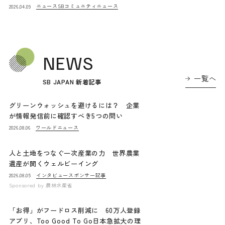
ニュース
SBコミュニティニュース
2026.04.09
NEWS
一覧へ
SB JAPAN 新着記事
グリーンウォッシュを避けるには？ 企業
が情報発信前に確認すべき5つの問い
ワールドニュース
2026.08.06
人と土地をつなぐ一次産業の力 世界農業
遺産が開くウェルビーイング
インタビュー
スポンサー記事
2026.08.05
Sponsored by
農林水産省
「お得」がフードロス削減に 60万人登録
アプリ、Too Good To Go日本急拡大の理