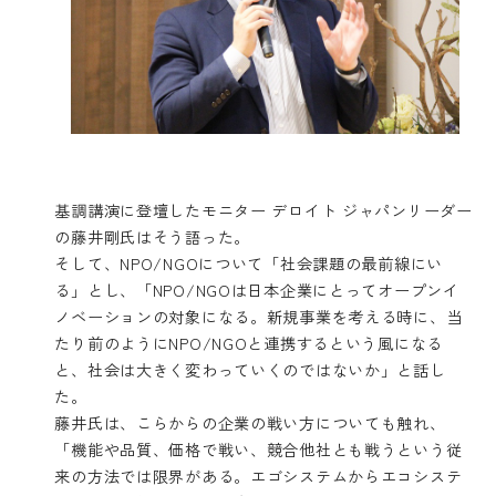
基調講演に登壇したモニター デロイト ジャパンリーダー
の藤井剛氏はそう語った。
そして、NPO/NGOについて「社会課題の最前線にい
る」とし、「NPO/NGOは日本企業にとってオープンイ
ノベーションの対象になる。新規事業を考える時に、当
たり前のようにNPO/NGOと連携するという風になる
と、社会は大きく変わっていくのではないか」と話し
た。
藤井氏は、こらからの企業の戦い方についても触れ、
「機能や品質、価格で戦い、競合他社とも戦うという従
来の方法では限界がある。エゴシステムからエコシステ