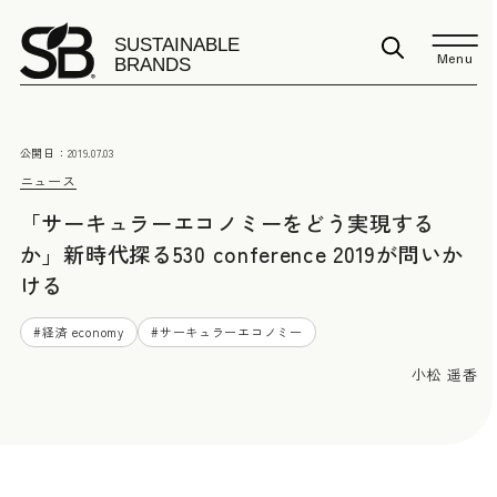
Menu
公開日：
2019.07.03
ニュース
「サーキュラーエコノミーをどう実現する
か」新時代探る530 conference 2019が問いか
ける
#
経済 economy
#
サーキュラーエコノミー
小松 遥香