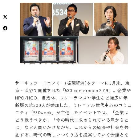
サーキュラーエコノミー(循環経済)をテーマに5月末、東
京・渋谷で開催された「530 conference 2019」。企業や
NPO/NGO、自治体、フリーランスや学生など幅広い年
齢層の約300人が参加した。ミレニアル世代中心のコミュ
ニティ「530week」が主催したイベントでは、「企業は
どう戦うべきか」「今の時代に求められている豊かさと
は」などと問いかけながら、これからの経済や社会を共
創する、時代の新しいつくり方を提案していく会議とな