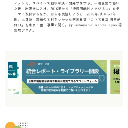
アメリカ、スペインで紛争解決・開発学を学ぶ。一般企業で働い
た後、出版社に入社。2016年から「持続可能性とビジネス」をテ
ーマに取材するなか、自らも実践しようと、2018年7月から1年
間、出身地・高知の食材をつかった週末食堂「こうち食堂 日日是
好日」を東京・西日暮里で開く。前Sustainable Brands Japan 編
集局デスク。