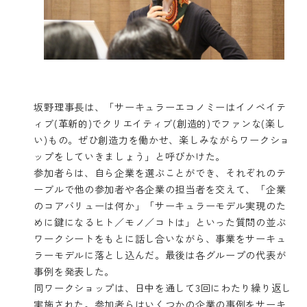
坂野理事長は、「サーキュラーエコノミーはイノベイテ
ィブ(革新的)でクリエイティブ(創造的)でファンな(楽し
い)もの。ぜひ創造力を働かせ、楽しみながらワークショ
ップをしていきましょう」と呼びかけた。
参加者らは、自ら企業を選ぶことができ、それぞれのテ
ーブルで他の参加者や各企業の担当者を交えて、「企業
のコアバリューは何か」「サーキュラーモデル実現のた
めに鍵になるヒト／モノ／コトは」といった質問の並ぶ
ワークシートをもとに話し合いながら、事業をサーキュ
ラーモデルに落とし込んだ。最後は各グループの代表が
事例を発表した。
同ワークショップは、日中を通して3回にわたり繰り返し
実施された。参加者らはいくつかの企業の事例をサーキ