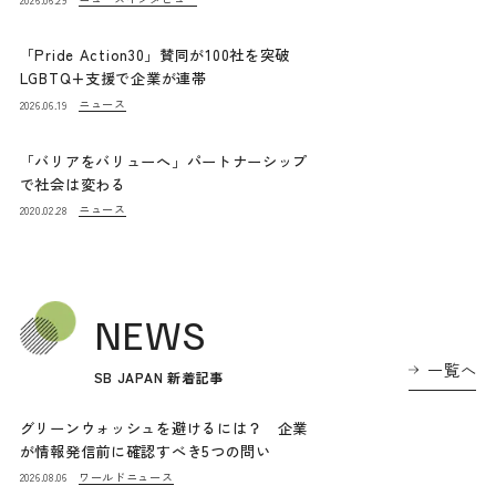
「Pride Action30」賛同が100社を突破
LGBTQ+支援で企業が連帯
ニュース
2026.06.19
「バリアをバリューへ」パートナーシップ
で社会は変わる
ニュース
2020.02.28
NEWS
一覧へ
SB JAPAN 新着記事
グリーンウォッシュを避けるには？ 企業
が情報発信前に確認すべき5つの問い
ワールドニュース
2026.08.06