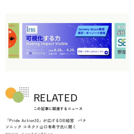
RELATED
この記事に関連するニュース
「Pride Action30」が広げるDEI経営 パナ
ソニック コネクト山口有希子氏に聞く
ニュース
インタビュー
2026.06.29