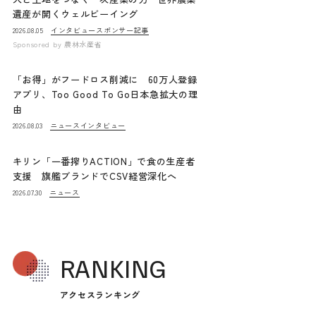
遺産が開くウェルビーイング
インタビュー
スポンサー記事
2026.08.05
Sponsored by
農林水産省
「お得」がフードロス削減に 60万人登録
アプリ、Too Good To Go日本急拡大の理
由
ニュース
インタビュー
2026.08.03
キリン「一番搾りACTION」で食の生産者
支援 旗艦ブランドでCSV経営深化へ
ニュース
2026.07.30
RANKING
アクセスランキング