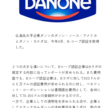
仏食品大手企業ダノンのダノン・ノース・アメリカ
とダノン・カナダは、今年4月、B-コープ認証を取得
した。
２つの大きな違いについて、Bコープ認証企業はBラボの
規定する内容に沿ってレポートが求められる。また費用
面でも、Bコープ認証企業は、Bラボに対して500ドルか
ら５万ドルの認証費用が求められるのに対し、ベネフィ
ット・コーポレーションは書類提出費用として、各州に
対して70-200ドルの登録料がかかるだけだ。
一方で、企業としての透明性を求められる点や、企業と
してステークホルダーへの法的責任を負う点は、他の法