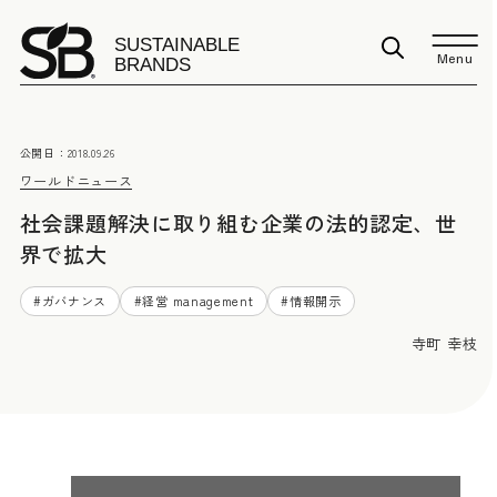
Menu
公開日：
2018.09.26
ワールドニュース
社会課題解決に取り組む企業の法的認定、世
界で拡大
#
ガバナンス
#
経営 management
#
情報開示
寺町 幸枝