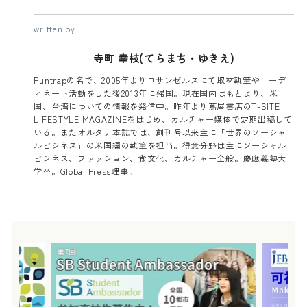
written by
寺町 幸枝(てらまち・ゆきえ)
Funtrapの名で、2005年よりロサンゼルスにて取材執筆やコーデ
ィネート活動をした後2013年に帰国。現在国内はもとより、米
国、台湾についての情報を発信中。昨年より蔦屋書店のT-SITE
LIFESTYLE MAGAZINEをはじめ、カルチャー媒体で定期出稿して
いる。またオルタナ本誌では、創刊号以来主に「世界のソーシャ
ルビジネス」の米国編の執筆を担当。得意分野は主にソーシャル
ビジネス、ファッション、食文化、カルチャー全般。慶應義塾大
学卒。Global Press理事。