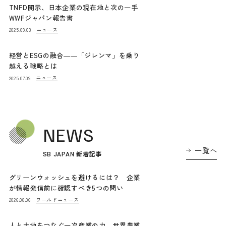
TNFD開示、日本企業の現在地と次の一手
WWFジャパン報告書
ニュース
2025.09.03
経営とESGの融合――「ジレンマ」を乗り
越える戦略とは
ニュース
2025.07.09
NEWS
一覧へ
SB JAPAN 新着記事
グリーンウォッシュを避けるには？ 企業
が情報発信前に確認すべき5つの問い
ワールドニュース
2026.08.06
人と土地をつなぐ一次産業の力 世界農業