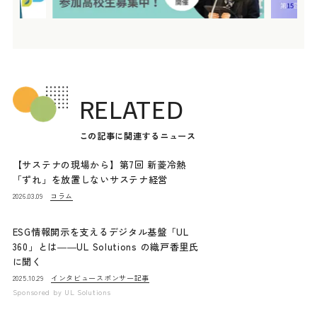
RELATED
この記事に関連するニュース
【サステナの現場から】第7回 新菱冷熱
「ずれ」を放置しないサステナ経営
コラム
2026.03.09
ESG情報開示を支えるデジタル基盤「UL
360」とは――UL Solutions の織戸香里氏
に聞く
インタビュー
スポンサー記事
2025.10.29
Sponsored by
UL Solutions