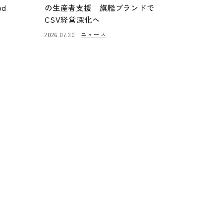
od
の生産者支援 旗艦ブランドで
CSV経営深化へ
ニュース
2026.07.30