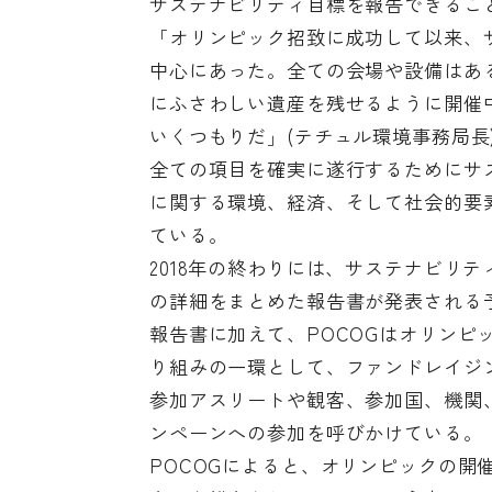
サステナビリティ目標を報告できるこ
「オリンピック招致に成功して以来、
中心にあった。全ての会場や設備はあ
にふさわしい遺産を残せるように開催
いくつもりだ」(テチュル環境事務局長
全ての項目を確実に遂行するためにサ
に関する環境、経済、そして社会的要
ている。
2018年の終わりには、サステナビリ
の詳細をまとめた報告書が発表される
報告書に加えて、POCOGはオリン
り組みの一環として、ファンドレイジ
参加アスリートや観客、参加国、機関、
ンペーンへの参加を呼びかけている。
POCOGによると、オリンピックの開