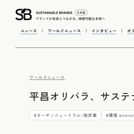
ニュース
ワールドニュース
インタビュー
オ
ワールドニュース
平昌オリパラ、サステ
#
カーボンニュートラル/脱炭素
#
環境 enviro