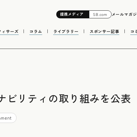
提携
メディア
メールマガジ
SB.com
フィサーズ
コラム
ライブラリー
スポンサー記事
コ
ナビリティの取り組みを公表
nment