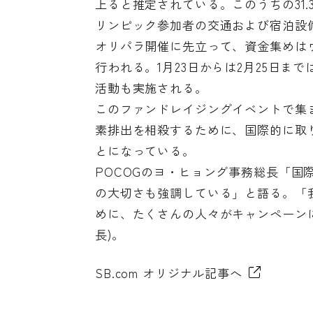
上ると推定されている。このうちの31
リンピック参加者の交通および宿泊設
オリパラ開催に先立って、資金集めはウェブサイト
行われる。1月23日からは2月25日
活動も実施される。
このファンドレイジングイベントで集
素排出を相殺するために、国際的に取り
とになっている。
POCOGのヨ・ヒョング事務総長「
の大切さも強調している」と語る。「
めに、たくさんの人々がキャンペーン
長)。
SB.com オリジナル記事へ