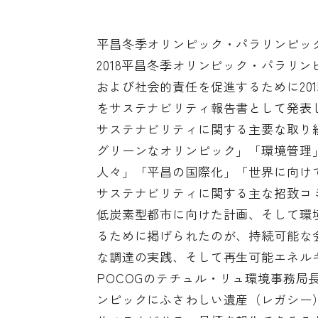
平昌冬季オリンピック・パラリンピッ
2018平昌冬季オリンピック・パラリ
および社会的責任を促進するために2015
をサステナビリティ報告書として発表し
サステナビリティに関する主要な取り
グリーンなオリンピック」「環境管理
人々」「平昌の国際化」「世界に向け
サステナビリティに関する主な招致コ
低炭素型都市に向けた計画、そして環
るために掲げられたのが、持続可能な
な調達の実践、そして再生可能エネル
POCOGのテチュル・リュ環境事務
ンピックにふさわしい遺産（レガシー