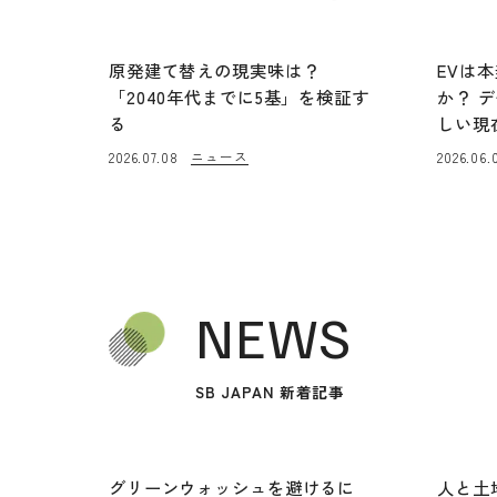
原発建て替えの現実味は？
EVは
「2040年代までに5基」を検証す
か？ 
る
しい現
ニュース
2026.07.08
2026.06.
NEWS
SB JAPAN 新着記事
グリーンウォッシュを避けるに
人と土