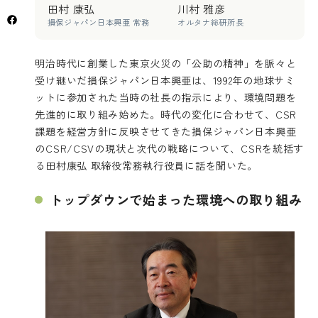
田村 康弘
川村 雅彦
損保ジャパン日本興亜 常務
オルタナ総研所長
明治時代に創業した東京火災の「公助の精神」を脈々と
受け継いだ損保ジャパン日本興亜は、1992年の地球サミ
ットに参加された当時の社長の指示により、環境問題を
先進的に取り組み始めた。時代の変化に合わせて、CSR
課題を経営方針に反映させてきた損保ジャパン日本興亜
のCSR/CSVの現状と次代の戦略について、CSRを統括す
る田村康弘 取締役常務執行役員に話を聞いた。
トップダウンで始まった環境への取り組み