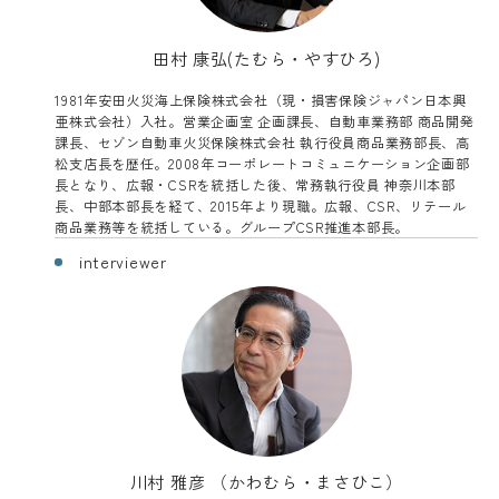
田村 康弘(たむら・やすひろ)
1981年安田火災海上保険株式会社（現・損害保険ジャパン日本興
亜株式会社）入社。営業企画室 企画課長、自動車業務部 商品開発
課長、セゾン自動車火災保険株式会社 執行役員商品業務部長、高
松支店長を歴任。2008年コーポレートコミュニケーション企画部
長となり、広報・CSRを統括した後、常務執行役員 神奈川本部
長、中部本部長を経て、2015年より現職。広報、CSR、リテール
商品業務等を統括している。グループCSR推進本部長。
interviewer
川村 雅彦 （かわむら・まさひこ）