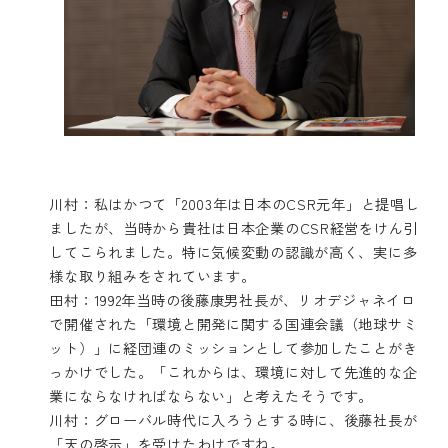
川村：私はかつて「2003年は日本のCSR元年」と提唱し
ましたが、当時から貴社は日本企業のCSR経営をけん引
してこられました。特に気候変動の認識が高く、実に多
様な取り組みをされています。
田村：1992年当時の後藤康男社長が、リオデジャネイロ
で開催された「環境と開発に関する国連会議（地球サミ
ット）」に経団連のミッションとして参加したことがき
っかけでした。「これからは、環境に対して先進的な企
業にならなければならない」と考えたそうです。
川村：グローバル時代に入ろうとする時に、後藤社長が
「天の啓示」を受けたわけですね。