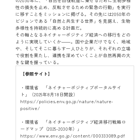
の2030年に、「自然を回復軌道に乗せるために生物多様
性の損失を止め、反転させるための緊急の行動」を実行
に移すことをミッションに掲げる。その先には2050年の
ビジョンである「自然と共生する世界」を見据え、生物
多様性を持続的に高める計画だ。
その軸となるネイチャーポジティブ経済への移行をどの
ように実現していくか――。国や企業だけでなく、地域
や、そしてそこに暮らす一人ひとりが、それぞれの立場
で役割を果たし、連携を深めていくことが自然再興の大
きな鍵を握っている。
【参照サイト】
・環境省 「ネイチャーポジティブポータルサイ
ト」（2025年8月18日開設）
https://policies.env.go.jp/nature/nature-
positive/
・環境省 「ネイチャーポジティブ経済移行戦略ロ
ードマップ（2025-2030年）」
https://www.env.go.jp/content/000333089.pdf