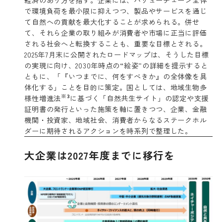
で環境負荷を最小限に抑えつつ、製品やサービスを通じ
て自然への貢献を最大化することが求められる。併せ
て、それら企業の取り組みが消費者や市場に正当に評価
される社会へと転換することも、重要な目標とされる。
2025年7月末に公開されたロードマップは、そうした目標
の実現に向け、2030年時点の“絵姿”の詳細を提示すると
ともに、「『いつまでに、何をすべきか』の全体像を具
体化する」ことを目的に策定。国としては、地域生物多
※3
様性増進法
に基づく「自然共生サイト」の認定や支援
証明書の発行といった施策を軸に置きつつ、企業、金融
機関・投資家、地域社会、消費者からなるステークホル
ダーに期待されるアクションを時系列で整理した。
大企業は2027年度までに移行を