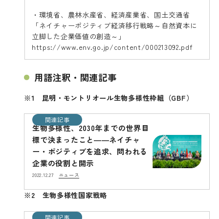
・環境省、農林水産省、経済産業省、国土交通省
「ネイチャーポジティブ経済移行戦略～自然資本に
立脚した企業価値の創造～」
https://www.env.go.jp/content/000213092.pdf
用語注釈・関連記事
※1 昆明・モントリオール生物多様性枠組（GBF）
関連記事
生物多様性、2030年までの世界目
標で決まったこと――ネイチャ
ー・ポジティブを追求、問われる
企業の役割と開示
ニュース
2022.12.27
※2 生物多様性国家戦略
関連記事