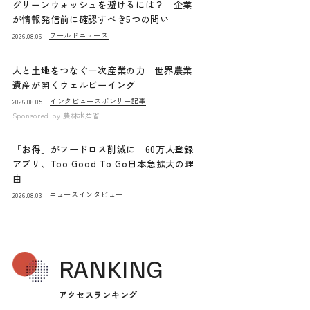
グリーンウォッシュを避けるには？ 企業
が情報発信前に確認すべき5つの問い
ワールドニュース
2026.08.06
人と土地をつなぐ一次産業の力 世界農業
遺産が開くウェルビーイング
インタビュー
スポンサー記事
2026.08.05
Sponsored by
農林水産省
「お得」がフードロス削減に 60万人登録
アプリ、Too Good To Go日本急拡大の理
由
ニュース
インタビュー
2026.08.03
RANKING
アクセスランキング