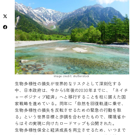
image credit: shutterstock
生物多様性の損失が世界的なリスクとして深刻化する
中、日本政府は、今から5年後の2030年までに、「ネイチ
ャーポジティブ経済」へと移行することを柱に据えた国
家戦略を進めている。同年に「自然を回復軌道に乗せ、
生物多様性の損失を反転させるための緊急の行動を取
る」という世界目標と歩調を合わせたもので、環境省か
らはその実現に向けたロードマップも公開された。
生物多様性保全と経済成長を両立させるため、いつまで