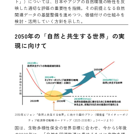
ト」）については、日本やアジアの自然環境の特性を反
映した適切な評価の重要性を指摘。その前提となる自然
関連データの基盤整備を進めつつ、価値付けの仕組みを
検討・活用していく方針を示した。
2050年の「自然と共生する世界」の実
現に向けて
2050年ビジョン「自然と共生する世界」に向けた国のプラン（環境省「ネイチャーポジ
ティブ経済移行戦略ロードマップ（2025-2030年）」2ページより）
国は、生物多様性保全の世界目標に合わせ、今から5年後