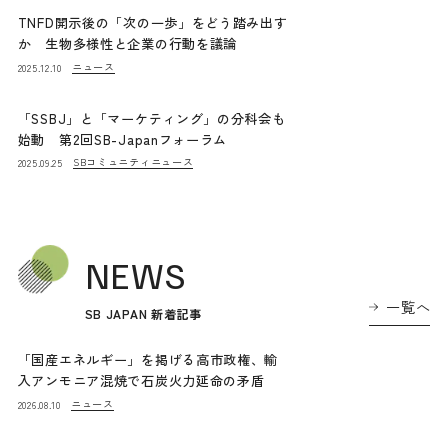
TNFD開示後の「次の一歩」をどう踏み出す
か 生物多様性と企業の行動を議論
ニュース
2025.12.10
「SSBJ」と「マーケティング」の分科会も
始動 第2回SB-Japanフォーラム
SBコミュニティニュース
2025.09.25
NEWS
一覧へ
SB JAPAN 新着記事
「国産エネルギー」を掲げる高市政権、輸
入アンモニア混焼で石炭火力延命の矛盾
ニュース
2026.08.10