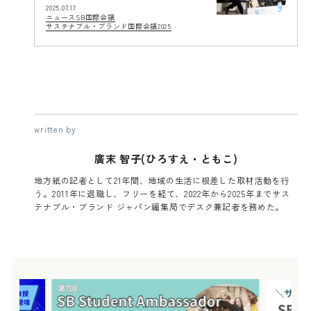
2025.07.17
ニュース
SB国際会議
サステナブル・ブランド国際会議2025
written by
廣末 智子(ひろすえ・ともこ)
地方紙の記者として21年間、地域の生活に根差した取材活動を行
う。2011年に退職し、フリーを経て、2022年から2025年までサス
テナブル・ブランド ジャパン編集局でデスク兼記者を務めた。