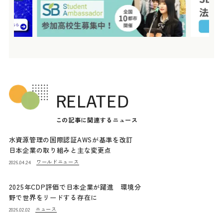
RELATED
この記事に関連するニュース
水資源管理の国際認証AWSが基準を改訂
日本企業の取り組みと主な変更点
ワールドニュース
2026.04.24
2025年CDP評価で日本企業が躍進 環境分
野で世界をリードする存在に
ニュース
2026.02.02