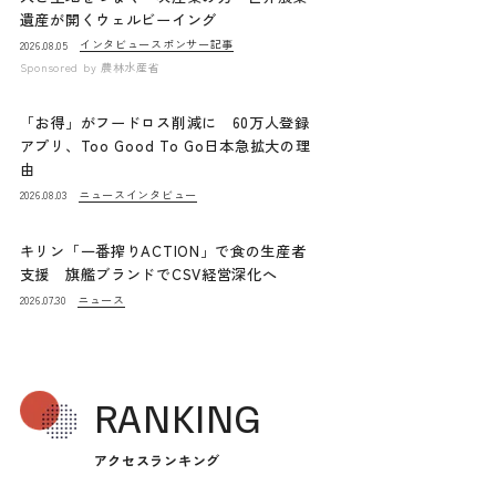
遺産が開くウェルビーイング
インタビュー
スポンサー記事
2026.08.05
Sponsored by
農林水産省
「お得」がフードロス削減に 60万人登録
アプリ、Too Good To Go日本急拡大の理
由
ニュース
インタビュー
2026.08.03
キリン「一番搾りACTION」で食の生産者
支援 旗艦ブランドでCSV経営深化へ
ニュース
2026.07.30
RANKING
アクセスランキング