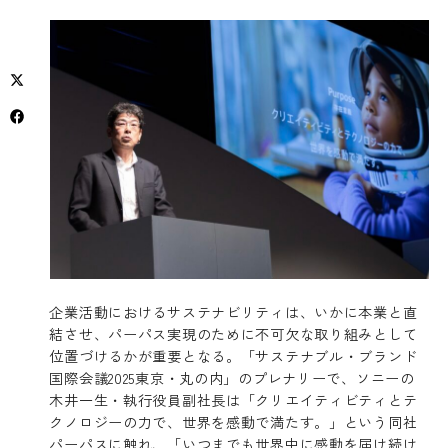
企業活動におけるサステナビリティは、いかに本業と直
結させ、パーパス実現のために不可欠な取り組みとして
位置づけるかが重要となる。「サステナブル・ブランド
国際会議2025東京・丸の内」のプレナリーで、ソニーの
木井一生・執行役員副社長は「クリエイティビティとテ
クノロジーの力で、世界を感動で満たす。」という同社
パーパスに触れ、「いつまでも世界中に感動を届け続け