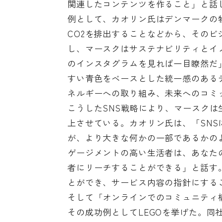
関連したコンテンツを作ること」と話
例として、カオリン氏はデンマークの物流
CO2を排出することなどから、その
し、マースクはサステナビリティとイ
のインスタグラムを見れば一目瞭然だ
すい青色をベースとした統一感のある
ネルギーへの取り組み、未来へのコミ
こうしたSNS戦略により、マースク
上させている。カオリン氏は、「SN
が、より大きな何かの一部であるかの
ゲージメントの高い生活者は、あなた
者にリーチすることができる」と話す
とができ、サービス内容の指針にする
そして「オンラインでのコミュニティ
その成功例としてLEGOを挙げた。同社のUG