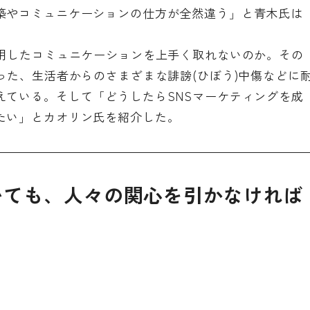
築やコミュニケーションの仕方が全然違う」と青木氏は
活用したコミュニケーションを上手く取れないのか。その
った、生活者からのさまざまな誹謗(ひぼう)中傷などに
えている。そして「どうしたらSNSマーケティングを成
たい」とカオリン氏を紹介した。
いても、人々の関心を引かなければ