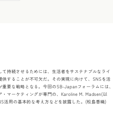
して持続させるためには、生活者をサステナブルなライ
提供することが不可欠だ。その実現に向けて、SNSを活
重要な戦略となる。今回のSB-Japanフォーラムには
ケティングが専門の、Karoline M. Madsen(以
NS活用の基本的な考え方などを披露した。(松島香織)