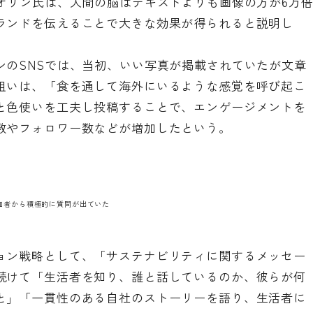
オリン氏は、人間の脳はテキストよりも画像の方が6万
ランドを伝えることで大きな効果が得られると説明し
ンのSNSでは、当初、いい写真が掲載されていたが文章
狙いは、「食を通して海外にいるような感覚を呼び起こ
と色使いを工夫し投稿することで、エンゲージメントを
数やフォロワー数などが増加したという。
加者から積極的に質問が出ていた
ョン戦略として、「サステナビリティに関するメッセー
続けて「生活者を知り、誰と話しているのか、彼らが何
と」「一貫性のある自社のストーリーを語り、生活者に