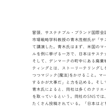
冒頭、サステナブル・ブランド国際会
市場戦略学科教授の青木茂樹氏が「サ
て講演した。青木氏はまず、米国のマ
ルを例に挙げる一方で、日本はサステ
そして、デンマークの町中にある廃棄
ティングとは、ストーリーテリングし
つつマジック(魔法)をかけること。
するかが大事だ」と力を込める。そし
青木氏によると、同社は多くのクリエ
を取っているという。同社のSNSで
たくさん投稿されている。「日本はど