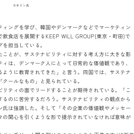
カオリン氏
ティングを学び、韓国やデンマークなどでマーケティン
店を展開するKEEP WILL GROUP(東京・町田)で
グを担当している。
たことが、サステナビリティに対する考え方に大きな影
ティは、デンマーク人にとって日常的な価値観であり、
るように教育されてきた」と言う。同国では、サステナ
「クールなもの」と見られている。
ビリティの面でリードすることが期待されている。「こ
するのに苦労するだろう。サステナビリティの観点から
ン氏は強調した。そして「その企業の価値観やメッセー
々の関心を引くような形で提示されていなければ意味が