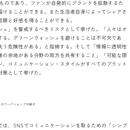
たものであり、ファンが自発的にブランドを拡散するた
届けることができる。また生活者自身によってシェアさ
信頼と好感を得ることができる。
シュ」を警戒するべきリスクとして挙げた。「人々はオ
する。グリーンウォッシュを避けることは不可欠であ
失う危険性がある」と指摘する。そして「情報に透明性
善の余地がある分野の両方を共有すること」「可能な限
ジ、コミュニケーション・スタイルがすべてのプラット
対策として挙げた。
とのワークショップの様子
では、SNSでコミュニケーションを取るための「シンプ