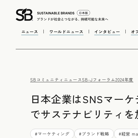
ニュース
ワールドニュース
インタビュー
オ
SBコミュニティニュース
SB-Jフォーラム
2024年度
日本企業はSNSマー
でサステナビリティを
#
マーケティング
#
ブランド戦略
#
経営 ma