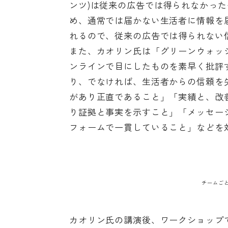
ンツ)は従来の広告では得られなかっ
め、通常では届かない生活者に情報を
れるので、従来の広告では得られない
また、カオリン氏は「グリーンウォッ
ンラインで目にしたものを素早く批評
り、でなければ、生活者からの信頼を
があり正直であること」「実績と、改
り証拠と事実を示すこと」「メッセー
フォームで一貫していること」などを
チームご
カオリン氏の講演後、ワークショップ