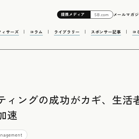
提携
メディア
メールマガジ
SB.com
フィサーズ
コラム
ライブラリー
スポンサー記事
コ
ケティングの成功がカギ、生活
加速
nagement