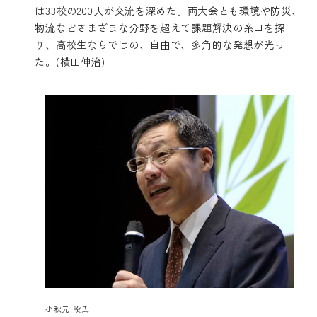
は33校の200人が交流を深めた。両大会とも環境や防災、
物流などさまざまな分野を超えて課題解決の糸口を探
り、高校生ならではの、自由で、多角的な発想が光っ
た。(横田伸治)
小秋元 段氏