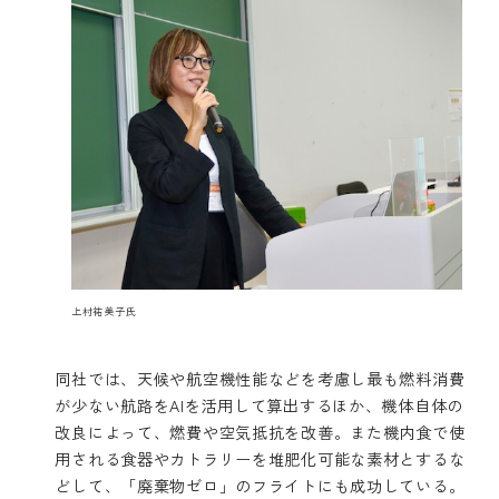
上村祐美子氏
同社では、天候や航空機性能などを考慮し最も燃料消費
が少ない航路をAIを活用して算出するほか、機体自体の
改良によって、燃費や空気抵抗を改善。また機内食で使
用される食器やカトラリーを堆肥化可能な素材とするな
どして、「廃棄物ゼロ」のフライトにも成功している。