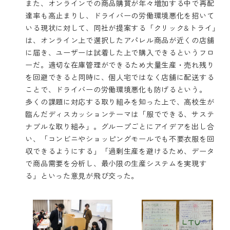
また、オンラインでの商品購買が年々増加する中で再配
達率も高止まりし、ドライバーの労働環境悪化を招いて
いる現状に対して、同社が提案する「クリック&トライ」
は、オンライン上で選択したアパレル商品が近くの店舗
に届き、ユーザーは試着した上で購入できるというフロ
ーだ。適切な在庫管理ができるため大量生産・売れ残り
を回避できると同時に、個人宅ではなく店舗に配送する
ことで、ドライバーの労働環境悪化も防げるという。
多くの課題に対応する取り組みを知った上で、高校生が
臨んだディスカッションテーマは「服でできる、サステ
ナブルな取り組み」。グループごとにアイデアを出し合
い、「コンビニやショッピングモールでも不要衣服を回
収できるようにする」「過剰生産を避けるため、データ
で商品需要を分析し、最小限の生産システムを実現す
る」といった意見が飛び交った。