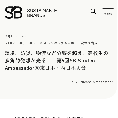
Menu
公開日：
2024.12.23
SBコミュニティニュース
SBシンポジウムレポート
次世代育成
環境、防災、物流など分野を超え、高校生の
多角的発想が光る――第5回SB Student
Ambassador⑧東日本・西日本大会
SB Student Ambassador