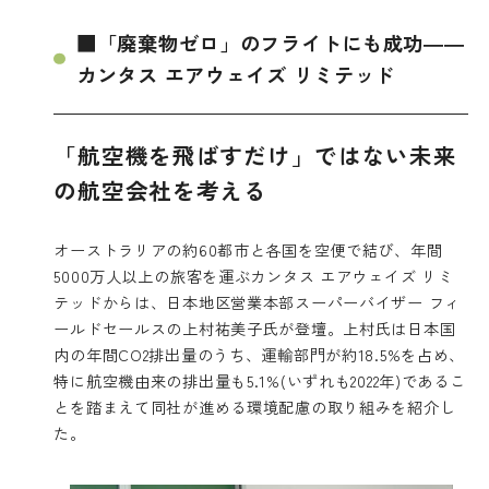
■「廃棄物ゼロ」のフライトにも成功――
カンタス エアウェイズ リミテッド
「航空機を飛ばすだけ」ではない未来
の航空会社を考える
オーストラリアの約60都市と各国を空便で結び、年間
5000万人以上の旅客を運ぶカンタス エアウェイズ リミ
テッドからは、日本地区営業本部スーパーバイザー フィ
ールドセールスの上村祐美子氏が登壇。上村氏は日本国
内の年間CO2排出量のうち、運輸部門が約18.5%を占め、
特に航空機由来の排出量も5.1%(いずれも2022年)であるこ
とを踏まえて同社が進める環境配慮の取り組みを紹介し
た。