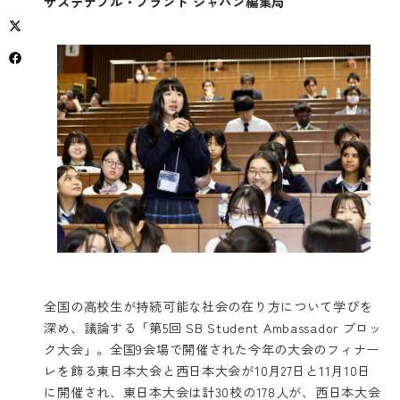
サステナブル・ブランド ジャパン編集局
全国の高校生が持続可能な社会の在り方について学びを
深め、議論する「第5回 SB Student Ambassador ブロッ
ク大会」。全国9会場で開催された今年の大会のフィナー
レを飾る東日本大会と西日本大会が10月27日と11月10日
に開催され、東日本大会は計30校の178人が、西日本大会