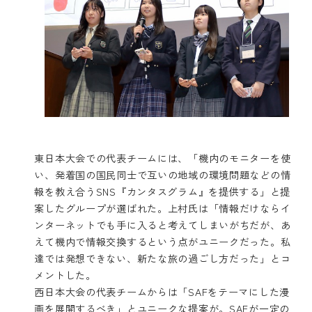
東日本大会での代表チームには、「機内のモニターを使
い、発着国の国民同士で互いの地域の環境問題などの情
報を教え合うSNS『カンタスグラム』を提供する」と提
案したグループが選ばれた。上村氏は「情報だけならイ
ンターネットでも手に入ると考えてしまいがちだが、あ
えて機内で情報交換するという点がユニークだった。私
達では発想できない、新たな旅の過ごし方だった」とコ
メントした。
西日本大会の代表チームからは「SAFをテーマにした漫
画を展開するべき」とユニークな提案が。SAFが一定の