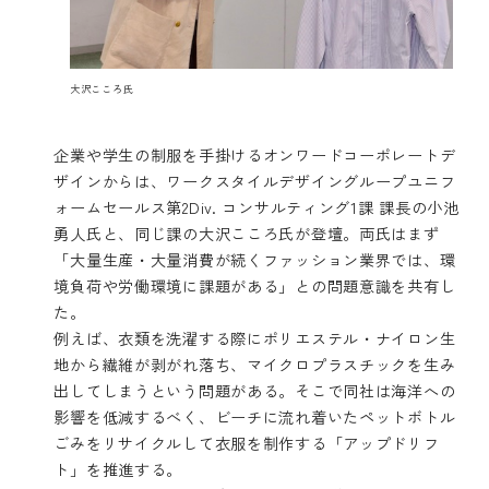
大沢こころ氏
企業や学生の制服を手掛けるオンワードコーポレートデ
ザインからは、ワークスタイルデザイングループユニフ
ォームセールス第2Div. コンサルティング1課 課長の小池
勇人氏と、同じ課の大沢こころ氏が登壇。両氏はまず
「大量生産・大量消費が続くファッション業界では、環
境負荷や労働環境に課題がある」との問題意識を共有し
た。
例えば、衣類を洗濯する際にポリエステル・ナイロン生
地から繊維が剥がれ落ち、マイクロプラスチックを生み
出してしまうという問題がある。そこで同社は海洋への
影響を低減するべく、ビーチに流れ着いたペットボトル
ごみをリサイクルして衣服を制作する「アップドリフ
ト」を推進する。