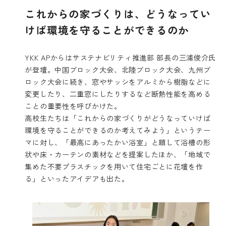
これからの家づくりは、どうなってい
けば環境を守ることができるのか
YKK APからはサステナビリティ推進部 部長の三浦俊介氏
が登壇。
中国ブロック大会
、
北陸ブロック大会
、
九州ブ
ロック大会
に続き、窓やサッシをアルミから樹脂などに
変更したり、二重窓にしたりするなど断熱性能を高める
ことの重要性を呼びかけた。
高校生たちは「これからの家づくりがどうなっていけば
環境を守ることができるのか考えてみよう」というテー
マに対し、「最高にあったかい浴室」と題して浴槽の形
状や床・カーテンの素材などを提案したほか、「地域で
集めた不要プラスチックを用いて住宅ごとに花壇を作
る」といったアイデアも出た。