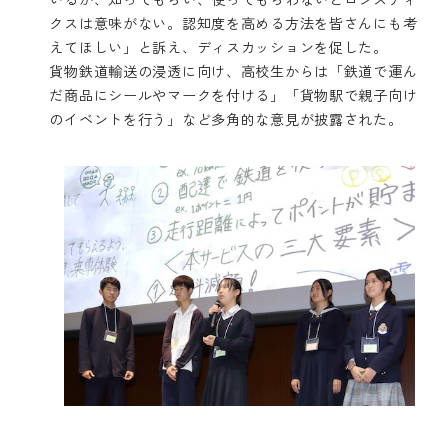
クスは意味がない。認知度を高める方法を皆さんにも考
えてほしい」と訴え、ディスカッションを促した。
貨物鉄道輸送の浸透に向け、高校生からは「鉄道で運ん
だ商品にシールやマークを付ける」「貨物駅で親子向け
のイベントを行う」など多角的な意見が披露された。