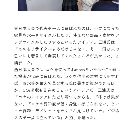
東日本大会で代表チームに選ばれたのは、不要になった
家具を水平リサイクルしたり、使えない部品・素材をア
ップサイクルしたりするといったアイデア。三浦氏は
「ものをリサイクルするだけじゃなく、そこに潜む人の
思いにも着目して発表してくれたところが良かった」と
講評した。
西日本大会では“コケを使っておmossろい社会へ”と題し
た提案が代表に選ばれた。コケを住宅の建材に活用すれ
ば、雨水等を蓄えて蒸発する際に暑さ対策ができるほ
か、CO2吸収も見込めるというアイデアだ。三浦氏は
「コケのアイデアにたどり着いてからも、『冬は効果が
ない』『コケの認知度が低く身近に感じられない』とい
った課題・デメリットをたくさん見つけていた。ビジネ
スの第一歩に立っている」と拍手を送った。