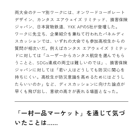
両大会のテーマ別ワークには、オンワードコーポレート
デザイン、カンタス エアウェイズ リミテッド、損害保険
ジャパン、日本貨物鉄道、YKK APの5社が登壇した。
ワークに先立ち、企業紹介を兼ねて行われたパネルディ
スカッションでは、いずれの大会でも参加高校生からの
質問が相次いだ。例えばカンタス エアウェイズ リミテッ
ドに対しては「ユーザーからカンタス航空を選んでもら
うことと、SDGs達成の両立は難しいのでは」、損害保険
ジャパンに対しては「若い人はどうしても防災に関心を
持ちにくい。高校生が防災意識を高めるためにはどうし
たらいいのか」など、ディスカッションに向けた論点が
早くも飛び出し、意欲の高さが表れる場面となった。
「一村一品マーケット」を通じて気づ
いたことは……