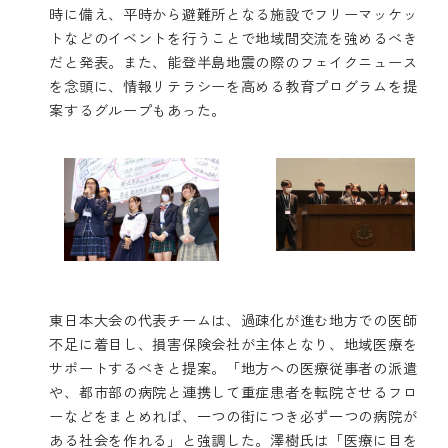
時に備え、平時から避難所となる施設でフリーマッケッ
トなどのイベントを行うことで地域間交流を強めるべき
だと発表。また、能登半島地震の際のフェイクニュース
を念頭に、情報リテラシーを高める教育プログラムを提
案するグループもあった。
東日本大会の代表チームは、過疎化が進む地方での医師
不足に着目し、損害保険会社が主体となり、地域医療を
サポートするべきと提案。「地方への医療従事者の派遣
や、都市部の病院と連携して重症患者を転院させるフロ
ーなどをまとめれば、一つの街につき必ず一つの病院が
ある社会を作れる」と強調した。澤樹氏は「医療に目を