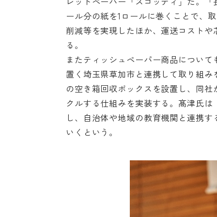
レットペーパー「スコッティ」だ。「
ール分の紙を1ロールに巻くことで、
削減等を実現したほか、運送コストや
る。
またティッシュペーパー商品について
置く埼玉県草加市と連携して取り組み
の空き箱回収ボックスを設置し、同社
クルする仕組みを実装する。髙津氏は
し、自治体や地域の教育機関と連携す
いくという。