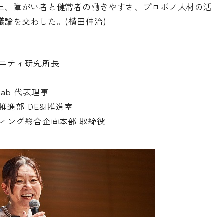
上、障がい者と健常者の働きやすさ、プロボノ人材の活
論を交わした。(横田伸治)
ュニティ研究所長
Lab 代表理事
進部 DE&I推進室
ィング総合企画本部 取締役