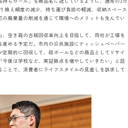
長持ちロール」を商品名に冠しているように、通常の3ロ
取り換え頻度の減少、持ち運び負担の軽減、収納スペース
芯の廃棄量の削減を通じて環境へのメリットも生んでい
も、空き箱の古紙回収率向上を目指して、同社が工場を
を進める予定だ。市内の公共施設にティッシュペーパー
が定期的に回収して、段ボールなどの商品としてリサイ
「今後は学校など、実証拠点を増やしていきたい」と話
ることで、消費者にライフスタイルの見直しを訴求して