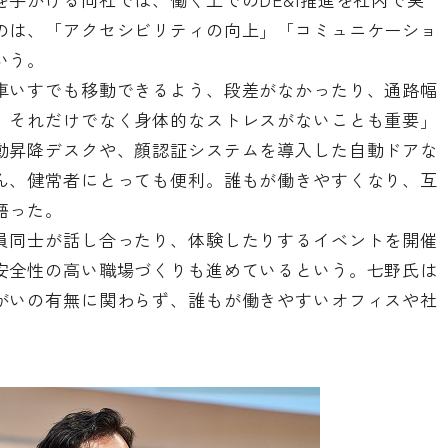
のは、「アクセシビリティの向上」「コミュニケーショ
いう。
車いすでも移動できるよう、段差がなかったり、通路幅
、それだけでなく身体的なストレスがないことも重要」
動昇降デスクや、顔認証システムを導入した自動ドアな
ん、健常者にとっても便利。誰もが働きやすくなり、互
語った。
員同士が話し合ったり、体験したりするイベントを開催
安全性の高い職場づくりも進めているという。七野氏は
がいの有無に関わらず、誰もが働きやすいオフィスや社
。