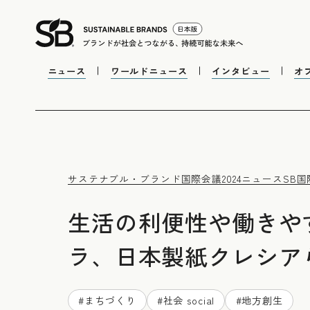
ニュース
ワールドニュース
インタビュー
オ
サステナブル・ブランド国際会議2024
ニュース
SB
生活の利便性や働きや
ラ、日本製紙クレシア
#
まちづくり
#
社会 social
#
地方創生