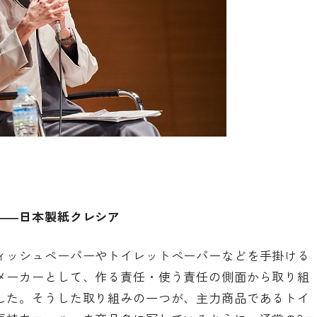
――日本製紙クレシア
ィッシュペーパーやトイレットペーパーなどを手掛ける
メーカーとして、作る責任・使う責任の側面から取り組
した。そうした取り組みの一つが、主力商品であるトイ