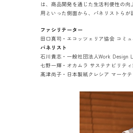
は、商品開発を通じた生活利便性の向
用といった側面から、パネリストらが議
ファシリテーター
田口真司・エコッツェリア協会 コミ
パネリスト
石川貴志・一般社団法人Work Design 
七野一輝・オカムラ サステナビリティ推
髙津尚子・日本製紙クレシア マーケテ