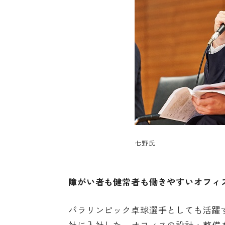
七野氏
障がい者も健常者も働きやすいオフィ
パラリンピック卓球選手としても活躍
社に入社した。オフィスの設計・整備を