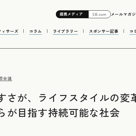
提携
メディア
メールマガジ
SB.com
フィサーズ
コラム
ライブラリー
スポンサー記事
コ
国際会議
すさが、ライフスタイルの変
らが目指す持続可能な社会