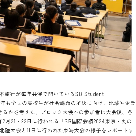
行が毎年共催で開いているSB Student
となる今年も全国の高校生が社会課題の解決に向け、地域や企業
きるかを考えた。ブロック大会への参加者は大会後、各
月21・22日に行われる「SB国際会議2024東京・丸の
た北陸大会と11日に行われた東海大会の様子をレポートす