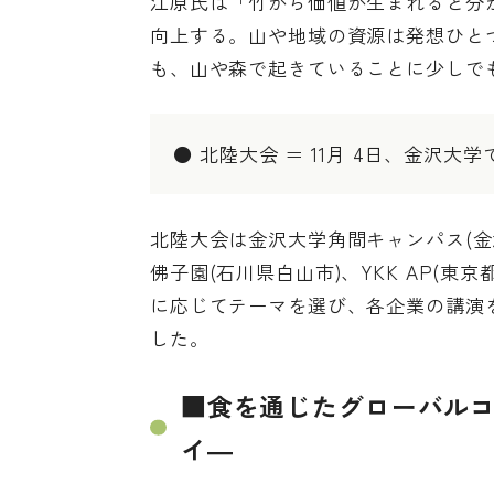
江原氏は「竹から価値が生まれると分
向上する。山や地域の資源は発想ひと
も、山や森で起きていることに少しで
● 北陸大会 ＝ 11月 4日、金沢大学
北陸大会は金沢大学角間キャンパス(金
佛子園(石川県白山市)、YKK AP(
に応じてテーマを選び、各企業の講演
した。
■食を通じたグローバルコ
イ―