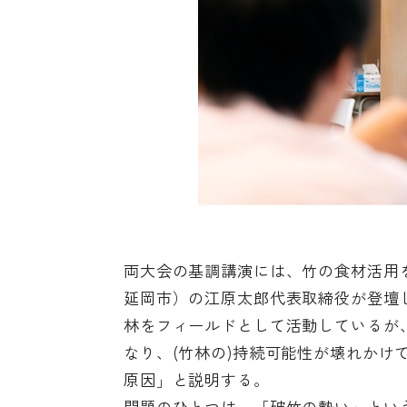
両大会の基調講演には、竹の食材活用を通
延岡市）の江原太郎代表取締役が登壇
林をフィールドとして活動しているが
なり、(竹林の)持続可能性が壊れか
原因」と説明する。
問題のひとつは、「破竹の勢い」とい