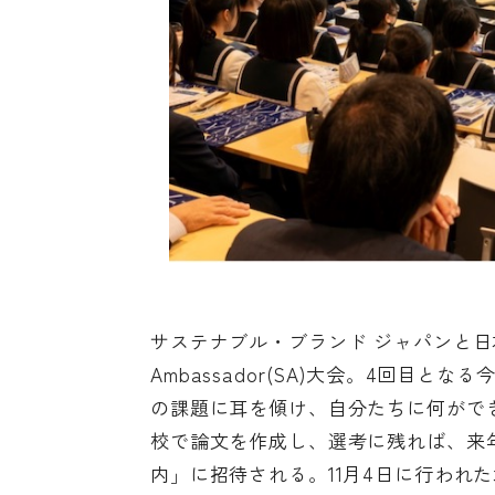
サステナブル・ブランド ジャパンと日本旅
Ambassador(SA)大会。4回目
の課題に耳を傾け、自分たちに何がで
校で論文を作成し、選考に残れば、来年2
内」に招待される。11月4日に行われ