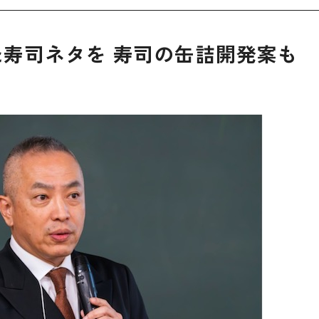
寿司ネタを 寿司の缶詰開発案も