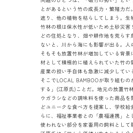
とがあるという竹の成長力・繁殖力だ
遮り、他の植物を枯らしてしまう。生
竹林の根は保水性が低いため土砂災害
どの住処となり、畑や耕作地を荒らす
ないと、川から海にも影響が出る。人
そもそも放置竹林が増加している背景
材として積極的に植えられていた竹の
産業の担い手自体も急激に減少してい
そこでLOCAL BAMBOOが取り組
する」(江原氏)ことだ。地元の放置
ウガラシなどの調味料を使った商品を
どユニークな食べ方を提案し、学校給
らに、福祉事業者との「農福連携」と
使われない部分を家畜用の飼料として