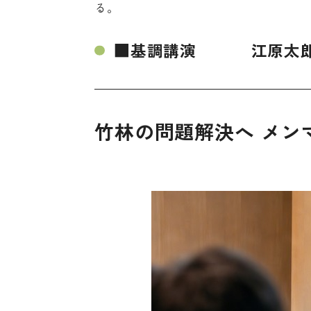
る。
■基調講演 江原太郎・L
竹林の問題解決へ メン