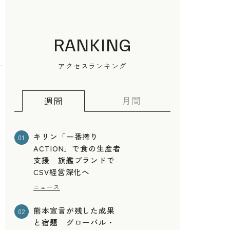
RANKING
アクセスランキング
月間
週間
キリン「一番搾り
01
ACTION」で食の生産者
支援 旗艦ブランドで
CSV経営深化へ
ニュース
熊本宣言が残した成果
02
と宿題 グローバル・