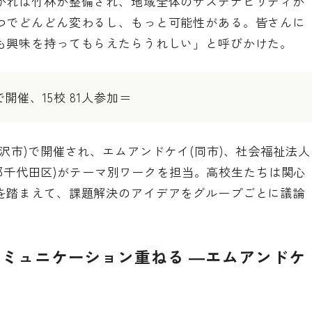
かれば竹林が整備され、地域全体のサステナビリティが
つでどんどん変わるし、もっと可能性がある。皆さんに
も興味を持ってもらえたらうれしい」と呼びかけた。
で開催、15校 81人参加＝
沢市)で開催され、エムアンドケイ(同市)、社会福祉法人
東京都千代田区)がテーマ別ワークを担当。高校生たちは関心
を踏まえて、課題解決のアイデアをグループごとに議論
ミュニケーション重ねる ―エムアンドケ