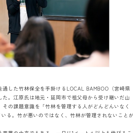
した竹林保全を手掛けるLOCAL BAMBOO（宮崎県
した。江原氏は地元・延岡市で祖父母から受け継いだ山
、その課題意識を「竹林を管理する人がどんどんいなく
けている。竹が悪いのではなく、竹林が管理されないこと
う言葉の由来でもある、一日に1メートル以上も伸びるこ