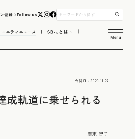
ン登録
Follow us
SB-Jとは
ミュニティニュース
Menu
公開日：
2023.11.27
標は達成軌道に乗せられる
廣末 智子