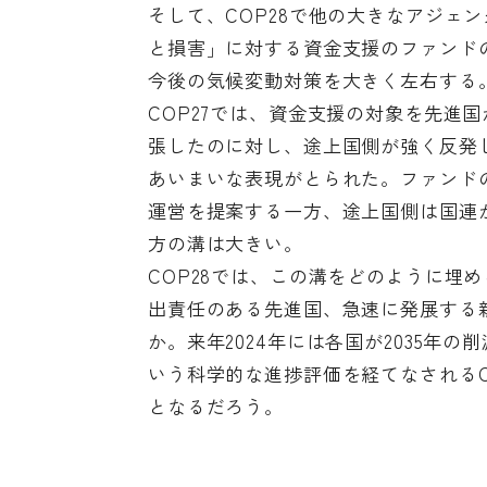
そして、COP28で他の大きなアジェ
と損害」に対する資金支援のファンド
今後の気候変動対策を大きく左右する
COP27では、資金支援の対象を先進
張したのに対し、途上国側が強く反発
あいまいな表現がとられた。ファンド
運営を提案する一方、途上国側は国連
方の溝は大きい。
COP28では、この溝をどのように埋
出責任のある先進国、急速に発展する
か。来年2024年には各国が2035年
いう科学的な進捗評価を経てなされるC
となるだろう。