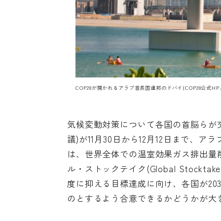
COP28が開かれるアラブ首長国連邦のドバイ(
COP28公式HP
気候変動対策について各国の首脳らが交
議)が11月30日から12月12日まで
は、世界全体での温室効果ガス排出量
ル・ストックテイク(Global Stock
度に抑える目標達成に向け、各国が203
のとするよう合意できるかどうかが大き