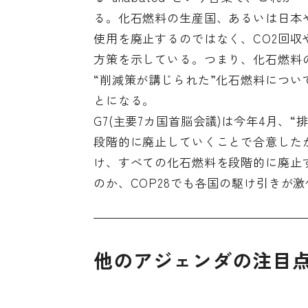
る。化石燃料の生産国、あるいは日本
使用を廃止するのではなく、CO2回収
方策を示している。つまり、化石燃料の前
“削減策が講じられた”化石燃料につ
とになる。
G7(主要7カ国首脳会議)は今年4月、
段階的に廃止していくことで合意したが
け、すべての化石燃料を段階的に廃止
のか、COP28でも各国の駆け引きが
他のアジェンダの注目