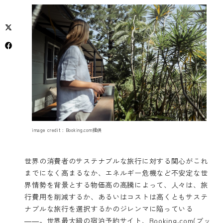
image credit : Booking.com提供
世界の消費者のサステナブルな旅行に対する関心がこれ
までになく高まるなか、エネルギー危機など不安定な世
界情勢を背景とする物価高の高騰によって、人々は、旅
行費用を削減するか、あるいはコストは高くともサステ
ナブルな旅行を選択するかのジレンマに陥っている
――。世界最大級の宿泊予約サイト、Booking.com(ブッ