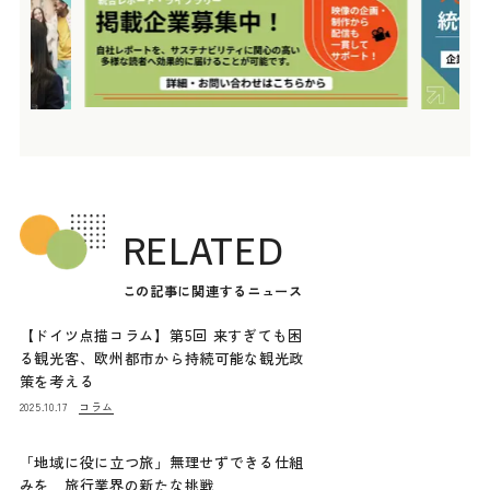
RELATED
この記事に関連するニュース
【ドイツ点描コラム】第5回 来すぎても困
る観光客、欧州都市から持続可能な観光政
策を考える
コラム
2025.10.17
「地域に役に立つ旅」無理せずできる仕組
みを 旅行業界の新たな挑戦