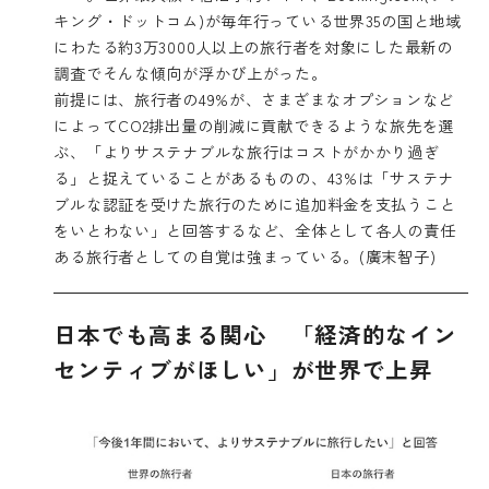
キング・ドットコム)が毎年行っている世界35の国と地域
にわたる約3万3000人以上の旅行者を対象にした最新の
調査でそんな傾向が浮かび上がった。
前提には、旅行者の49%が、さまざまなオプションなど
によってCO2排出量の削減に貢献できるような旅先を選
ぶ、「よりサステナブルな旅行はコストがかかり過ぎ
る」と捉えていることがあるものの、43%は「サステナ
ブルな認証を受けた旅行のために追加料金を支払うこと
をいとわない」と回答するなど、全体として各人の責任
ある旅行者としての自覚は強まっている。(廣末智子)
日本でも高まる関心 「経済的なイン
センティブがほしい」が世界で上昇