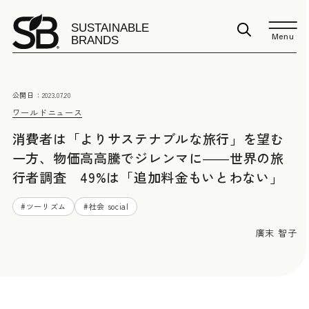
Menu
公開日：
2023.07.20
ワールドニュース
消費者は「よりサステナブルな旅行」を望む
一方、物価高高騰でジレンマに――世界の旅
行者調査 49%は「追加料金もいとわない」
#
ツーリズム
#
社会 social
廣末 智子