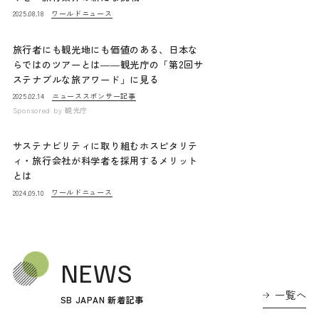
ワールドニュース
2025.08.18
旅行者にも観光地にも価値のある、日本な
らではのツアーとは――観光庁の「第2回サ
ステナブルな旅アワード」に見る
ニュース
スポンサー記事
2025.02.14
Sponsored by
観光庁
サステナビリティに取り組むホスピタリテ
ィ・旅行会社が科学者を採用するメリット
とは
ワールドニュース
2024.09.10
NEWS
一覧へ
SB JAPAN 新着記事