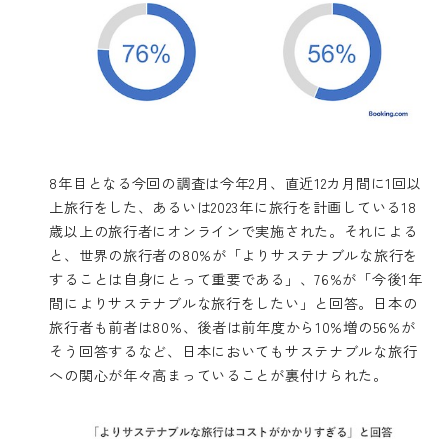
8年目となる今回の調査は今年2月、直近12カ月間に1回以
上旅行をした、あるいは2023年に旅行を計画している18
歳以上の旅行者にオンラインで実施された。それによる
と、世界の旅行者の80%が「よりサステナブルな旅行を
することは自身にとって重要である」、76%が「今後1年
間によりサステナブルな旅行をしたい」と回答。日本の
旅行者も前者は80%、後者は前年度から10%増の56%が
そう回答するなど、日本においてもサステナブルな旅行
への関心が年々高まっていることが裏付けられた。