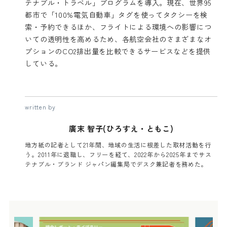
テナブル・トラベル」プログラム
を導入。現在、世界95
都市で「100%電気自動車」タグを使ってタクシーを検
索・予約できるほか、フライトによる環境への影響につ
いての透明性を高めるため、各航空会社のさまざまなオ
プションのCO2排出量を比較できるサービスなどを提供
している。
written by
廣末 智子(ひろすえ・ともこ)
地方紙の記者として21年間、地域の生活に根差した取材活動を行
う。2011年に退職し、フリーを経て、2022年から2025年までサス
テナブル・ブランド ジャパン編集局でデスク兼記者を務めた。