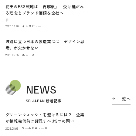
花王のESG戦略は「再解釈」 受け継がれ
る理念とブランド価値を全社へ
花王
インタビュー
2025.10.20
岐路に立つ日本の製造業には「デザイン思
考」が欠かせない
ニュース
2025.06.06
NEWS
一覧へ
SB JAPAN 新着記事
グリーンウォッシュを避けるには？ 企業
が情報発信前に確認すべき5つの問い
ワールドニュース
2026.08.06