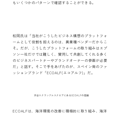
もいくつかのパターンで確認することができる。
松岡氏は「当社がこうしたビジネス構想のプラットフォ
ームとして役割を担えるのは、異業種ベンダーだからこ
そ。だが、こうしたプラットフォームの取り組みはエプ
ソン一社だけでは難しく、賛同して共創してくれる多く
のビジネスパートナーやブランドオーナーの参画が必要
だ」と話す。そこで手をあげたのが、スペイン発のファ
ッションブランド「ECOALF(エコアルフ)」だ。
渋谷スクランブルスクエアにあるECOALFの店舗
ECOALFは、海洋環境の改善に積極的に取り組み、海洋