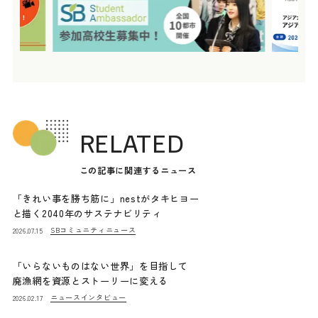
RELATED
この記事に関連するニュース
「きれい事を勝ち筋に」nestがタキヒヨー
と描く2040年のサステナビリティ
SBコミュニティニュース
2026.07.15
「いらないものはない世界」を目指して
廃漁網を資源とストーリーに変える
ニュース
インタビュー
2026.02.17