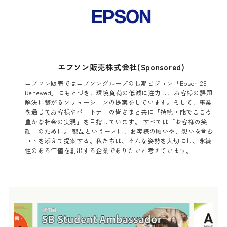
エプソン販売株式会社(Sponsored)
エプソン販売ではエプソングループの長期ビジョン「Epson 25
Renewed」にもとづき、環境負荷の低減に注力し、お客様の課題
解決に繋がるソリューションの提案をしています。そして、事業
を通じてお客様やパートナーの皆さまと共に「持続可能でこころ
豊かな社会の実現」を目指しています。 すべては「お客様の笑
顔」のために。 製品というモノに、お客様の願いや、想いを含む
コトを添えて提案する。私たちは、そんな姿勢を大切にし、永続
性のある価値を創出する企業でありたいと考えています。