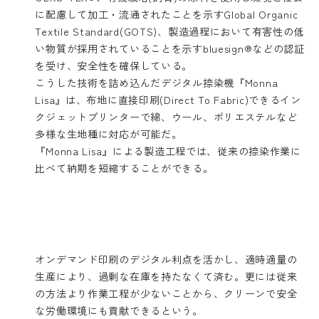
に配慮して加工・流通されたことを示すGlobal Organic
Textile Standard(GOTS)、製造過程において有害性の低
い物質が採用されていることを示すbluesign®などの認証
を受け、安全性を確保している。
こうした技術を詰め込んだデジタル捺染機『Monna
Lisa』は、布地に直接印刷(Direct To Fabric)できるイン
クジェットプリンターで綿、ウール、ポリエステルなど
多様な生地種に対応が可能だ。
『Monna Lisa』による製造工程では、従来の捺染作業に
比べて納期を短縮することができる。
オンデマンド印刷のデジタル利点を活かし、適時適量の
生産により、過剰な在庫を持たなくて済む。更には従来
の方法より作業工程が少ないことから、クリーンで安全
な労働環境にも貢献できるという。