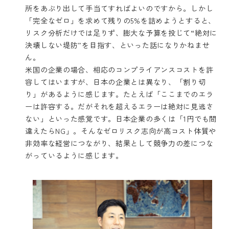
所をあぶり出して手当てすればよいのですから。しかし
「完全なゼロ」を求めて残りの5%を詰めようとすると、
リスク分析だけでは足りず、膨大な予算を投じて“絶対に
決壊しない堤防”を目指す、といった話になりかねませ
ん。
米国の企業の場合、相応のコンプライアンスコストを許
容してはいますが、日本の企業とは異なり、「割り切
り」があるように感じます。たとえば「ここまでのエラ
ーは許容する。だがそれを超えるエラーは絶対に見逃さ
ない」といった感覚です。日本企業の多くは「1円でも間
違えたらNG」。そんなゼロリスク志向が高コスト体質や
非効率な経営につながり、結果として競争力の差につな
がっているように感じます。