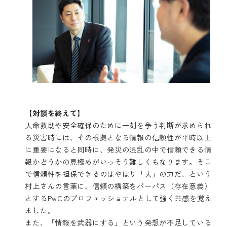
【対談を終えて】
人命救助や安全確保のために一刻を争う判断が求められ
る災害時には、その根拠となる情報の信頼性が平時以上
に重要になると同時に、発災の混乱の中で信頼できる情
報かどうかの見極めがいっそう難しくもなります。そこ
で信頼性を担保できるのはやはり「人」の力だ、という
村上さんの言葉に、信頼の構築をパーパス（存在意義）
とするPwCのプロフェッショナルとして強く共感を覚え
ました。
また、「情報を武器にする」という発想が不足している