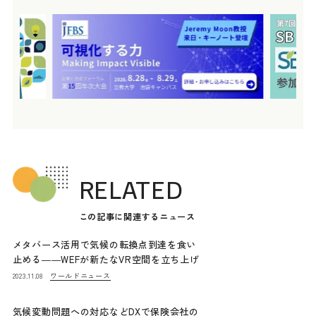
RELATED
この記事に関連するニュース
メタバース活用で気候の転換点到達を食い
止める――WEFが新たなVR空間を立ち上げ
ワールドニュース
2023.11.08
気候変動問題への対応などDXで保険会社の