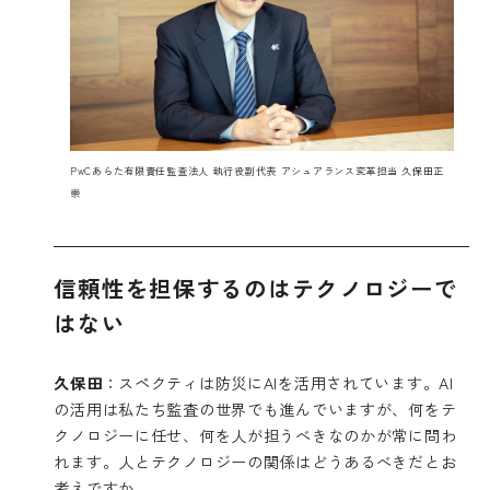
PwCあらた有限責任監査法人 執行役副代表 アシュアランス変革担当 久保田正
崇
信頼性を担保するのはテクノロジーで
はない
久保田
：スペクティは防災にAIを活用されています。AI
の活用は私たち監査の世界でも進んでいますが、何をテ
クノロジーに任せ、何を人が担うべきなのかが常に問わ
れます。人とテクノロジーの関係はどうあるべきだとお
考えですか。