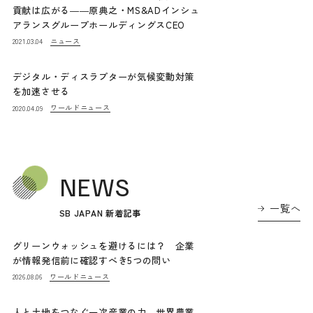
貢献は広がる――原典之・MS&ADインシュ
アランスグループホールディングスCEO
ニュース
2021.03.04
デジタル・ディスラプターが気候変動対策
を加速させる
ワールドニュース
2020.04.09
NEWS
一覧へ
SB JAPAN 新着記事
グリーンウォッシュを避けるには？ 企業
が情報発信前に確認すべき5つの問い
ワールドニュース
2026.08.06
人と土地をつなぐ一次産業の力 世界農業