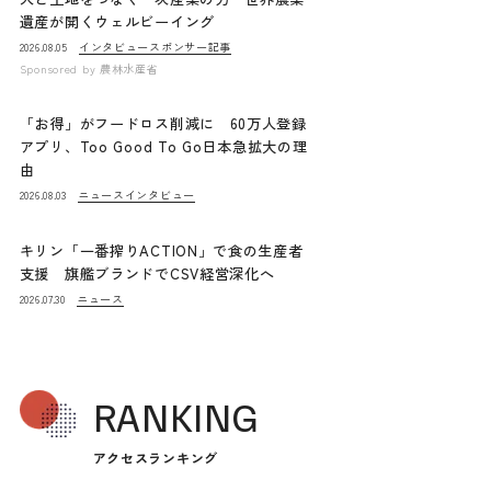
遺産が開くウェルビーイング
インタビュー
スポンサー記事
2026.08.05
Sponsored by
農林水産省
「お得」がフードロス削減に 60万人登録
アプリ、Too Good To Go日本急拡大の理
由
ニュース
インタビュー
2026.08.03
キリン「一番搾りACTION」で食の生産者
支援 旗艦ブランドでCSV経営深化へ
ニュース
2026.07.30
RANKING
アクセスランキング