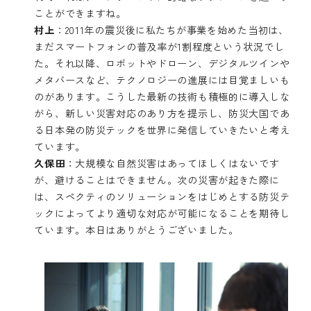
ことができますね。
村上
：2011年の震災後に私たちが事業を始めた当初は、
まだスマートフォンの普及率が1割程度という状況でし
た。それ以降、ロボットやドローン、デジタルツインや
メタバースなど、テクノロジーの進展には目覚ましいも
のがあります。こうした最新の技術も積極的に導入しな
がら、新しい災害対応のあり方を提示し、防災大国であ
る日本発の防災テックを世界に発信していきたいと考え
ています。
久保田
：大規模な自然災害はあってほしくはないです
が、避けることはできません。次の災害が起きた際に
は、スペクティのソリューションをはじめとする防災テ
ックによってより適切な対応が可能になることを期待し
ています。本日はありがとうございました。