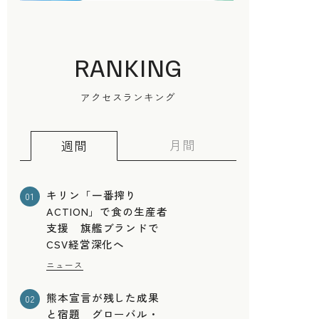
RANKING
アクセスランキング
月間
週間
キリン「一番搾り
01
ACTION」で食の生産者
支援 旗艦ブランドで
CSV経営深化へ
ニュース
熊本宣言が残した成果
02
と宿題 グローバル・