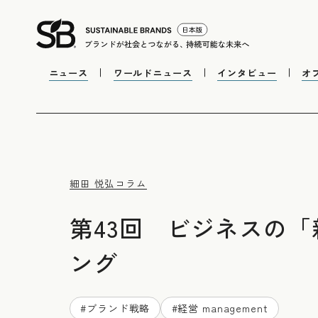
ニュース
ワールドニュース
インタビュー
オ
細田 悦弘
コラム
第43回 ビジネスの
ング
#
ブランド戦略
#
経営 management