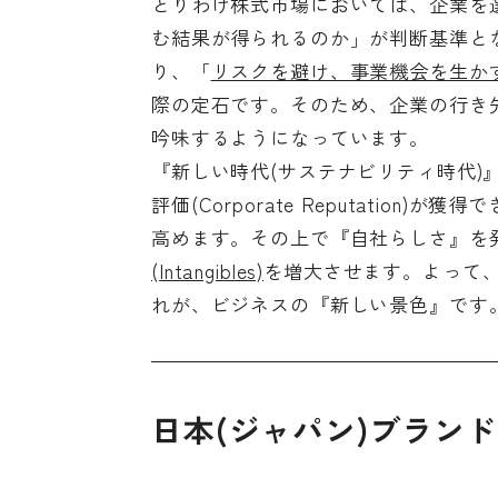
とりわけ株式市場においては、企業を
む結果が得られるのか」が判断基準と
り、「
リスクを避け、事業機会を生か
際の定石です。そのため、企業の行き先
吟味するようになっています。
『新しい時代(サステナビリティ時代
評価(Corporate Reputatio
高めます。その上で『自社らしさ』を
(Intangibles)
を増大させます。よって
れが、ビジネスの『新しい景色』です
日本(ジャパン)ブラン