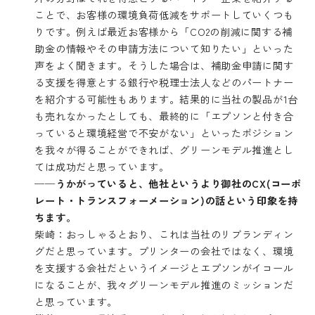
ことで、お客様の環境負荷低減をサポートしていくつも
りです。例えば最近お客様から「CO2の削減に関する補
助金の情報やその申請方法について知りたい」といった
声をよく聞きます。そうした場合は、補助金申請に関す
る支援を得意とする銀行や税理士法人などのパートナー
を紹介する可能性もあります。結果的に当社の製品が1台
も売れなかったとしても、最終的に「エプソンと付き合
っていると環境経営で不安がない」といったポジション
を我々が得ることができれば、グリーンモデル推進とし
ては成功だと思っています。
──うかがっていると、他社というより御社のCX(コーポ
レート・トランスフォーメーション)の話という印象を持
ちます。
柴崎：おっしゃるとおり、これは当社のリブランディン
グだと思っています。プリンターの会社ではなく、環境
を支援する会社だというイメージとエプソンがイコール
になることが、我々グリーンモデル推進のミッションだ
と思っています。