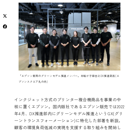
「エプソン販売のグリーンモデル推進メンバー。右端が子田吉之DX推進部長(エ
プソンスクエア丸の内)
インクジェット方式のプリンター複合機商品を事業の中
核に置くエプソン。国内販社であるエプソン販売では2022
年4月、DX推進部内にグリーンモデル推進というGX(グリ
ーントランスフォーメーション)に特化した部署を新設。
顧客の環境負荷低減の実現を支援する取り組みを開始し