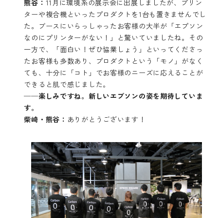
熊谷：
11月に環境系の展示会に出展しましたが、プリン
ターや複合機といったプロダクトを1台も置きませんでし
た。ブースにいらっしゃったお客様の大半が「エプソン
なのにプリンターがない！」と驚いていましたね。その
一方で、「面白い！ぜひ協業しょう」といってくださっ
たお客様も多数あり、プロダクトという「モノ」がなく
ても、十分に「コト」でお客様のニーズに応えることが
できると肌で感じました。
──楽しみですね。新しいエプソンの姿を期待していま
す。
柴崎・熊谷：
ありがとうございます！