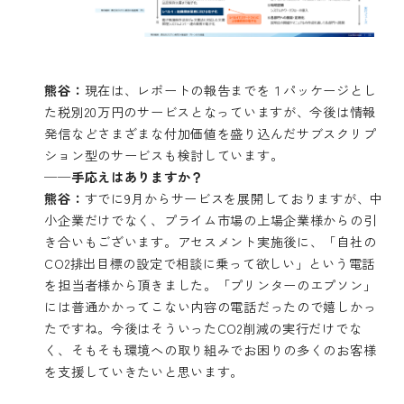
熊谷：
現在は、レポートの報告までを１パッケージとし
た税別20万円のサービスとなっていますが、今後は情報
発信などさまざまな付加価値を盛り込んだサブスクリプ
ション型のサービスも検討しています。
──手応えはありますか？
熊谷：
すでに9月からサービスを展開しておりますが、中
小企業だけでなく、プライム市場の上場企業様からの引
き合いもございます。アセスメント実施後に、「自社の
CO2排出目標の設定で相談に乗って欲しい」という電話
を担当者様から頂きました。「プリンターのエプソン」
には普通かかってこない内容の電話だったので嬉しかっ
たですね。今後はそういったCO2削減の実行だけでな
く、そもそも環境への取り組みでお困りの多くのお客様
を支援していきたいと思います。