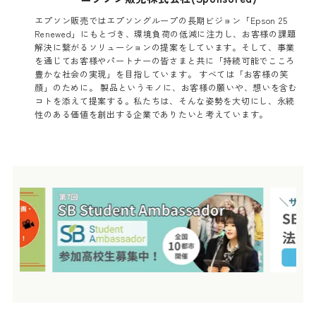
エプソン販売ではエプソングループの長期ビジョン「Epson 25
Renewed」にもとづき、環境負荷の低減に注力し、お客様の課題
解決に繋がるソリューションの提案をしています。そして、事業
を通じてお客様やパートナーの皆さまと共に「持続可能でこころ
豊かな社会の実現」を目指しています。 すべては「お客様の笑
顔」のために。 製品というモノに、お客様の願いや、想いを含む
コトを添えて提案する。私たちは、そんな姿勢を大切にし、永続
性のある価値を創出する企業でありたいと考えています。