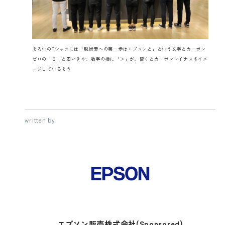
そろいのTシャツには「脱炭素への第一歩はエプソンと」という文字とカーボン
ゼロの「０」と思いきや、数字の横に「＞」が。聞くとカーボンマイナスをイメ
ージしているそう
written by
エプソン販売株式会社(Sponsored)