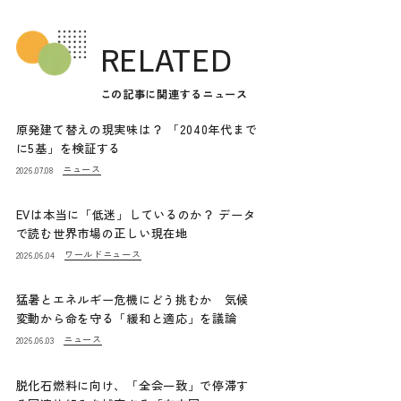
RELATED
この記事に関連するニュース
原発建て替えの現実味は？ 「2040年代まで
に5基」を検証する
ニュース
2026.07.08
EVは本当に「低迷」しているのか？ データ
で読む世界市場の正しい現在地
ワールドニュース
2026.06.04
猛暑とエネルギー危機にどう挑むか 気候
変動から命を守る「緩和と適応」を議論
ニュース
2026.06.03
脱化石燃料に向け、「全会一致」で停滞す