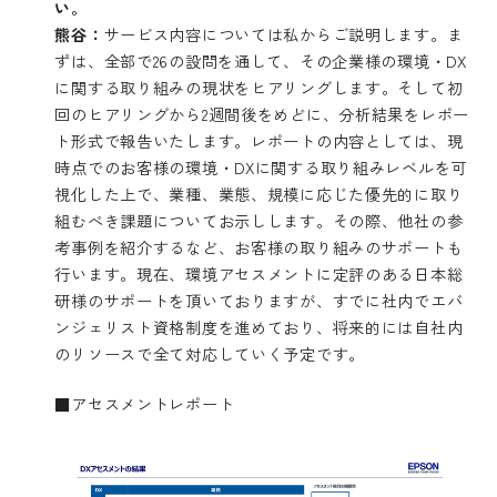
い。
熊谷：
サービス内容については私からご説明します。ま
ずは、全部で26の設問を通して、その企業様の環境・DX
に関する取り組みの現状をヒアリングします。そして初
回のヒアリングから2週間後をめどに、分析結果をレポー
ト形式で報告いたします。レポートの内容としては、現
時点でのお客様の環境・DXに関する取り組みレベルを可
視化した上で、業種、業態、規模に応じた優先的に取り
組むべき課題についてお示しします。その際、他社の参
考事例を紹介するなど、お客様の取り組みのサポートも
行います。現在、環境アセスメントに定評のある日本総
研様のサポートを頂いておりますが、すでに社内でエバ
ンジェリスト資格制度を進めており、将来的には自社内
のリソースで全て対応していく予定です。
■アセスメントレポート