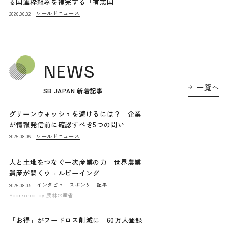
る国連枠組みを補完する「有志国」
ワールドニュース
2026.06.02
NEWS
一覧へ
SB JAPAN 新着記事
グリーンウォッシュを避けるには？ 企業
が情報発信前に確認すべき5つの問い
ワールドニュース
2026.08.06
人と土地をつなぐ一次産業の力 世界農業
遺産が開くウェルビーイング
インタビュー
スポンサー記事
2026.08.05
Sponsored by
農林水産省
「お得」がフードロス削減に 60万人登録