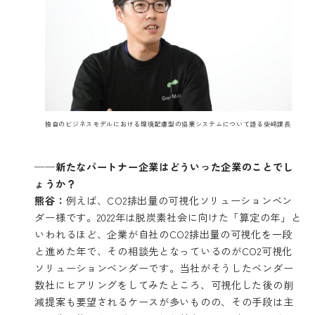
独自のビジネスモデルにおける環境配慮型の協業システム
について語る柴崎課長
──新たなパートナー企業はどういった企業のことでし
ょうか？
熊谷：
例えば、CO2排出量の可視化ソリューションベン
ダー様です。2022年は脱炭素社会に向けた「算定の年」と
いわれるほど、企業が自社のCO2排出量の可視化を一段
と進めた年で、その相談先となっているのがCO2可視化
ソリューションベンダーです。当社がそうしたベンダー
数社にヒアリングをしてみたところ、可視化した後の削
減提案も要望されるケースが多いものの、その手段は主