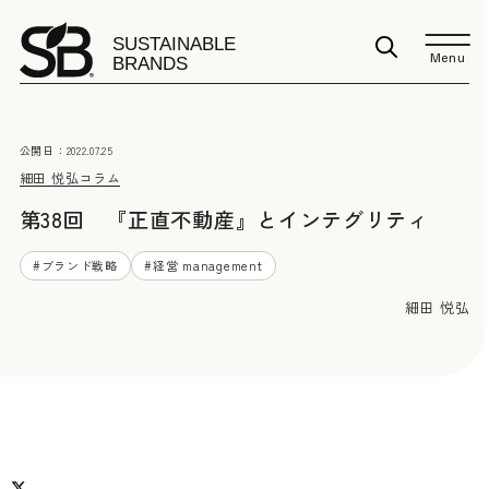
Menu
公開日：
2022.07.25
細田 悦弘
コラム
第38回 『正直不動産』とインテグリティ
#
ブランド戦略
#
経営 management
細田 悦弘