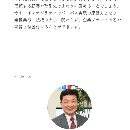
信頼する顧客や取引先はまわりに薦めることでしょう。
今や、
インテグリティはパーパス実現の原動力となり、
業種業態・規模の大小に関わらず、企業ブランドの芯や
背骨
と位置付けることができます。
written by