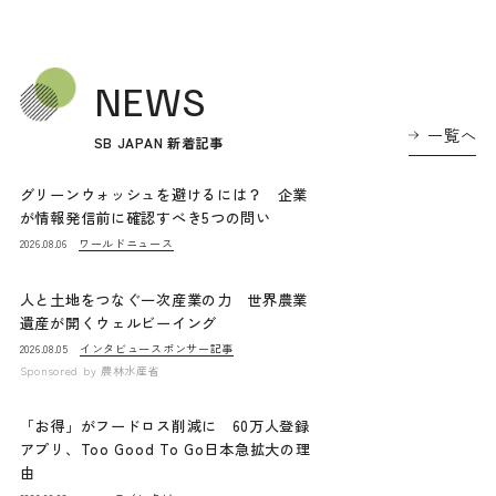
NEWS
一覧へ
SB JAPAN 新着記事
グリーンウォッシュを避けるには？ 企業
が情報発信前に確認すべき5つの問い
ワールドニュース
2026.08.06
人と土地をつなぐ一次産業の力 世界農業
遺産が開くウェルビーイング
インタビュー
スポンサー記事
2026.08.05
Sponsored by
農林水産省
「お得」がフードロス削減に 60万人登録
アプリ、Too Good To Go日本急拡大の理
由