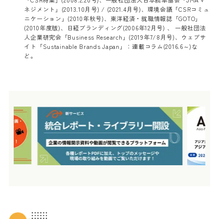
ネジメント」(2013.10月号) / (2021.4月号)、環境会議「CSRコミュ
ニケーション」(2010年秋号)、東洋経済・就職情報誌「GOTO」
(2010年度版)、日経ブランディング(2006年12月号) 、 一般社団法
人企業研究会「Business Research」(2019年7/8月号)、ウェブサ
イト「Sustainable Brands Japan」：連載コラム(2016.6～)な
ど。