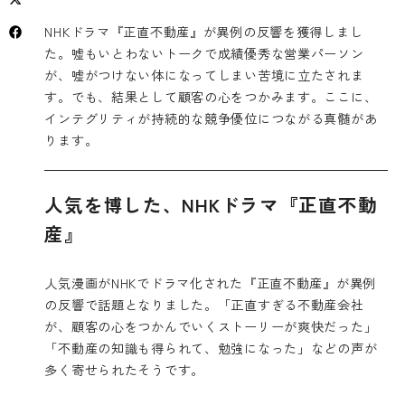
NHKドラマ『正直不動産』が異例の反響を獲得しまし
た。嘘もいとわないトークで成績優秀な営業パーソン
が、嘘がつけない体になってしまい苦境に立たされま
す。でも、結果として顧客の心をつかみます。ここに、
インテグリティが持続的な競争優位につながる真髄があ
ります。
人気を博した、NHKドラマ『正直不動
産』
人気漫画がNHKでドラマ化された『正直不動産』が異例
の反響で話題となりました。「正直すぎる不動産会社
が、顧客の心をつかんでいくストーリーが爽快だった」
「不動産の知識も得られて、勉強になった」などの声が
多く寄せられたそうです。