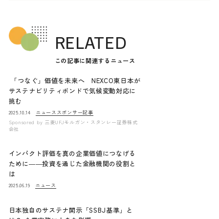
RELATED
この記事に関連するニュース
「つなぐ」価値を未来へ NEXCO東日本が
サステナビリティボンドで気候変動対応に
挑む
ニュース
スポンサー記事
2025.10.14
Sponsored by
三菱UFJモルガン・スタンレー証券株式
会社
インパクト評価を真の企業価値につなげる
ために――投資を通じた金融機関の役割と
は
ニュース
2025.06.19
日本独自のサステナ開示「SSBJ基準」と