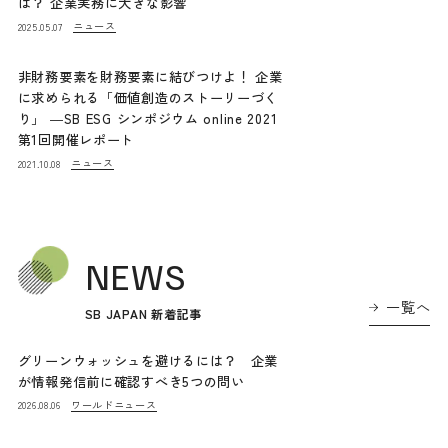
は？ 企業実務に大きな影響
ニュース
2025.05.07
非財務要素を財務要素に結びつけよ！ 企業
に求められる「価値創造のストーリーづく
り」 ―SB ESG シンポジウム online 2021
第1回開催レポート
ニュース
2021.10.08
NEWS
一覧へ
SB JAPAN 新着記事
グリーンウォッシュを避けるには？ 企業
が情報発信前に確認すべき5つの問い
ワールドニュース
2026.08.06