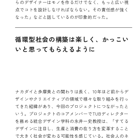
らのデザイナーはモノを作るだけでなく、もっと広い視
点でコトを設計しなければならない。その責任感が強く
なった」などと話しているのが印象的だった。
循環型社会の構築は楽しく、かっこい
いと思ってもらえるように
ナカダイと多摩美との関わりは長く、10年ほど前からデ
ザインやクリエイティブの領域で様々な取り組みを行っ
てきた経緯があり、今回のプロジェクトにつながったと
いう。プロジェクトのコアメンバーでTUBディレクター
を務める統合デザイン学科の永井一史教授は、「すてる
デザインに注目し、生産と消費の在り方を変革すること
で大きく社会が変わる可能性を感じている。社会人のネ