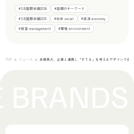
#
SB国際会議2026
#
話題のキーワード
#
SB国際会議2025
#
社会 social
#
経済 economy
#
経営 management
#
環境 environment
TOP
ニュース
多摩美大、企業と連携し「すてる」を考えるデザインで循