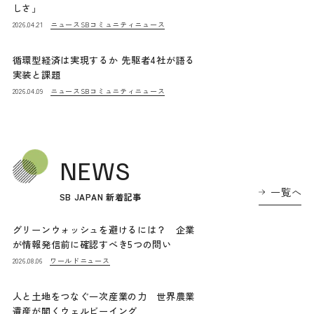
しさ」
ニュース
SBコミュニティニュース
2026.04.21
循環型経済は実現するか 先駆者4社が語る
実装と課題
ニュース
SBコミュニティニュース
2026.04.09
NEWS
一覧へ
SB JAPAN 新着記事
グリーンウォッシュを避けるには？ 企業
が情報発信前に確認すべき5つの問い
ワールドニュース
2026.08.06
人と土地をつなぐ一次産業の力 世界農業
遺産が開くウェルビーイング