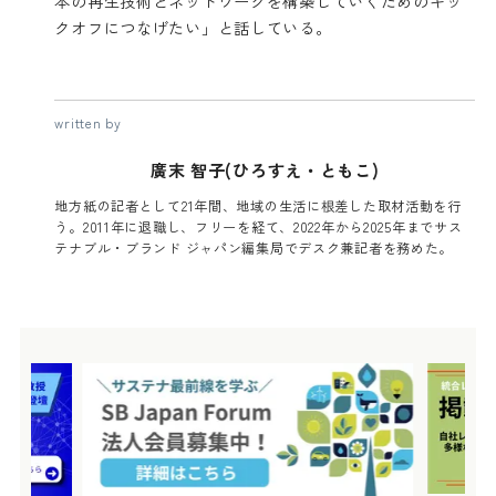
本の再生技術とネットワークを構築していくためのキッ
クオフにつなげたい」と話している。
written by
廣末 智子(ひろすえ・ともこ)
地方紙の記者として21年間、地域の生活に根差した取材活動を行
う。2011年に退職し、フリーを経て、2022年から2025年までサス
テナブル・ブランド ジャパン編集局でデスク兼記者を務めた。