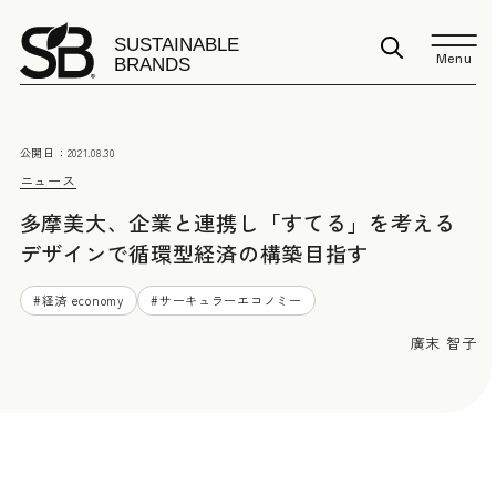
Menu
公開日：
2021.08.30
ニュース
多摩美大、企業と連携し「すてる」を考える
デザインで循環型経済の構築目指す
#
経済 economy
#
サーキュラーエコノミー
廣末 智子