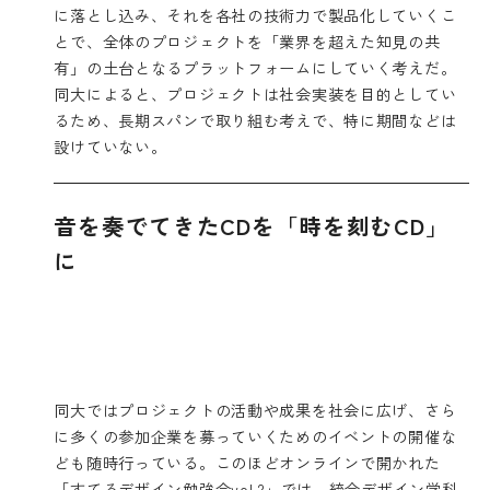
に落とし込み、それを各社の技術力で製品化していくこ
とで、全体のプロジェクトを「業界を超えた知見の共
有」の土台となるプラットフォームにしていく考えだ。
同大によると、プロジェクトは社会実装を目的としてい
るため、長期スパンで取り組む考えで、特に期間などは
設けていない。
音を奏でてきたCDを「時を刻むCD」
に
同大ではプロジェクトの活動や成果を社会に広げ、さら
に多くの参加企業を募っていくためのイベントの開催な
ども随時行っている。このほどオンラインで開かれた
「すてるデザイン勉強会vol.2」では、統合デザイン学科