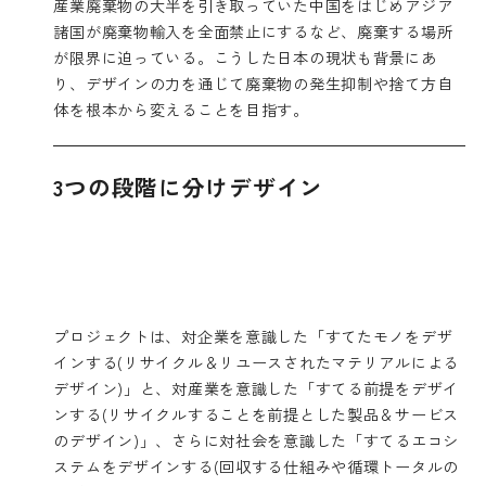
産業廃棄物の大半を引き取っていた中国をはじめアジア
諸国が廃棄物輸入を全面禁止にするなど、廃棄する場所
が限界に迫っている。こうした日本の現状も背景にあ
り、デザインの力を通じて廃棄物の発生抑制や捨て方自
体を根本から変えることを目指す。
3つの段階に分けデザイン
プロジェクトは、対企業を意識した「すてたモノをデザ
インする(リサイクル＆リユースされたマテリアルによる
デザイン)」と、対産業を意識した「すてる前提をデザイ
ンする(リサイクルすることを前提とした製品＆サービス
のデザイン)」、さらに対社会を意識した「すてるエコシ
ステムをデザインする(回収する仕組みや循環トータルの