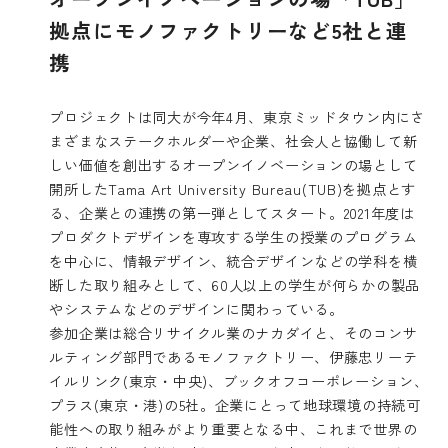
拠点にモノファクトリーなど5社と連
携
プロジェクトは同大が今年4月、東京ミッドタウン内にさ
まざまなステークホルダーや企業、社会人と協働して新
しい価値を創出するオープンイノベーションの場として
開所したTama Art University Bureau(TUB)を拠点とす
る、企業との連携の第一弾としてスタート。2021年度は
プロダクトデザインを専攻する学生の授業のプログラム
を中心に、情報デザイン、統合デザインなどの学科を横
断した取り組みとして、60人以上の学生が何らかの製品
やシステムなどのデザインに関わっている。
参加企業は総合リサイクル業のナカダイと、そのコンサ
ルティング部門であるモノファクトリー、伊藤忠リーテ
イルリンク(東京・中央)、ブックオフコーポレーション、
プラス(東京・港)の5社。企業にとって地球環境の持続可
能性への取り組みがより重要となる中、これまで世界の