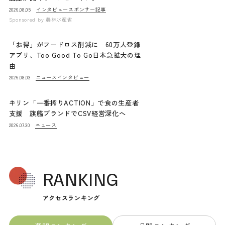
インタビュー
スポンサー記事
2026.08.05
Sponsored by
農林水産省
「お得」がフードロス削減に 60万人登録
アプリ、Too Good To Go日本急拡大の理
由
ニュース
インタビュー
2026.08.03
キリン「一番搾りACTION」で食の生産者
支援 旗艦ブランドでCSV経営深化へ
ニュース
2026.07.30
RANKING
アクセスランキング