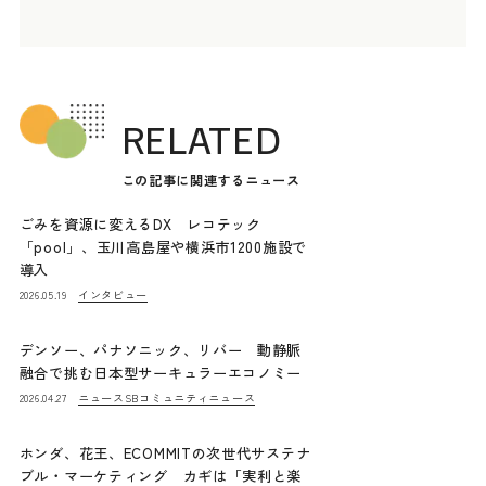
RELATED
この記事に関連するニュース
ごみを資源に変えるDX レコテック
「pool」、玉川高島屋や横浜市1200施設で
導入
インタビュー
2026.05.19
デンソー、パナソニック、リバー 動静脈
融合で挑む日本型サーキュラーエコノミー
ニュース
SBコミュニティニュース
2026.04.27
ホンダ、花王、ECOMMITの次世代サステナ
ブル・マーケティング カギは「実利と楽