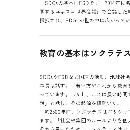
「SDGsの基本はESDです。2014年
関するユネスコ世界会議』で会議した結果
採択され、SDGsが世の中に広がって
教育の基本はソクラテ
SDGsやESDなど国連の活動、地球
事長は話す。「若い方やこれから教育
っています。しかし、これは長い時間を
想」と話し、その起源を紐解いた。
「約2500年前、ソクラテスはギリシ
ます。『社会や集団のルールよりも個
それを言ったために、ソクラテスはア