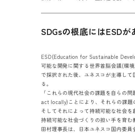
SDGsの根底にはESDが
ESD(Education for Sustaina
可能な開発に関する世界首脳会議(環
で採択された後、ユネスコが主導して
る。
「これらの現代社会の課題を自らの問題として
act locally)ことにより、それ
そしてそれによって持続可能な社会を
持続可能な社会づくりの担い手を育む
田村理事長は、日本ユネスコ国内委員