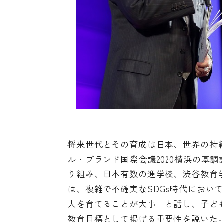
将来世代とその育成は日本、世界の持
ル・ブランド国際会議2020横浜の基調
り組み、日本有数の進学校、渋谷教育
は、複雑で不確実なSDGs時代におい
人を育てることが大事」と話し、子ども
教育目標として掲げる重要性を説いた。