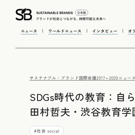
ニュース
ワールドニュース
インタビュー
オ
サステナブル・ブランド国際会議2017～2020
ニュー
SDGs時代の教育：
田村哲夫・渋谷教育学
#
社会 social