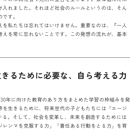
け入れました。それほど社会のルールというのは、そん
のです。
えを私たちは忘れてはいけません。重要なのは、『一人
考えを常に忘れないことです。この発想の流れが、基本
生きるために必要な、自ら考える力
、2030年に向けた教育のあり方をまとめた学習の枠組みを
界を生きるために、将来世代の子どもたちには「エージ
れている。そして、社会を変革し、未来を創造するためには
ジレンマを克服する力」「責任ある行動をとる力」を育