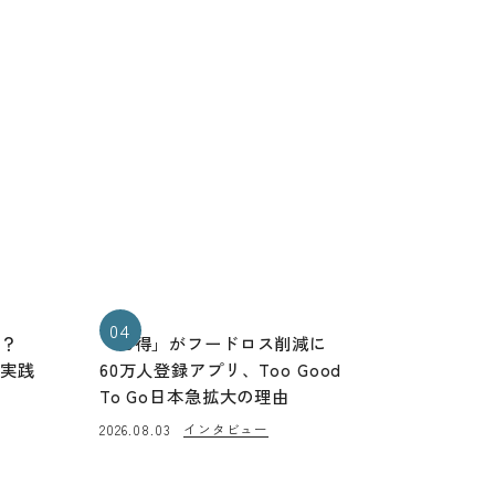
04
る？
「お得」がフードロス削減に
と実践
60万人登録アプリ、Too Good
To Go日本急拡大の理由
インタビュー
2026.08.03