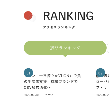
RANKING
アクセスランキング
週間ランキング
01
02
キリン「一番搾りACTION」で食
熊本宣
の生産者支援 旗艦ブランドで
ローバ
CSV経営深化へ
ブ・サ
ニュース
2026.07.30
2026.07.2