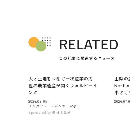
RELATED
この記事に関連するニュース
人と土地をつなぐ一次産業の力
山梨の
世界農業遺産が開くウェルビーイ
Netf
ング
小さく
2026.08.05
2026.07.
インタビュー
スポンサー記事
Sponsored by
農林水産省