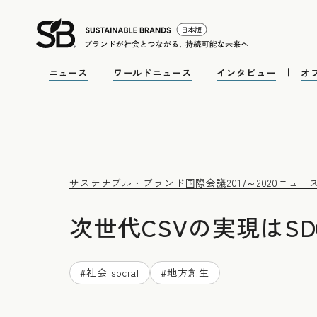
ニュース
ワールドニュース
インタビュー
オ
サステナブル・ブランド国際会議2017～2020
ニュー
次世代CSVの実現はS
#
社会 social
#
地方創生