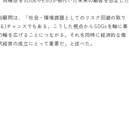
同構想をSDGsやESGが根付いた未来の顧客を想定し
谷顧問は、「社会・環境課題としてのリスク回避の取り
る)チャンスでもある。こうした視点からSDGsを軸に事
の輪を広げることにつながる。それを同時に経済的な価
代経営の成立にとって重要だ」と述べた。