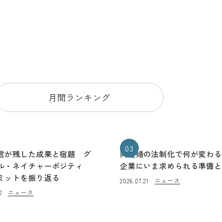
月間ランキング
03
言が残した成果と宿題 グ
同性婚の法制化で何が変わ
ル・ネイチャーポジティ
企業にいま求められる準備
ミットを振り返る
ニュース
2026.07.21
ニュース
7