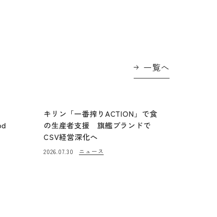
一覧へ
に
キリン「一番搾りACTION」で食
od
の生産者支援 旗艦ブランドで
CSV経営深化へ
ニュース
2026.07.30