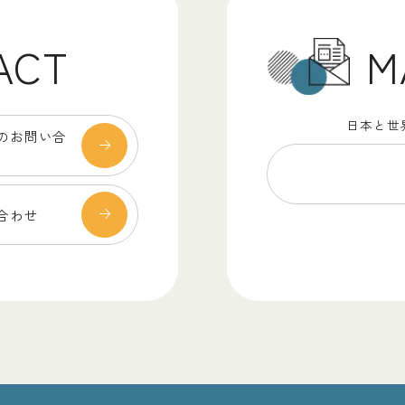
M
ACT
日本と世
のお問い合
合わせ