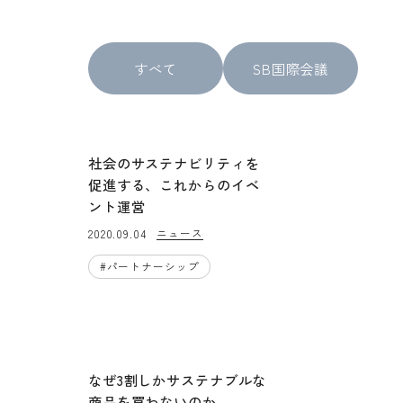
すべて
SB国際会議
社会のサステナビリティを
促進する、これからのイベ
ント運営
ニュース
2020.09.04
#
パートナーシップ
なぜ3割しかサステナブルな
商品を買わないのか