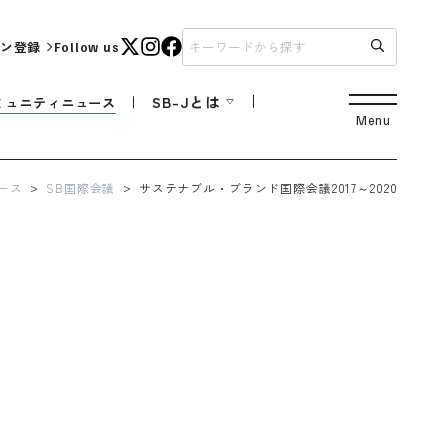
ン登録
Follow us
SB-Jとは
ミュニティニュース
Menu
ース
SB国際会議
サステナブル・ブランド国際会議2017～2020