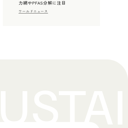
力網やPFAS分解に注目
ワールドニュース