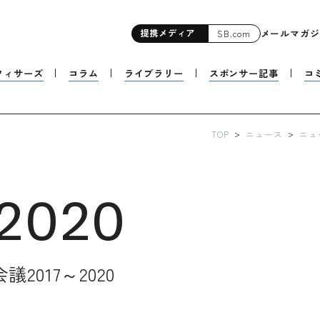
提携
メディア
メールマガジ
SB.com
フィサーズ
コラム
ライブラリー
スポンサー記事
コ
TOP
ニュース
ニュ
B2020
017～2020