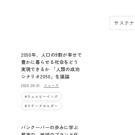
2050年、人口の9割が幸せで
豊かに暮らせる社会をどう
実現できるか 「人類の成功
シナリオ2050」を議論
ニュース
2020.09.01
#
ウェルビーイング
#
ステークホルダー
バンクーバーの歩みに学ぶ
都市の、地域のブランド化