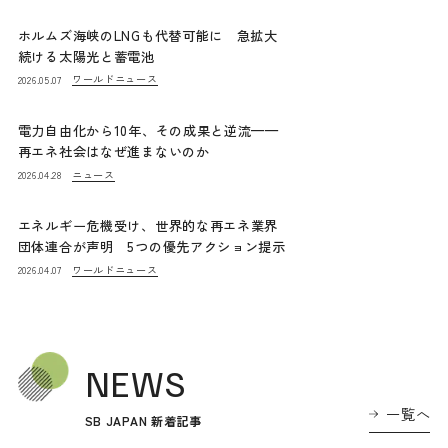
ホルムズ海峡のLNGも代替可能に 急拡大
続ける太陽光と蓄電池
ワールドニュース
2026.05.07
電力自由化から10年、その成果と逆流——
再エネ社会はなぜ進まないのか
ニュース
2026.04.28
エネルギー危機受け、世界的な再エネ業界
団体連合が声明 5つの優先アクション提示
ワールドニュース
2026.04.07
NEWS
一覧へ
SB JAPAN 新着記事