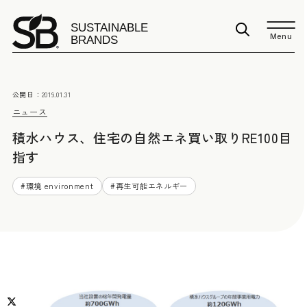
Menu
公開日：
2019.01.31
ニュース
積水ハウス、住宅の自然エネ買い取りRE100目
指す
#
環境 environment
#
再生可能エネルギー