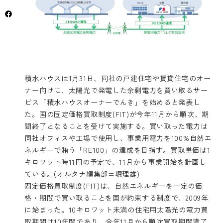
積水ハウスは1月31日、同社の戸建住宅や賃貸住宅のオー
ナー向けに、太陽光で発電した余剰電力を買い取るサー
ビス「積水ハウスオーナーでんき」を始めると発表し
た。国の固定価格買取制度(FIT)が今年11月から順次、期
間終了となることを受けて実施する。買い取った電力は
同社オフィスや工場で使用し、事業用電力を100%自然エ
ネルギーで賄う「RE100」の達成を目指す。買取単価は1
キロワット時11円の予定で、11月から事業開始を計画し
ている。(オルタナ編集部=堀理雄)
固定価格買取制度(FIT)は、自然エネルギーを一定の価
格・期間で買い取ることを国が約束する制度で、2009年
に始まった。10キロワット未満の住宅用太陽光の電力買
取期間は10年間であり、今年11月から順次買取期間満了