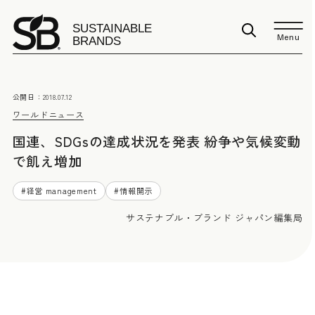
Menu
公開日：
2018.07.12
ワールドニュース
国連、SDGsの達成状況を発表 紛争や気候変動
で飢え増加
#
経営 management
#
情報開示
サステナブル・ブランド ジャパン編集局