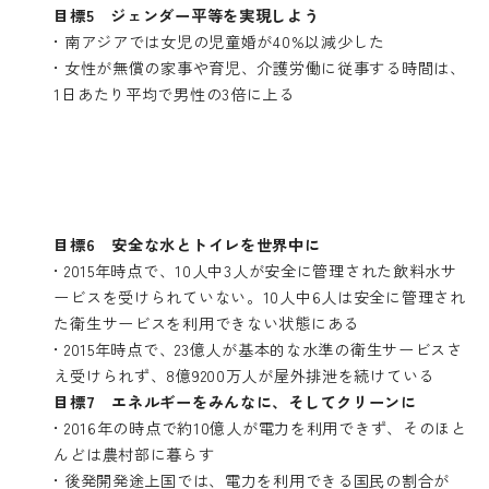
目標5 ジェンダー平等を実現しよう
• 南アジアでは女児の児童婚が40%以減少した
• 女性が無償の家事や育児、介護労働に従事する時間は、
1日あたり平均で男性の3倍に上る
目標6 安全な水とトイレを世界中に
• 2015年時点で、10人中3人が安全に管理された飲料水サ
ービスを受けられていない。10人中6人は安全に管理され
た衛生サービスを利用できない状態にある
• 2015年時点で、23億人が基本的な水準の衛生サービスさ
え受けられず、8億9200万人が屋外排泄を続けている
目標7 エネルギーをみんなに、そしてクリーンに
• 2016年の時点で約10億人が電力を利用できず、そのほと
んどは農村部に暮らす
• 後発開発途上国では、電力を利用できる国民の割合が