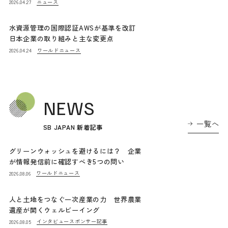
ニュース
2026.04.27
水資源管理の国際認証AWSが基準を改訂
日本企業の取り組みと主な変更点
ワールドニュース
2026.04.24
NEWS
一覧へ
SB JAPAN 新着記事
グリーンウォッシュを避けるには？ 企業
が情報発信前に確認すべき5つの問い
ワールドニュース
2026.08.06
人と土地をつなぐ一次産業の力 世界農業
遺産が開くウェルビーイング
インタビュー
スポンサー記事
2026.08.05