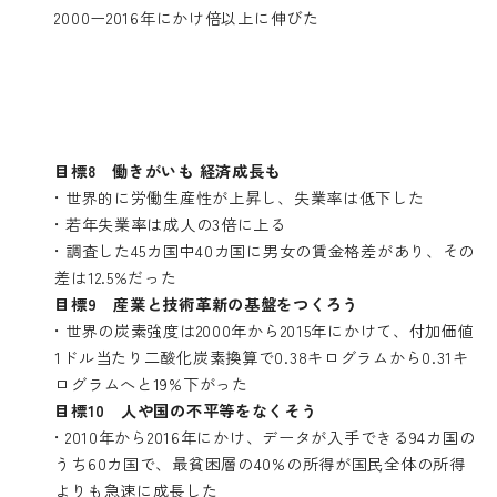
2000ー2016年にかけ倍以上に伸びた
目標8 働きがいも 経済成長も
• 世界的に労働生産性が上昇し、失業率は低下した
• 若年失業率は成人の3倍に上る
• 調査した45カ国中40カ国に男女の賃金格差があり、その
差は12.5%だった
目標9 産業と技術革新の基盤をつくろう
• 世界の炭素強度は2000年から2015年にかけて、付加価値
1ドル当たり二酸化炭素換算で0.38キログラムから0.31キ
ログラムへと19%下がった
目標10 人や国の不平等をなくそう
• 2010年から2016年にかけ、データが入手できる94カ国の
うち60カ国で、最貧困層の40%の所得が国民全体の所得
よりも急速に成長した