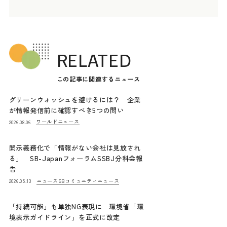
RELATED
この記事に関連するニュース
グリーンウォッシュを避けるには？ 企業
が情報発信前に確認すべき5つの問い
ワールドニュース
2026.08.06
開示義務化で「情報がない会社は見放され
る」 SB-JapanフォーラムSSBJ分科会報
告
ニュース
SBコミュニティニュース
2026.05.13
「持続可能」も単独NG表現に 環境省「環
境表示ガイドライン」を正式に改定