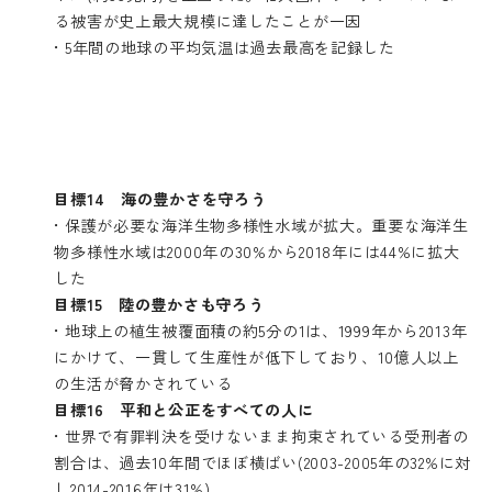
る被害が史上最大規模に達したことが一因
• 5年間の地球の平均気温は過去最高を記録した
目標14 海の豊かさを守ろう
• 保護が必要な海洋生物多様性水域が拡大。重要な海洋生
物多様性水域は2000年の30%から2018年には44%に拡大
した
目標15 陸の豊かさも守ろう
• 地球上の植生被覆面積の約5分の1は、1999年から2013年
にかけて、一貫して生産性が低下しており、10億人以上
の生活が脅かされている
目標16 平和と公正をすべての人に
• 世界で有罪判決を受けないまま拘束されている受刑者の
割合は、過去10年間でほぼ横ばい(2003-2005年の32%に対
し2014-2016年は31%)