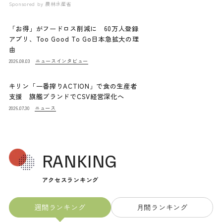
Sponsored by
農林水産省
「お得」がフードロス削減に 60万人登録
アプリ、Too Good To Go日本急拡大の理
由
ニュース
インタビュー
2026.08.03
キリン「一番搾りACTION」で食の生産者
支援 旗艦ブランドでCSV経営深化へ
ニュース
2026.07.30
RANKING
アクセスランキング
週間ランキング
月間ランキング