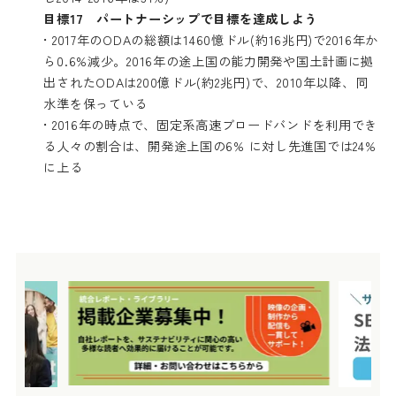
目標17 パートナーシップで目標を達成しよう
• 2017年のODAの総額は1460憶ドル(約16兆円)で2016年か
ら0.6%減少。2016年の途上国の能力開発や国土計画に拠
出されたODAは200億ドル(約2兆円)で、2010年以降、同
水準を保っている
• 2016年の時点で、固定系高速ブロードバンドを利用でき
る人々の割合は、開発途上国の6% に対し先進国では24%
に上る