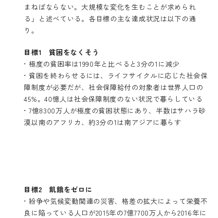
まねばならない。大規模な変化を生むことが求められ
る」と述べている。各目標の主な達成状況は以下の通
り。
目標1 貧困をなくそう
• 極度の貧困率は1990年と比べると3分の1に減少
• 貧困を終わらせるには、ライフサイクルに応じた社会保
障制度が必要だが、社会保障給付の対象者は世界人口の
45%。40憶人は社会保障制度のない状況で暮らしている
• 7憶8300万人が極度の貧困状態にあり、半数はサハラ砂
漠以南のアフリカ、約3分の1は南アジアに暮らす
目標2 飢餓をゼロに
• 紛争や気候変動関連の災害、格差の拡大によって栄養不
良に陥っている人口が2015年の7億7700万人から2016年に