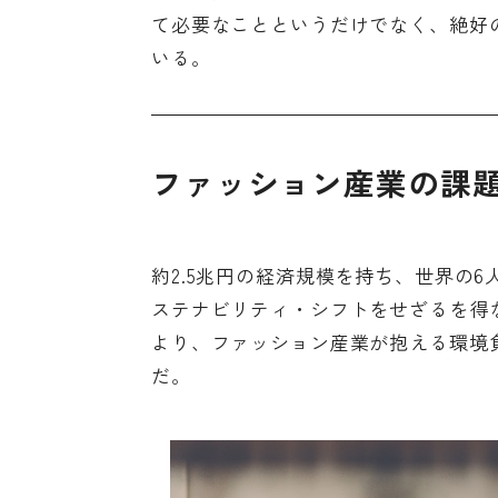
て必要なことというだけでなく、絶好
いる。
ファッション産業の課
約2.5兆円の経済規模を持ち、世界の
ステナビリティ・シフトをせざるを得
より、ファッション産業が抱える環境
だ。