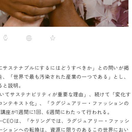
にサステナブルにするにはどうすべきか」との問いが掲
を、「世界で最も汚染された産業の一つである」とし、
ると説明。
おいてサステナビリティが重要な理由」、続けて「変化す
コンテキスト化」、「ラグジュアリー・ファッションの
講座が1週間に1回、6週間にわたって行われる。
ーCEOは、「ケリングでは、ラグジュアリー・ファッシ
ーションへの転換は、資源に限りのあるこの世界におい