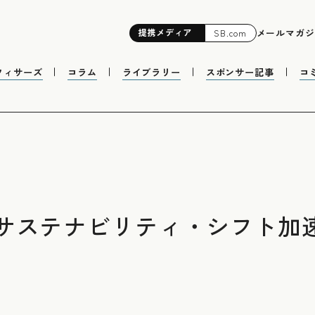
提携
メディア
メールマガジ
SB.com
フィサーズ
コラム
ライブラリー
スポンサー記事
コ
サステナビリティ・シフト加