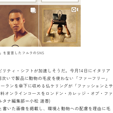
」を宣言したフルラのSNS
ビリティ・シフトが加速しそうだ。今月14日にイタリア
が相次いで製品に動物の毛皮を使わない「ファーフリー」
ローランを傘下に収める仏ケリングが「ファッションと
無料オンラインコースをロンドン・カレッジ・オブ・ファ
ルタナ編集部＝小松 遥香)
」と書いた画像を掲載し、環境と動物への配慮を理由に毛