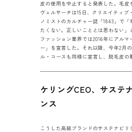
皮の使用を中止すると発表した。毛皮を
ヴェルサーチは15日、クリエイティ
ノミストのカルチャー誌「1843」で
たくない。正しいこととは思わない」
ファッション業界では2016年にアル
ー」を宣言した。それ以降、今年2月
ル・コースも同様に宣言し、脱毛皮の
ケリングCEO、サステ
ンス
こうした高級ブランドのサステナビリ