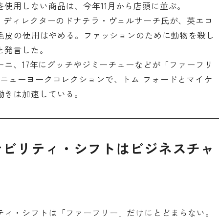
使用しない商品は、今年11月から店頭に並ぶ。
ブ・ディレクターのドナテラ・ヴェルサーチ氏が、英エコ
「毛皮の使用はやめる。ファッションのために動物を殺し
と発言した。
マーニ、17年にグッチやジミーチューなどが「ファーフリ
のニューヨークコレクションで、トム フォードとマイケ
動きは加速している。
ナビリティ・シフトはビジネスチャ
ティ・シフトは「ファーフリー」だけにとどまらない。