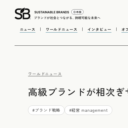
ニュース
ワールドニュース
インタビュー
オ
ワールドニュース
高級ブランドが相次ぎ
#
ブランド戦略
#
経営 management