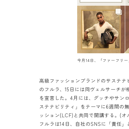
今月14日、「ファーフリー
高級ファッションブランドのサステナ
のフルラ、15日には同ヴェルサーチ
を宣言した。4月には、グッチやサン
ステナビリティ」をテーマに6週間の
ッション(LCF)と共同で開講する。(オ
フルラは14日、自社のSNSに「責任