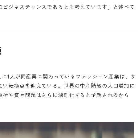
のビジネスチャンスであるとも考えています」と述べて
題
6人に1人が同産業に関わっているファッション産業は、サ
ない転換点を迎えている。世界の中産階級の人口増加に
負荷や貧困問題はさらに深刻化すると予想されるから