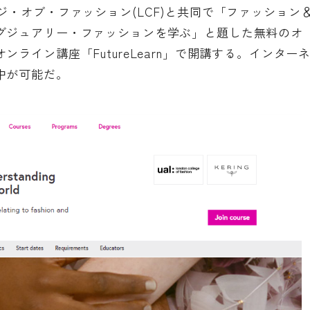
・オブ・ファッション(LCF)と共同で「
ファッション
グジュアリー・ファッションを学ぶ
」と題した無料のオ
ライン講座「FutureLearn」で開講する。インター
中が可能だ。