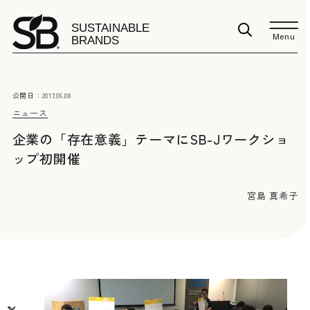
Menu
公開日：
2017.06.08
ニュース
企業の「存在意義」テーマにSB-Jワークショ
ップ初開催
宮島 真希子