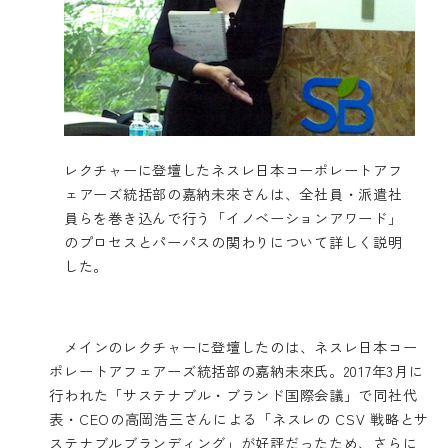
レクチャーに登壇したネスレ日本コーポレートアフ
ェアーズ統括部の嘉納未來さんは、全社員・派遣社
員らを巻き込んで行う「イノベーションアワード」
のプロセスとパーパスの関わりについて詳しく説明
した。
メインのレクチャーに登壇したのは、ネスレ日本コー
ポレートアフェアーズ統括部の嘉納未來氏。2017年3月に
行われた「サステナブル・ブランド国際会議」で同社代
表・CEOの高岡浩三さんによる「ネスレの CSV 戦略とサ
ステナブルブランディング」が好評だったため、さらに