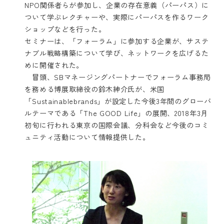
NPO関係者らが参加し、企業の存在意義（パーパス）に
ついて学ぶレクチャーや、実際にパーパスを作るワーク
ショップなどを行った。
セミナーは、「フォーラム」に参加する企業が、サステ
ナブル戦略構築について学び、ネットワークを広げるた
めに開催された。
冒頭、SBマネージングパートナーでフォーラム事務局
を務める博展取締役の鈴木紳介氏が、米国
「Sustainablebrands」が設定した今後3年間のグローバ
ルテーマである「The GOOD Life」の展開、2018年3月
初旬に行われる東京の国際会議、分科会など今後のコミ
ュニティ活動について情報提供した。