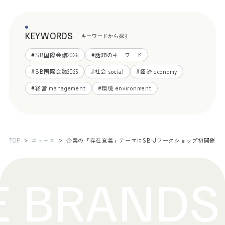
KEYWORDS
キーワードから探す
#
SB国際会議2026
#
話題のキーワード
#
SB国際会議2025
#
社会 social
#
経済 economy
#
経営 management
#
環境 environment
TOP
ニュース
企業の「存在意義」テーマにSB-Jワークショップ初開催