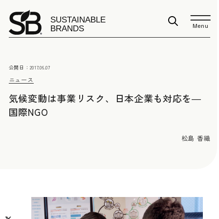
Menu
公開日：
2017.06.07
ニュース
気候変動は事業リスク、日本企業も対応を―
国際NGO
松島 香織