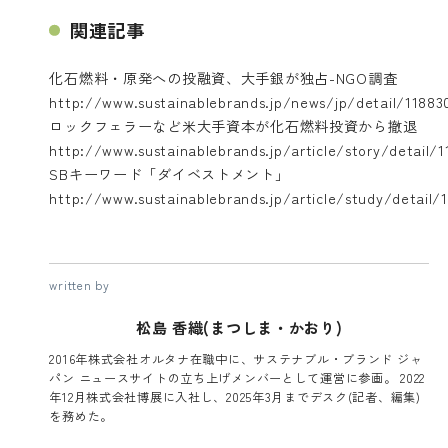
関連記事
化石燃料・原発への投融資、大手銀が独占-NGO調査
http://www.sustainablebrands.jp/news/jp/detail/11883
ロックフェラーなど米大手資本が化石燃料投資から撤退
http://www.sustainablebrands.jp/article/story/detail/
SBキーワード「ダイベストメント」
http://www.sustainablebrands.jp/article/study/detail/
written by
松島 香織(まつしま・かおり)
2016年株式会社オルタナ在職中に、サステナブル・ブランド ジャ
パン ニュースサイトの立ち上げメンバーとして運営に参画。 2022
年12月株式会社博展に入社し、2025年3月までデスク(記者、編集)
を務めた。