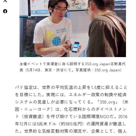
主催イベントで来場者に自ら説明する350.org Japan古野真代
表（5月14日、東京・渋谷にて。写真提供：350.org Japan）
パリ協定は、世界の平均気温の上昇を1.5度に抑えること
を目標にした。実現には、エネルギー政策の転換や経済
システムの見直しが必要になってくる。「350.org」（米
国・ニューヨーク）は、化石燃料からのダイベストメン
ト（投資撤退）を呼び掛けている国際環境NGOだ。2016
年12月には5兆米ドル（約580兆円）の運用資産が撤退し
た。世界的な気候変動対策の潮流や、企業として、個人