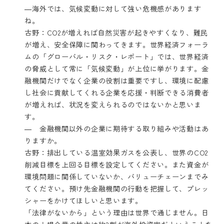
―海外では、気候変動に対して強い危機感があります
ね。
古野：CO2が増えれば自然災害が起きやすくなり、難民
が増え、安全保障に関わってきます。世界経済フォーラ
ムの「グローバル・リスク・レポート」では、世界経済
の脅威として常に「気候変動」が上位に挙がります。金
融機関だけでなく企業の役割は重要ですし、環境に配慮
し社会に貢献してくれる企業を応援・判断できる消費者
が増えれば、状況を変えられるのではないかと思いま
す。
― 金融機関以外の企業に期待する取り組みや活動はあ
りますか。
古野：排出している温室効果ガスを公表し、世界のCO2
削減目標を上回る目標を設定してください。また資金が
環境問題に関係していないか、バリューチェーンまでみ
てください。預け先金融機関の行動を把握して、プレッ
シャーをかけてほしいと思います。
「法律がないから」という理由は世界で通じません。日