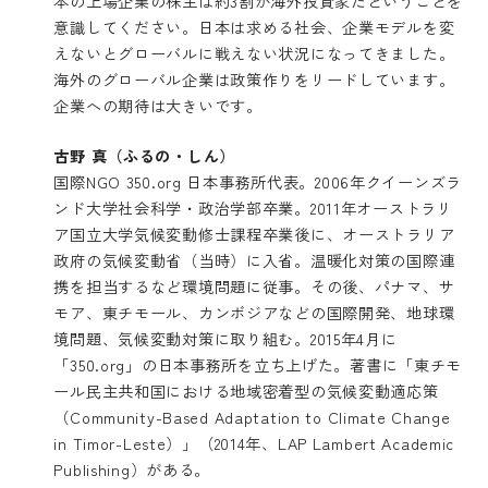
本の上場企業の株主は約3割が海外投資家だということを
意識してください。日本は求める社会、企業モデルを変
えないとグローバルに戦えない状況になってきました。
海外のグローバル企業は政策作りをリードしています。
企業への期待は大きいです。
古野 真（ふるの・しん）
国際NGO 350.org 日本事務所代表。2006年クイーンズラ
ンド大学社会科学・政治学部卒業。2011年オーストラリ
ア国立大学気候変動修士課程卒業後に、オーストラリア
政府の気候変動省（当時）に入省。温暖化対策の国際連
携を担当するなど環境問題に従事。その後、パナマ、サ
モア、東チモール、カンボジアなどの国際開発、地球環
境問題、気候変動対策に取り組む。2015年4月に
「350.org」の日本事務所を立ち上げた。著書に「東チモ
ール民主共和国における地域密着型の気候変動適応策
（Community-Based Adaptation to Climate Change
in Timor-Leste）」（2014年、LAP Lambert Academic
Publishing）がある。