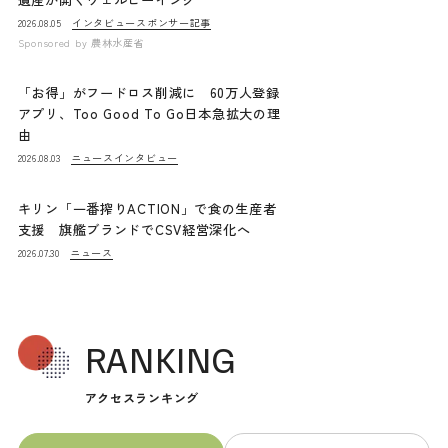
インタビュー
スポンサー記事
2026.08.05
Sponsored by
農林水産省
「お得」がフードロス削減に 60万人登録
アプリ、Too Good To Go日本急拡大の理
由
ニュース
インタビュー
2026.08.03
キリン「一番搾りACTION」で食の生産者
支援 旗艦ブランドでCSV経営深化へ
ニュース
2026.07.30
RANKING
アクセスランキング