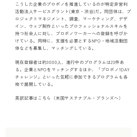
こうした企業のプロボノを推進しているのが特定非営利
活動法人サービスグラント(東京・渋谷)だ。同団体は、プ
ロジェクトマネジメント、調査、マーケティング、デザ
イン、ウェブ制作といったプロフェッショナルスキルを
持つ社会人に対し、プロボノワーカーへの登録を呼びか
けている。同時に、支援を必要とするNPO・地域活動団
体などを募集し、マッチングしている。
現在登録者は約3000人、進行中のプログラムは23件あ
る。企業とNPOをマッチングするほか、「プロボノ1DAY
チャレンジ」といった気軽に参加できるプログラムも各
地で展開している。
英訳記事はこちら（米国サステナブル・ブランズへ）