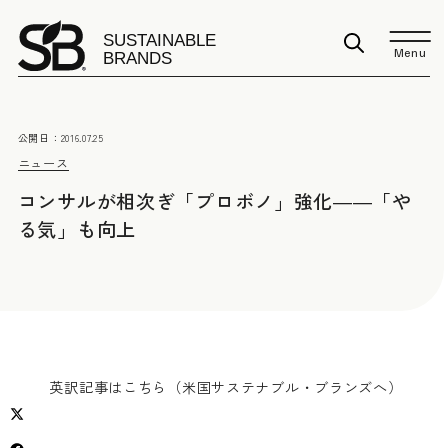
Menu
公開日：
2016.07.25
ニュース
コンサルが相次ぎ「プロボノ」強化――「や
る気」も向上
英訳記事はこちら（米国サステナブル・ブランズへ）