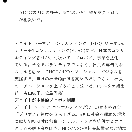
DTCの説明会の様子。参加者から活発な意見・質問
が相次いだ。
デロイト トーマツ コンサルティング（DTC）や三菱UFJ
リサーチ&コンサルティング(MURC)など、日本のコンサ
ルティング各社が、相次いで「プロボノ」事業を強化し
ている。単なるボランティアではなく、社員の専門的な
スキルを活かしてNGO/NPOやソーシャル・ビジネスを
支援する。自社の社会的評価を高めるだけでなく、社員
のモチベーションを上げることも狙いだ。(オルタナ編集
部・吉田広子、松島香織)
デロイトが本格的プロボノ制度
デロイト トーマツ コンサルティング(DTC)が本格的な
「プロボノ」制度を立ち上げる。6月に社会的課題の解決
に取り組む団体に無償コンサルティングを提供するプロ
グラムの説明会を開き、NPO/NGOや社会起業家など約20