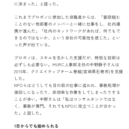
に決まった」と語った。
これまでプロボノに参加した役職員からは、「普段組む
ことのない他部署のメンバーと一緒に仕事をし、社内連
携が進んだ」「社内のネットワークがあれば、何でもで
きるのではないか、という自社の可能性を感じた」とい
った声が出ている。
プロボノは、スキルを生かした支援だが、特別な技術は
必ずしも必要ない。MURC人事部主任の中野静子さんは
2015年、クリエイティブチーム巻組(宮城県石巻市)を支援
した。
NPOらはどうしても目の前の仕事に追われ、事務処理が
後回しになったり、非効率な作業をしてしまったりする
ことが多い。中野さんは「私はコンサルタントではな
く、事務が専門。それでもNPOに役立つことが分かっ
た」と話した。
1日からでも始められる