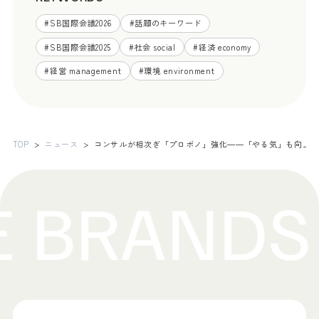
#
SB国際会議2026
#
話題のキーワード
#
SB国際会議2025
#
社会 social
#
経済 economy
#
経営 management
#
環境 environment
TOP
ニュース
コンサルが相次ぎ「プロボノ」強化――「やる気」も向上