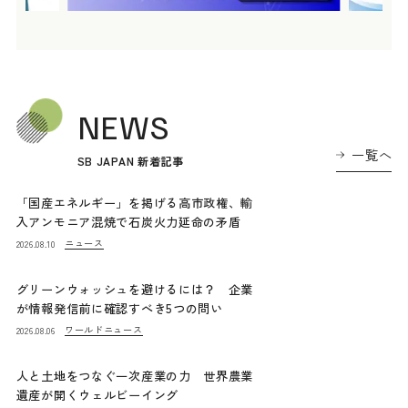
NEWS
一覧へ
SB JAPAN 新着記事
「国産エネルギー」を掲げる高市政権、輸
入アンモニア混焼で石炭火力延命の矛盾
ニュース
2026.08.10
グリーンウォッシュを避けるには？ 企業
が情報発信前に確認すべき5つの問い
ワールドニュース
2026.08.06
人と土地をつなぐ一次産業の力 世界農業
遺産が開くウェルビーイング