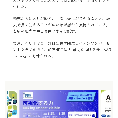
カンボジア女性のふんわりした笑顔から「ふるり」と名
付けた。
発売からひと月が経ち、「着せ替えができることと、頑
丈で長く使えることが広い年齢層から支持されている」
と広報担当の中田真由子さんは話す。
なお、売り上げの一部は公益財団法人イオンワンパーセ
ントクラブを通じ、認定NPO法人 難民を助ける会「AAR
Japan」に寄付される。