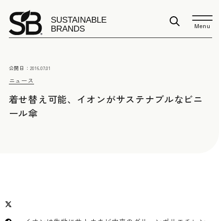
Menu
公開日：
2016.07.01
ニュース
着せ替え可能、イオンがサステナブルなビニ
ール傘