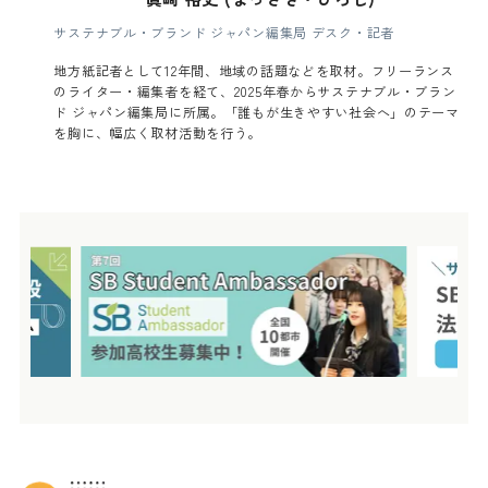
サステナブル・ブランド ジャパン編集局 デスク・記者
地方紙記者として12年間、地域の話題などを取材。フリーランス
のライター・編集者を経て、2025年春からサステナブル・ブラン
ド ジャパン編集局に所属。「誰もが生きやすい社会へ」のテーマ
を胸に、幅広く取材活動を行う。