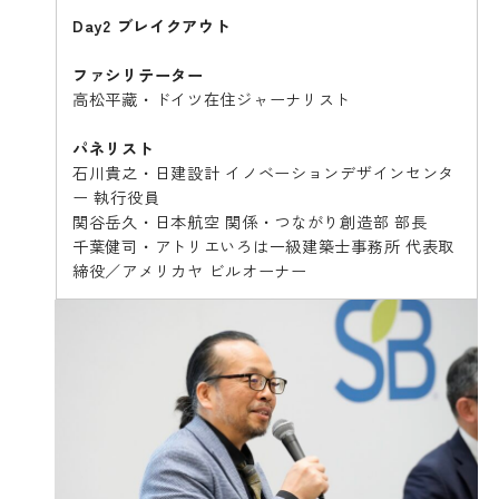
Day2 ブレイクアウト
ファシリテーター
高松平藏・ドイツ在住ジャーナリスト
パネリスト
石川貴之・日建設計 イノベーションデザインセンタ
ー 執行役員
関谷岳久・日本航空 関係・つながり創造部 部長
千葉健司・アトリエいろは一級建築士事務所 代表取
締役／アメリカヤ ビルオーナー