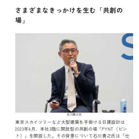
さまざまなきっかけを生む「共創の
場」
石川貴之氏
東京スカイツリーなど大型建築を手掛ける日建設計は
2023年4月、本社3階に開放型の共創の場「PYNT（ピン
ト）」を開設した。その背景について石川貴之氏は「仕