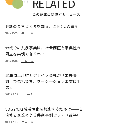
RELATED
この記事に関連するニュース
共創のまちづくりを知る、全国3つの事例
ニュース
2025.05.26
地域での共創事業は、社会価値と事業性の
両立を実現できるか？
ニュース
2025.05.09
北海道上川町とデザイン会社が「未来共
創」で包括提携、ワーケーション事業に手
応え
ニュース
2023.09.05
SDGsで地域活性化を加速するために――自
治体と企業による共創事例ピッチ〈後半〉
ニュース
2023.04.05