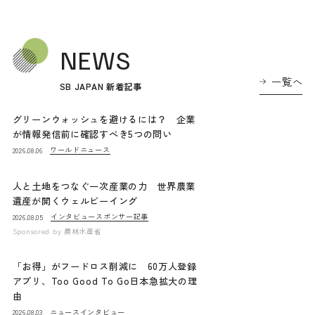
NEWS
一覧へ
SB JAPAN 新着記事
グリーンウォッシュを避けるには？ 企業
が情報発信前に確認すべき5つの問い
ワールドニュース
2026.08.06
人と土地をつなぐ一次産業の力 世界農業
遺産が開くウェルビーイング
インタビュー
スポンサー記事
2026.08.05
Sponsored by
農林水産省
「お得」がフードロス削減に 60万人登録
アプリ、Too Good To Go日本急拡大の理
由
ニュース
インタビュー
2026.08.03