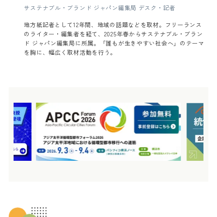
サステナブル・ブランド ジャパン編集局 デスク・記者
地方紙記者として12年間、地域の話題などを取材。フリーランス
のライター・編集者を経て、2025年春からサステナブル・ブラン
ド ジャパン編集局に所属。「誰もが生きやすい社会へ」のテーマ
を胸に、幅広く取材活動を行う。