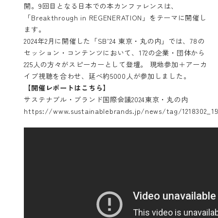
開。9回目となる日本での本カンファレンスは、
「Breakthrough in REGENERATION」をテーマに開催し
ます。
2024年2月に開催した「SB’24 東京・丸の内」では、78の
セッション・コンテンツにおいて、172の企業・団体から
225人の方々がスピーカーとして登壇。 現地参加＋アーカ
イブ視聴を合わせ、延べ約5000人が参加しました。
【開催レポートはこちら】
サステナブル・ブランド国際会議2024東京・丸の内
https://www.sustainablebrands.jp/news/tag/1218302_15