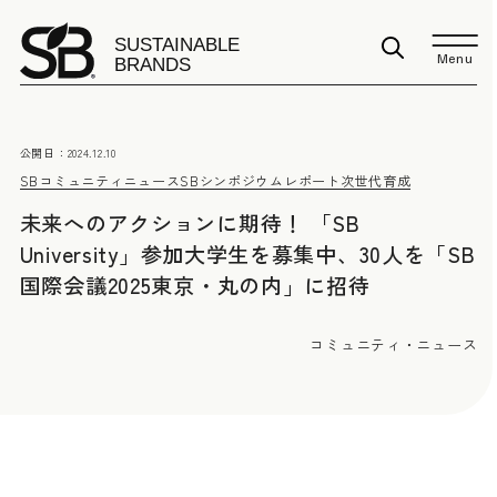
Menu
公開日：
2024.12.10
SBコミュニティニュース
SBシンポジウムレポート
次世代育成
未来へのアクションに期待！ 「SB
University」参加大学生を募集中、30人を「SB
国際会議2025東京・丸の内」に招待
コミュニティ・ニュース