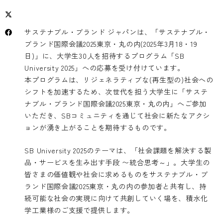
サステナブル・ブランド ジャパンは、「サステナブル・
ブランド国際会議2025東京・丸の内(2025年3月18・19
日)」に、大学生30人を招待するプログラム「SB
University 2025」への応募を受け付けています。
本プログラムは、リジェネラティブな(再生型の)社会への
シフトを加速するため、次世代を担う大学生に「サステ
ナブル・ブランド国際会議2025東京・丸の内」へご参加
いただき、SBコミュニティを通じて社会に新たなアクシ
ョンが湧き上がることを期待するものです。
SB University 2025のテーマは、「社会課題を解決する製
品・サービスを生み出す手段 〜統合思考～」。大学生の
皆さまの価値観や社会に求めるものをサステナブル・ブ
ランド国際会議2025東京・丸の内の参加者と共有し、持
続可能な社会の実現に向けて共創していく場を、積水化
学工業様のご支援で提供します。