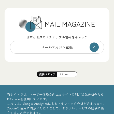
MAIL MAGAZINE
日本と世界のサステナブル情報をキャッチ
メールマガジン登録
提携
メディア
SB.com
当サイトでは、ユーザー体験の向上とサイトの利用状況分析のため
にCookieを使用しています。
これには、Google Analyticsによるトラフィック分析が含まれます。
Cookieの使用に同意いただくことで、よりよいサービスの提供に役
立てることができます。