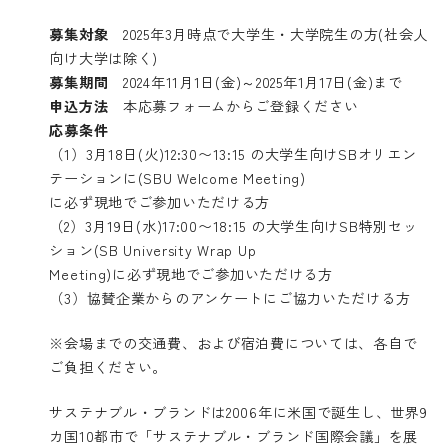
募集対象
2025年3月時点で大学生・大学院生の方(社会人
向け大学は除く)
募集期間
2024年11月1日(金)～2025年1月17日(金)まで
申込方法
本応募フォーム
からご登録ください
応募条件
（1）3月18日(火)12:30〜13:15 の大学生向けSBオリエン
テーションに(SBU Welcome Meeting)
に必ず現地でご参加いただける方
（2）3月19日(水)17:00〜18:15 の大学生向けSB特別セッ
ション(SB University Wrap Up
Meeting)に必ず現地でご参加いただける方
（3）協賛企業からのアンケートにご協力いただける方
※会場までの交通費、および宿泊費については、各自で
ご負担ください。
サステナブル・ブランドは2006年に米国で誕生し、世界9
カ国10都市で「サステナブル・ブランド国際会議」を展