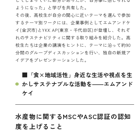
ようになった」と学びを共有した。
その後、高校生が自分の関心に近いテーマを選んで参加
するテーマ別ワークには、企業事例としてエムアンドケ
イ(金沢市)とYKK AP(東京・千代田区)が登壇し、それぞ
れのサステナビリティに関する取り組みを紹介した。高
校生たちは企業の講演をヒントに、テーマに沿って約90
分間のグループディスカッションを行い、独自の新規ア
イデアをプレゼンテーションした。
■「食×地域活性」身近な生活や視点を生
かしサステナブルな活動を――エムアンド
ケイ
水産物に関するMSCやASC認証の認知
度を上げること