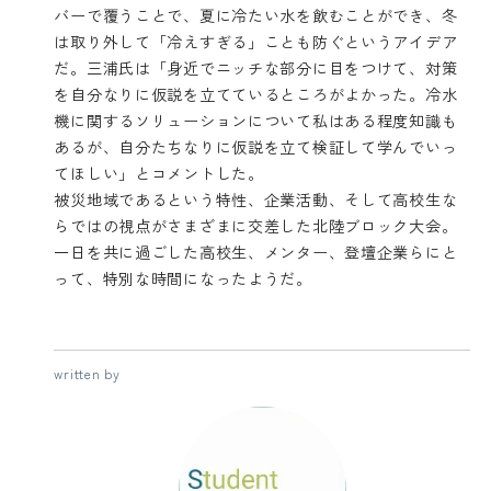
バーで覆うことで、夏に冷たい水を飲むことができ、冬
は取り外して「冷えすぎる」ことも防ぐというアイデア
だ。三浦氏は「身近でニッチな部分に目をつけて、対策
を自分なりに仮説を立てているところがよかった。冷水
機に関するソリューションについて私はある程度知識も
あるが、自分たちなりに仮説を立て検証して学んでいっ
てほしい」とコメントした。
被災地域であるという特性、企業活動、そして高校生な
らではの視点がさまざまに交差した北陸ブロック大会。
一日を共に過ごした高校生、メンター、登壇企業らにと
って、特別な時間になったようだ。
written by