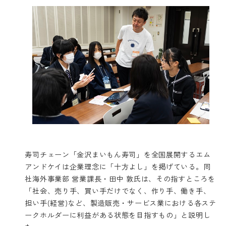
寿司チェーン「金沢まいもん寿司」を全国展開するエム
アンドケイは企業理念に「十方よし」を掲げている。同
社海外事業部 営業課長・田中 敦氏は、その指すところを
「社会、売り手、買い手だけでなく、作り手、働き手、
担い手(経営)など、製造販売・サービス業における各ステ
ークホルダーに利益がある状態を目指すもの」と説明し