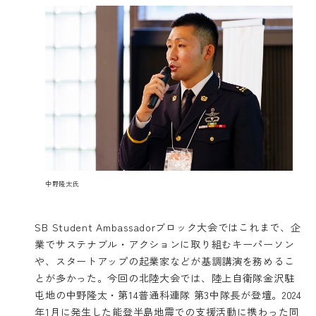
中野隆太氏
SB Student Ambassadorブロック大会ではこれまで、企
業でサステナブル・アクションに取り組むキーパーソン
や、スタートアップの起業家などが基調講演を務めるこ
とが多かった。今回の北陸大会では、陸上自衛隊金沢駐
屯地の中野隆太・第14普通科連隊 第3中隊長が登壇。2024
年1月に発生した能登半島地震での支援活動に携わった同