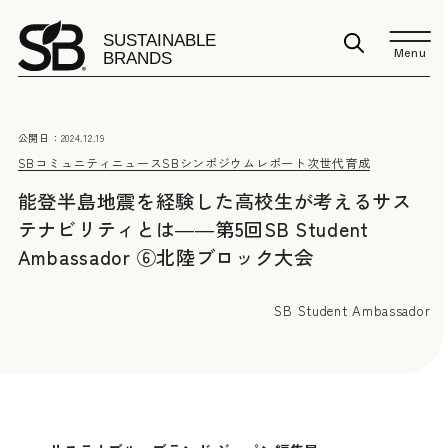
Menu
公開日：
2024.12.19
SBコミュニティニュース
SBシンポジウムレポート
次世代育成
能登半島地震を経験した高校生が考えるサス
テナビリティとは――第5回SB Student
Ambassador ⑥北陸ブロック大会
SB Student Ambassador