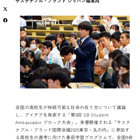
サステナブル・ブランド ジャパン編集局
全国の高校生が持続可能な社会の在り方について議論
し、アイデアを発表する「第5回 SB Student
Ambassador ブロック大会」。来春開催される「サステ
ナブル・ブランド国際会議2025東京・丸の内」に参加す
る高校生の選考に向けた事前学習プログラムで、全国9会