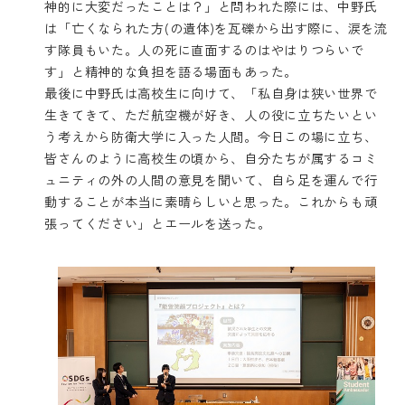
神的に大変だったことは？」と問われた際には、中野氏
は「亡くなられた方(の遺体)を瓦礫から出す際に、涙を流
す隊員もいた。人の死に直面するのはやはりつらいで
す」と精神的な負担を語る場面もあった。
最後に中野氏は高校生に向けて、「私自身は狭い世界で
生きてきて、ただ航空機が好き、人の役に立ちたいとい
う考えから防衛大学に入った人間。今日この場に立ち、
皆さんのように高校生の頃から、自分たちが属するコミ
ュニティの外の人間の意見を聞いて、自ら足を運んで行
動することが本当に素晴らしいと思った。これからも頑
張ってください」とエールを送った。