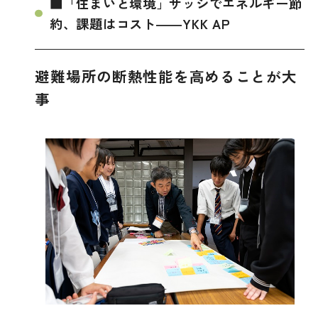
■「住まいと環境」サッシでエネルギー節
約、課題はコスト――YKK AP
避難場所の断熱性能を高めることが大
事