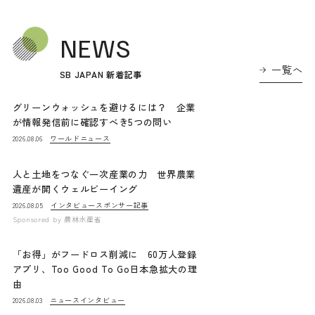
NEWS
一覧へ
SB JAPAN 新着記事
グリーンウォッシュを避けるには？ 企業
が情報発信前に確認すべき5つの問い
ワールドニュース
2026.08.06
人と土地をつなぐ一次産業の力 世界農業
遺産が開くウェルビーイング
インタビュー
スポンサー記事
2026.08.05
Sponsored by
農林水産省
「お得」がフードロス削減に 60万人登録
アプリ、Too Good To Go日本急拡大の理
由
ニュース
インタビュー
2026.08.03