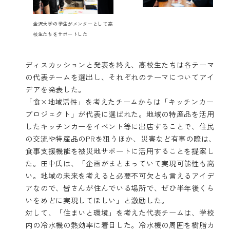
金沢大学の学生がメンターとして高
校生たちをサポートした
ディスカッションと発表を終え、高校生たちは各テーマ
の代表チームを選出し、それぞれのテーマについてアイ
デアを発表した。
「食×地域活性」を考えたチームからは「キッチンカー
プロジェクト」が代表に選ばれた。地域の特産品を活用
したキッチンカーをイベント等に出店することで、住民
の交流や特産品のPRを狙うほか、災害など有事の際は、
食事支援機能を被災地サポートに活用することを提案し
た。田中氏は、「企画がまとまっていて実現可能性も高
い。地域の未来を考えると必要不可欠とも言えるアイデ
アなので、皆さんが住んでいる場所で、ぜひ半年後くら
いをめどに実現してほしい」と激励した。
対して、「住まいと環境」を考えた代表チームは、学校
内の冷水機の熱効率に着目した。冷水機の周囲を樹脂カ