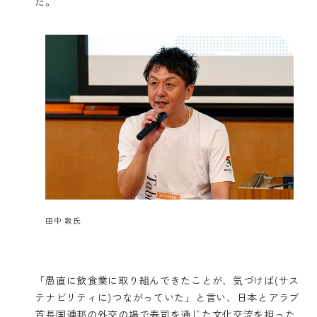
た。
田中 敦氏
「愚直に飲食業に取り組んできたことが、気づけば(サス
テナビリティに)つながっていた」と言い、日本とアラブ
首長国連邦の外交の場で寿司を通じた文化交流を担った