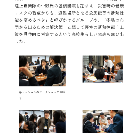
陸上自衛隊の中野氏の基調講演も踏まえ「災害時の健康
リスクの観点からも、避難場所となる公民館等の断熱性
能を高めるべき」と呼びかけるグループや、「冬場の布
団から出るための解決策」と題して寝室の断熱性能向上
策を具体的に考案するという高校生らしい発表も飛び出
した。
各セッションのワークショップの様
子