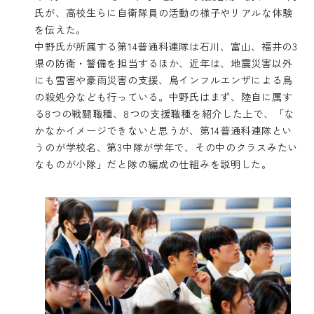
氏が、高校生らに自衛隊員の活動の様子やリアルな体験
を伝えた。
中野氏が所属する第14普通科連隊は石川、富山、福井の3
県の防衛・警備を担当するほか、近年は、地震災害以外
にも雪害や豪雨災害の支援、鳥インフルエンザによる鳥
の殺処分なども行っている。中野氏はまず、陸自に属す
る8つの戦闘職種、8つの支援職種を紹介した上で、「な
かなかイメージできないと思うが、第14普通科連隊とい
うのが学校名、第3中隊が学年で、その中のクラスみたい
なものが小隊」だと隊の編成の仕組みを説明した。