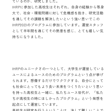
ているのか、研究しました。
IHRPに参加した高校生はそれぞれ、自身の経験から等身
大で、社会・環境問題に対して危機感を抱き、研究活動
を通してその課題を解決したいという強い思いでこの
IHRP2023のプログラムに参加しています。運営スタッフ
として半年間を通じてその熱意を感じ、とても嬉しい気
持ちになりました。
IHRPのユニークさの一つとして、大学生が運営している
ユースによるユースのためのプログラムという点が挙げ
られます。想像するだけでワクワクする、自分にとって
も社会にとってもより良い未来をつくりたいという思い
を持った高校生と一緒に、私たちユース世代が、「私た
ちが高校生の時にほしかったプログラム」という発想を
起点にして運営しています。
高校生が研究を行うということは、決して難しいことで