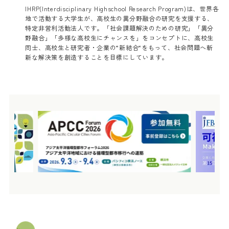
IHRP(Interdisciplinary Highschool Research Program)は、世界各
地で活動する大学生が、高校生の異分野融合の研究を支援する、
特定非営利活動法人です。「社会課題解決のための研究」「異分
野融合」「多様な高校生にチャンスを」をコンセプトに、高校生
同士、高校生と研究者・企業の“新結合“をもって、社会問題へ斬
新な解決策を創造することを目標にしています。