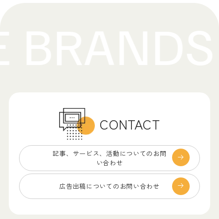
CONTACT
記事、サービス、
活動についてのお問
い合わせ
広告出稿についての
お問い合わせ