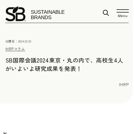
Menu
公開日：
2024.02.20
IHRP
コラム
SB国際会議2024東京・丸の内で、高校生4人
がいよいよ研究成果を発表！
IHRP