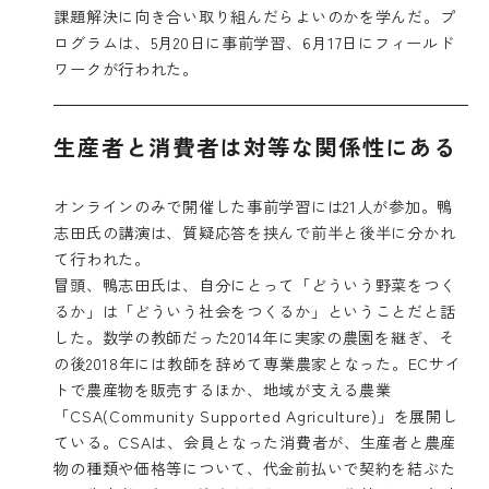
課題解決に向き合い取り組んだらよいのかを学んだ。プ
ログラムは、5月20日に事前学習、6月17日にフィールド
ワークが行われた。
生産者と消費者は対等な関係性にある
オンラインのみで開催した事前学習には21人が参加。鴨
志田氏の講演は、質疑応答を挟んで前半と後半に分かれ
て行われた。
冒頭、鴨志田氏は、自分にとって「どういう野菜をつく
るか」は「どういう社会をつくるか」ということだと話
した。数学の教師だった2014年に実家の農園を継ぎ、そ
の後2018年には教師を辞めて専業農家となった。ECサイ
トで農産物を販売するほか、地域が支える農業
「CSA(Community Supported Agriculture)」を展開し
ている。CSAは、会員となった消費者が、生産者と農産
物の種類や価格等について、代金前払いで契約を結ぶた