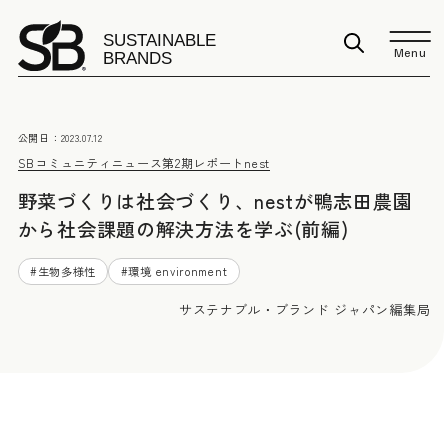
Menu
公開日：
2023.07.12
SBコミュニティニュース
第2期レポート
nest
野菜づくりは社会づくり、nestが鴨志田農園
から社会課題の解決方法を学ぶ(前編)
#
生物多様性
#
環境 environment
サステナブル・ブランド ジャパン編集局