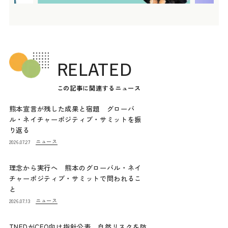
RELATED
この記事に関連するニュース
熊本宣言が残した成果と宿題 グローバ
ル・ネイチャーポジティブ・サミットを振
り返る
ニュース
2026.07.27
理念から実行へ 熊本のグローバル・ネイ
チャーポジティブ・サミットで問われるこ
と
ニュース
2026.07.13
TNFDがCFO向け指針公表 自然リスクを防