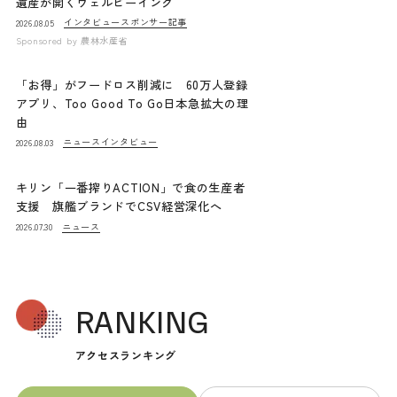
遺産が開くウェルビーイング
インタビュー
スポンサー記事
2026.08.05
Sponsored by
農林水産省
「お得」がフードロス削減に 60万人登録
アプリ、Too Good To Go日本急拡大の理
由
ニュース
インタビュー
2026.08.03
キリン「一番搾りACTION」で食の生産者
支援 旗艦ブランドでCSV経営深化へ
ニュース
2026.07.30
RANKING
アクセスランキング