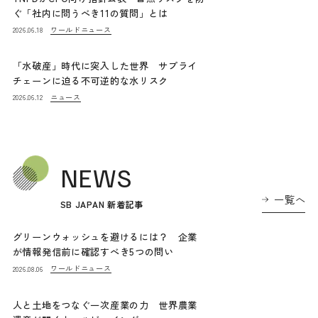
ぐ「社内に問うべき11の質問」とは
ワールドニュース
2026.06.18
「水破産」時代に突入した世界 サプライ
チェーンに迫る不可逆的な水リスク
ニュース
2026.06.12
NEWS
一覧へ
SB JAPAN 新着記事
グリーンウォッシュを避けるには？ 企業
が情報発信前に確認すべき5つの問い
ワールドニュース
2026.08.06
人と土地をつなぐ一次産業の力 世界農業