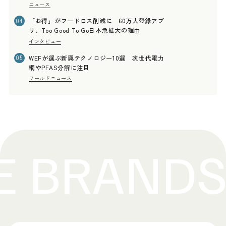
ニュース
「お得」がフードロス削減に 60万人登録アプ
04
リ、Too Good To Go日本急拡大の理由
インタビュー
WEFが選ぶ新興テクノロジー10選 次世代電力
05
網やPFAS分解に注目
ワールドニュース