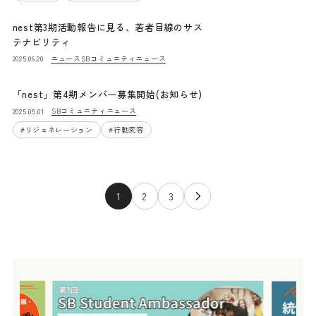
nest第3期活動報告に見る、若者目線のサス
テナビリティ
ニュース
SBコミュニティニュース
2025.06.20
「nest」第4期メンバー募集開始(お知らせ)
SBコミュニティニュース
2025.05.01
#
リジェネレーション
#
行動変容
1
2
3