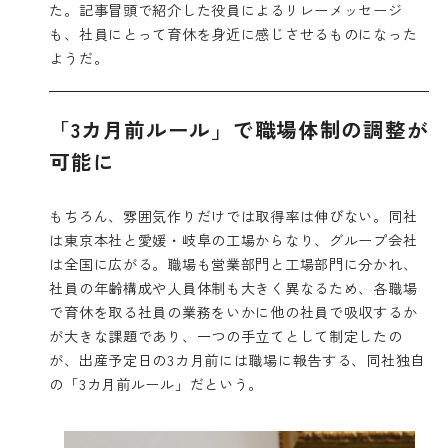
た。記事冒頭で紹介した役員によるリレーメッセージ
も、社員にとって育休を身近に感じさせるものになった
ようだ。
「3カ月前ルール」で職場体制の調整が
可能に
もちろん、雰囲気作りだけでは取得率は伸びない。同社
は東京本社と愛媛・岐阜の工場からなり、グループ会社
は全国に広がる。職場も営業部門と工場部門に分かれ、
社員の年齢構成や人員体制も大きく異なるため、各職場
で育休を取る社員の業務をいかに他の社員で吸収するか
が大きな課題であり、一つの手立てとして制定したの
が、出産予定日の3カ月前には職場に報告する、同社独自
の「3カ月前ルール」だという。