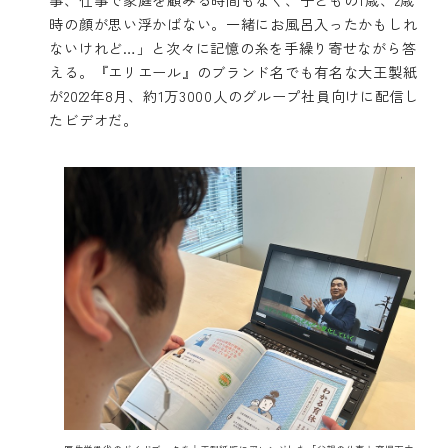
時の顔が思い浮かばない。一緒にお風呂入ったかもしれ
ないけれど…」と次々に記憶の糸を手繰り寄せながら答
える。『エリエール』のブランド名でも有名な大王製紙
が2022年8月、約1万3000人のグループ社員向けに配信し
たビデオだ。