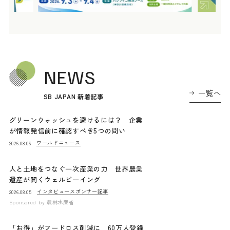
NEWS
一覧へ
SB JAPAN 新着記事
グリーンウォッシュを避けるには？ 企業
が情報発信前に確認すべき5つの問い
ワールドニュース
2026.08.06
人と土地をつなぐ一次産業の力 世界農業
遺産が開くウェルビーイング
インタビュー
スポンサー記事
2026.08.05
Sponsored by
農林水産省
「お得」がフードロス削減に 60万人登録