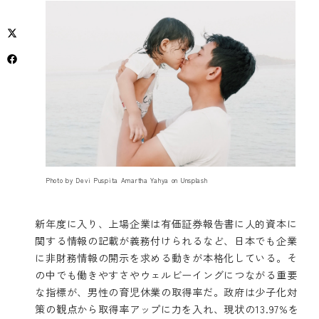
Photo by
Devi Puspita Amartha Yahya
on
Unsplash
新年度に入り、上場企業は有価証券報告書に人的資本に
関する情報の記載が義務付けられるなど、日本でも企業
に非財務情報の開示を求める動きが本格化している。そ
の中でも働きやすさやウェルビーイングにつながる重要
な指標が、男性の育児休業の取得率だ。政府は少子化対
策の観点から取得率アップに力を入れ、現状の13.97%を