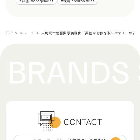
#
経営 management
#
環境 environment
TOP
ニュース
人的資本情報開示義務化「男性が育休を取りやすく、中身の
CONTACT