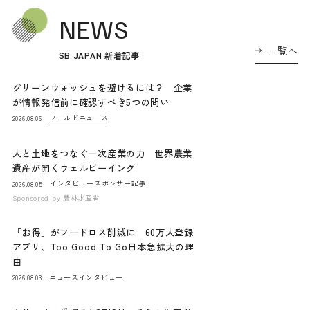
NEWS
一覧へ
SB JAPAN 新着記事
グリーンウォッシュを避けるには？ 企業
が情報発信前に確認すべき5つの問い
ワールドニュース
2026.08.06
人と土地をつなぐ一次産業の力 世界農業
遺産が開くウェルビーイング
インタビュー
スポンサー記事
2026.08.05
Sponsored by
農林水産省
「お得」がフードロス削減に 60万人登録
アプリ、Too Good To Go日本急拡大の理
由
ニュース
インタビュー
2026.08.03