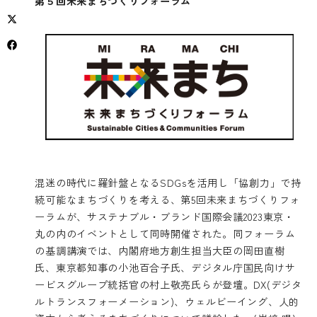
第５回未来まちづくりフォーラム
混迷の時代に羅針盤となるSDGsを活用し「協創力」で持
続可能なまちづくりを考える、第5回未来まちづくりフォ
ーラムが、サステナブル・ブランド国際会議2023東京・
丸の内のイベントとして同時開催された。同フォーラム
の基調講演では、内閣府地方創生担当大臣の岡田直樹
氏、東京都知事の小池百合子氏、デジタル庁国民向けサ
ービスグループ統括官の村上敬亮氏らが登壇。DX(デジタ
ルトランスフォーメーション)、ウェルビーイング、人的