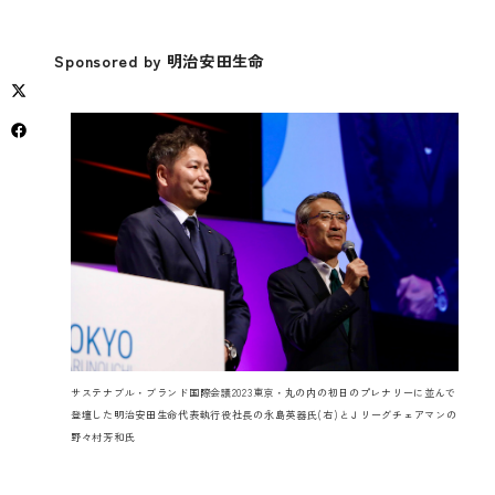
Sponsored by 明治安田生命
サステナブル・ブランド国際会議2023東京・丸の内の初日のプレナリーに並んで
登壇した明治安田生命代表執行役社長の永島英器氏(右)とＪリーグチェアマンの
野々村芳和氏