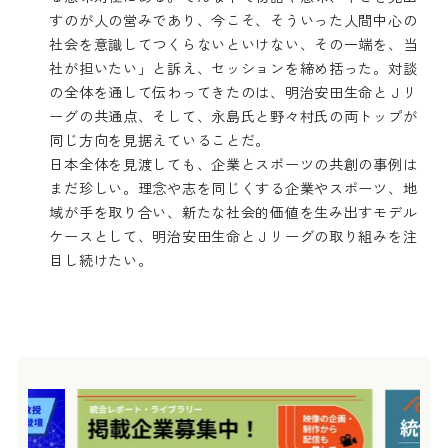
すのが人の営みであり、今こそ、そういった人間中心の
社会を意識してつくらないといけない、その一端を、当
社が担いたい」と訴え、セッションを締め括った。対談
の全体を通して伝わってきたのは、明治安田生命とＪリ
ーグの共通点、そして、永島氏と野々村氏の両トップが
同じ方向を見据えていることだ。
日本全体を見渡しても、企業とスポーツの共創の事例は
まだ珍しい。理念や志を同じくする企業やスポーツ、地
域が手を取り合い、新たな社会的価値を生み出すモデル
ケースとして、明治安田生命とＪリーグの取り組みを注
目し続けたい。