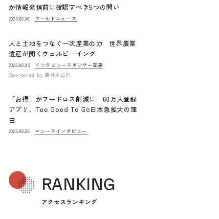
が情報発信前に確認すべき5つの問い
ワールドニュース
2026.08.06
人と土地をつなぐ一次産業の力 世界農業
遺産が開くウェルビーイング
インタビュー
スポンサー記事
2026.08.05
Sponsored by
農林水産省
「お得」がフードロス削減に 60万人登録
アプリ、Too Good To Go日本急拡大の理
由
ニュース
インタビュー
2026.08.03
RANKING
アクセスランキング