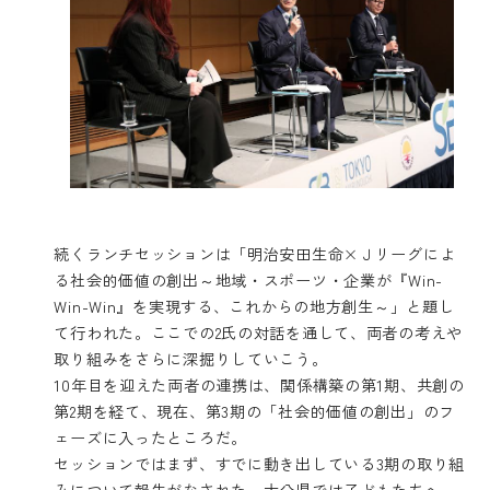
続くランチセッションは「明治安田生命×Ｊリーグによ
る社会的価値の創出～地域・スポーツ・企業が『Win-
Win-Win』を実現する、これからの地方創生～」と題し
て行われた。ここでの2氏の対話を通して、両者の考えや
取り組みをさらに深掘りしていこう。
10年目を迎えた両者の連携は、関係構築の第1期、共創の
第2期を経て、現在、第3期の「社会的価値の創出」のフ
ェーズに入ったところだ。
セッションではまず、すでに動き出している3期の取り組
みについて報告がなされた。大分県では子どもたちへ