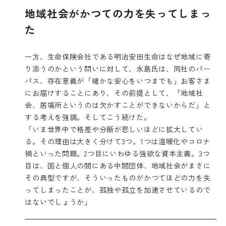
地域社会がかつての力を失ってしまっ
た
一方、生命保険会社である明治安田生命はなぜ地域に寄
り添うのかという問いに対して、永島氏は、同社のパー
パス、存在意義が「確かな安心をいつまでも」お客さま
にお届けすることにあり、その前提として、「地域社
会、居場所というのは欠かすことができないからだ」と
する考えを強調。そしてこう続けた。
「いま世界中で格差や分断が悲しいほどに拡大してい
る。その理由は大きく分けて3つ。1つは温暖化やコロナ
禍といった問題。2つ目にいわゆる強欲な資本主義。3つ
目は、国と個人の間にある中間団体、地域社会がまさに
その典型ですが、そういったものがかつてほどの力を失
ってしまったことが、孤独や孤立を加速させているので
はないでしょうか」