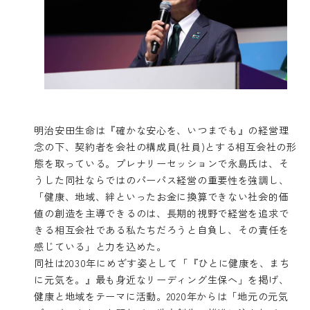
明治安田生命は『確かな安心を、いつまでも』の経営理
念の下、契約者を会社の構成員(社員)とする相互会社の形
態を取っている。プレナリーセッションで永島氏は、そ
うした同社ならではのパーパス経営の重要性を強調し、
「健康、地域、絆といったお金に換算できない社会的価
値の創造を主導できるのは、長期的視野で経営を追求で
きる相互会社である私たちだろうと自負し、その責任を
感じている」と力を込めた。
同社は2030年にめざす姿として「『ひとに健康を、まち
に元気を。』最も身近なリーディング生保へ」を掲げ、
健康と地域をテーマに活動。2020年からは「地元の元気