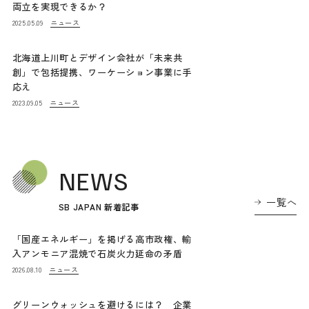
両立を実現できるか？
ニュース
2025.05.09
北海道上川町とデザイン会社が「未来共
創」で包括提携、ワーケーション事業に手
応え
ニュース
2023.09.05
NEWS
一覧へ
SB JAPAN 新着記事
「国産エネルギー」を掲げる高市政権、輸
入アンモニア混焼で石炭火力延命の矛盾
ニュース
2026.08.10
グリーンウォッシュを避けるには？ 企業