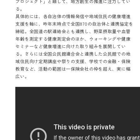
プロジェクト」と題して、地方創生の推進に注力してい
る。
具体的には、各自治体の情報発信や地域住民の健康増進
支援を軸に、昨年末時点で全国870の自治体と連携協定を
締結。全国道の駅連絡会とも連携し、野菜摂取量や血管
年齢を測定する健康測定会のほか、ウォーキングや健康
セミナーなど健康増進に向けた取り組みを展開してい
る。さらには全国公民館連合会と連携した公民館での地
域住民向け定期講座や祭りの支援、学校での金融・保険
教育など、活動の範囲は一保険会社の枠を超え、実に幅
広い。