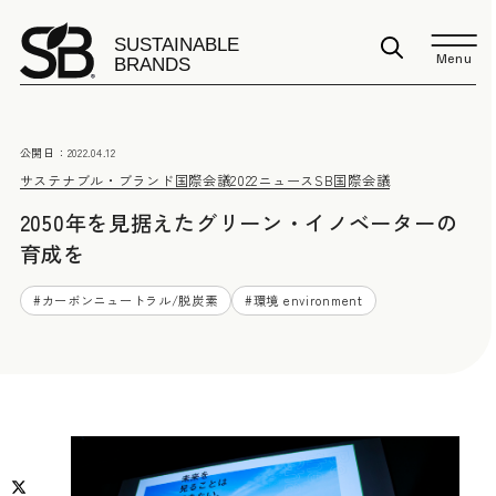
Menu
公開日：
2022.04.12
サステナブル・ブランド国際会議2022
ニュース
SB国際会議
2050年を見据えたグリーン・イノベーターの
育成を
#
カーボンニュートラル/脱炭素
#
環境 environment