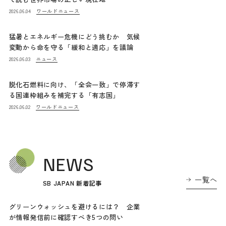
ワールドニュース
2026.06.04
猛暑とエネルギー危機にどう挑むか 気候
変動から命を守る「緩和と適応」を議論
ニュース
2026.06.03
脱化石燃料に向け、「全会一致」で停滞す
る国連枠組みを補完する「有志国」
ワールドニュース
2026.06.02
NEWS
一覧へ
SB JAPAN 新着記事
グリーンウォッシュを避けるには？ 企業
が情報発信前に確認すべき5つの問い