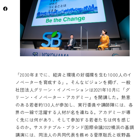
「2030年までに、経済と環境の好循環を生む1000人のイ
ノベーターを育成する」。そんなビジョンを掲げ、
一般
社団法人グリーン・イノベーション
は2021年10月に「グ
リーン・イノベーター・アカデミー」を開講した。熱意
のある若者約130人が参加し、実行委員や講師陣には、各
界の一線で活躍する人材が名を連ねる。アカデミーが導
く先には何があり、そして参加する若者たちは何を感じ
るのか。サステナブル・ブランド国際会議2022横浜の基調
講演には、同法人の共同代表を務める菅原聡氏と坂野晶