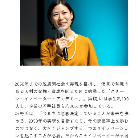
2050年までの脱炭素社会の実現を目指し、優秀で熱意の
ある人材の発掘と育成を図るために始動した「グリー
ン・イノベーター・アカデミー」。第1期には学生約100
人と、企業の若手社員ら約30人が参加している。
坂野氏は、「今まさに意思決定していることが未来を決
める。2050年の実現を目指すなら、今の延長線上を歩む
のではなく、大きくジャンプする、つまりイノベーショ
ンを起こすことが必要。だからこそイノベーターが不可