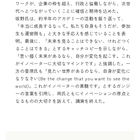
ワークが、企業の枠を超え、行政と協働しながら、次世
代へとつながっていくことに確信と期待を込めた。
坂野氏は、約半年のアカデミーの活動を振り返って、
「本当に成長するなって。私たち自身もそうだが、参加
生も運営側も」と大きな手応えを感じていることを表
明。最後に、「未来を見ることはできない、けれどつく
ることはできる」とするキャッチコピーを示しながら、
「思い描く未来があるなら、自分が変化を起こす。これ
がイノベーターに大切なマインドです」と強調した。一
方の菅原氏も「見たい世界があるのなら、自身が変化に
なりなさい(Be the change that you want to see the
world)。これがイノベーターの真髄です」とするガンジ
ーの言葉を引用し、両氏ともにイノベーションの原点と
なるものの大切さを訴えて、講演を終えた。