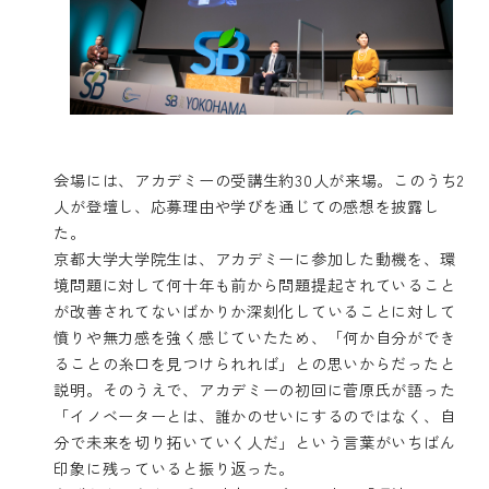
会場には、アカデミーの受講生約30人が来場。このうち2
人が登壇し、応募理由や学びを通じての感想を披露し
た。
京都大学大学院生は、アカデミーに参加した動機を、環
境問題に対して何十年も前から問題提起されていること
が改善されてないばかりか深刻化していることに対して
憤りや無力感を強く感じていたため、「何か自分ができ
ることの糸口を見つけられれば」との思いからだったと
説明。そのうえで、アカデミーの初回に菅原氏が語った
「イノベーターとは、誰かのせいにするのではなく、自
分で未来を切り拓いていく人だ」という言葉がいちばん
印象に残っていると振り返った。