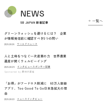
NEWS
一覧へ
SB JAPAN 新着記事
グリーンウォッシュを避けるには？ 企業
が情報発信前に確認すべき5つの問い
ワールドニュース
2026.08.06
人と土地をつなぐ一次産業の力 世界農業
遺産が開くウェルビーイング
インタビュー
スポンサー記事
2026.08.05
Sponsored by
農林水産省
「お得」がフードロス削減に 60万人登録
アプリ、Too Good To Go日本急拡大の理
由
ニュース
インタビュー
2026.08.03