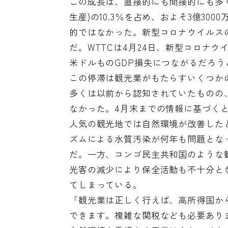
この成長は、直接的にも間接的にも多く
生産)の10.3％を占め、およそ3億3
的ではなかった。新型コロナウイルス
だ。WTTCは4月24日、新型コロナウ
米ドルものGDP損失につながるだろう
この停滞は観光業がもたらすいくつか
多くは以前から認知されていたものの
なかった。4月末までの情報に基づく
人気の観光地では自然環境が改善した
ズムによる水質汚染が何年も問題とな
だ。一方、コンゴ民主共和国のような
光客の減少により保全活動も不十分と
てしまっている。
「観光業は正しく行えば、高所得国か
できます。複雑な関税なども必要あり