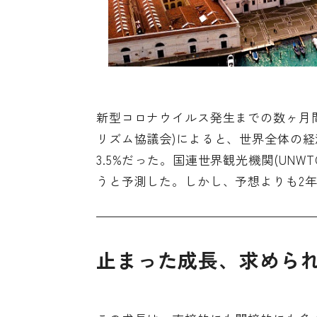
新型コロナウイルス発生までの数ヶ月間
リズム協議会)によると、世界全体の経済
3.5%だった。国連世界観光機関(UNWT
うと予測した。しかし、予想よりも2年
止まった成長、求めら