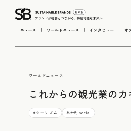
ニュース
ワールドニュース
インタビュー
オ
ワールドニュース
これからの観光業のカ
#
ツーリズム
#
社会 social