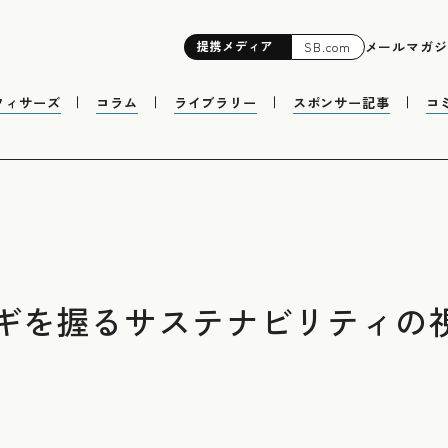
提携
メディア
メールマガジ
SB.com
フィサーズ
コラム
ライブラリー
スポンサー記事
コ
ギを握るサステナビリティの