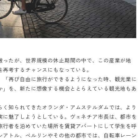
被ったが、世界規模の休止期間の中で、この産業が地
を再考するチャンスにもなっている。
、「再び自由に旅行ができるようになった時、観光業に
か」を、新たに想像する機会ととらえている観光地もあ
らく知られてきたオランダ・アムステルダムでは、より
実に魅了しようとしている。ヴェネチア市長は、都市を
旅行者を泊めていた場所を賃貸アパートにして学生を呼
シアトル、ベルリンやその他の都市では、自転車レーン