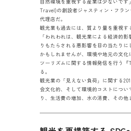
自然環境を重視する産業は少ないです
Travel)
の創設者ジャスティン・フラン
代理店だ。
観光業も過去には、質より量を重視す
「われわれは、観光業による経済的影
りもたらされる悪影響を目の当たりに
かもしれませんが、環境や地元の文化
ツーリズムに関する情報発信を行う
『T
る。
観光業の「見えない負荷」に関する20
会文化的、そして環境的コストについ
り、生活費の増加、水の消費、その他
観光を再構築する SDG