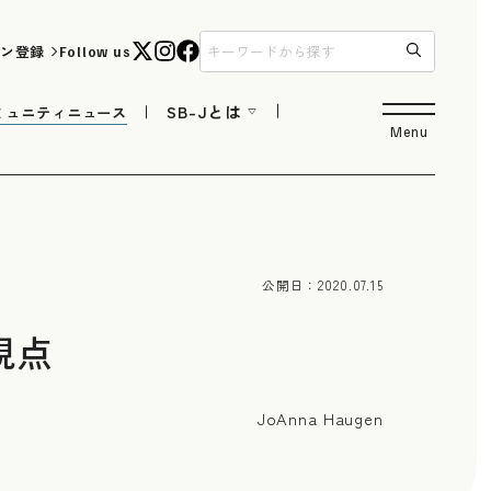
ン登録
Follow us
SB-Jとは
ミュニティニュース
Menu
公開日：
2020.07.15
視点
JoAnna Haugen