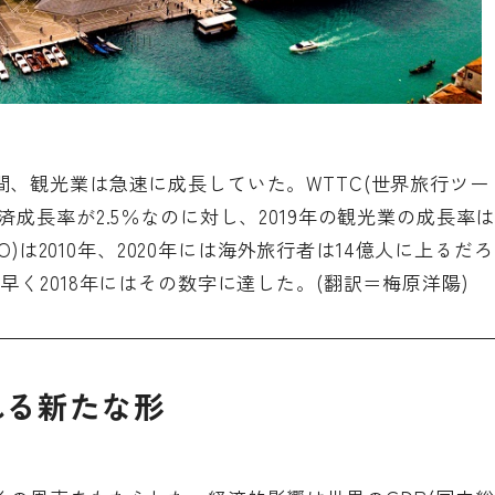
、観光業は急速に成長していた。WTTC(世界旅行ツー
成長率が2.5％なのに対し、2019年の観光業の成長率
O)は2010年、2020年には海外旅行者は14億人に上るだろ
早く2018年にはその数字に達した。(翻訳＝梅原洋陽)
れる新たな形