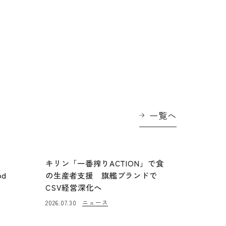
一覧へ
に
キリン「一番搾りACTION」で食
od
の生産者支援 旗艦ブランドで
CSV経営深化へ
ニュース
2026.07.30