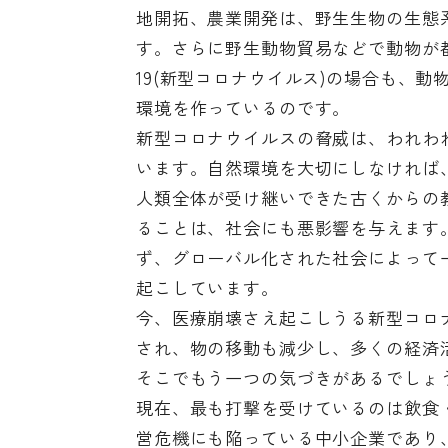
地開拓、農業開発は、野生生物の生態
す。さらに野生動物貿易などで動物が都心
19(新型コロナウイルス)の場合も、
環境を作っているのです。
新型コロナウイルスの脅威は、われわ
います。自然環境を大切にしなければ
人類全体が受け継いできた古くからの
ることは、社会にも悪影響を与えます
ず、グローバル化された社会によって
起こしています。
今、医療崩壊さえ起こしうる新型コロ
され、物の移動も減少し、多くの経済
そこでもう一つの気づきがあるでしょ
現在、最も打撃を受けているのは飲食
営危機にも陥っている中小企業であり