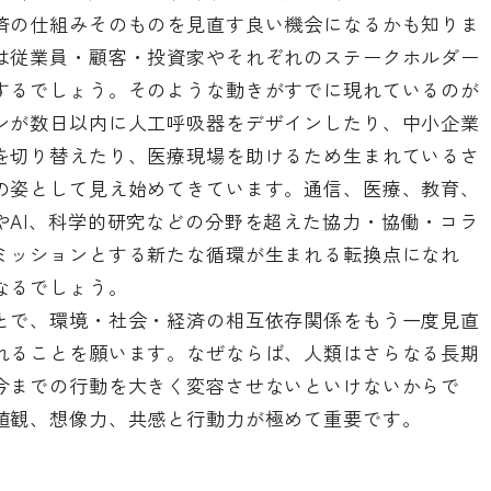
済の仕組みそのものを見直す良い機会になるかも知りま
は従業員・顧客・投資家やそれぞれのステークホルダー
するでしょう。そのような動きがすでに現れているのが
ンが数日以内に人工呼吸器をデザインしたり、中小企業
を切り替えたり、医療現場を助けるため生まれているさ
の姿として見え始めてきています。通信、医療、教育、
やAI、科学的研究などの分野を超えた協力・協働・コラ
ミッションとする新たな循環が生まれる転換点になれ
なるでしょう。
とで、環境・社会・経済の相互依存関係をもう一度見直
れることを願います。なぜならば、人類はさらなる長期
今までの行動を大きく変容させないといけないからで
値観、想像力、共感と行動力が極めて重要です。