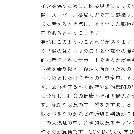
インを保つために、医療現場に立って
関、スーパー、薬局などで常に感染リ
また考えるべき点は、そういった職種
在であるということです。
英語にこのようなことわざがあります。「A chain i
り「鎖の強さはその最も弱い部分の環
的弱者をいかにサポートできるかが重
危機を乗り越え、復活に向かうための
はじめとした社会全体の行動変容、そ
す。公益を守るべく政府や公的機関の
に分配し、社会の健康・福祉を優先さ
す。深刻な状況の中、誰をまず助ける
取るべきなのかなどの適切な判断が問
この大混乱の中、危機的状況をチャン
作るのが急務です。COVID-19か