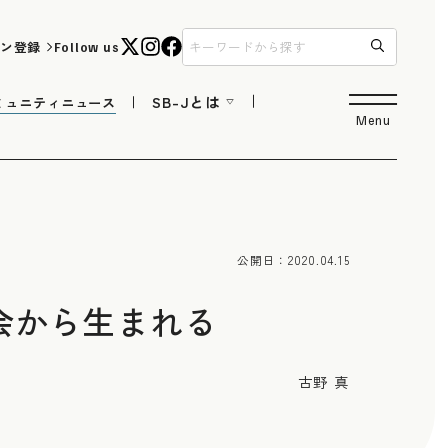
ン登録
Follow us
SB-Jとは
ミュニティニュース
Menu
公開日：
2020.04.15
会から生まれる
古野 真