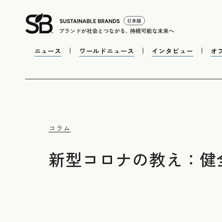
ニュース
ワールドニュース
インタビュー
オ
コラム
新型コロナの教え：健