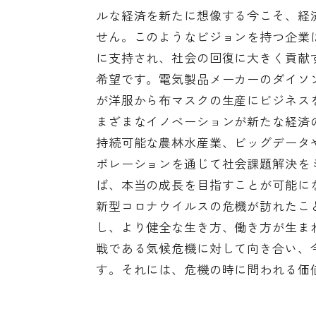
ルな経済を新たに想像する今こそ、経
せん。このようなビジョンを持つ企業
に支持され、社会の回復に大きく貢献
希望です。電気製品メーカーのダイソ
が洋服から布マスクの生産にビジネス
まざまなイノベーションが新たな経済
持続可能な農林水産業、ビッグデータ
ボレーションを通じて社会課題解決を
ば、本当の成長を目指すことが可能に
新型コロナウイルスの危機が訪れたこ
し、より健全な生き方、働き方が生ま
戦である気候危機に対して向き合い、
す。それには、危機の時に問われる価