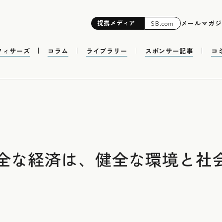
提携
メディア
メールマガジ
SB.com
フィサーズ
コラム
ライブラリー
スポンサー記事
コ
全な経済は、健全な環境と社